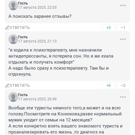
Гость
17 августа 2025, 22:03
А поискать заранее отзывы?
+3
–1
ОТВЕТИТЬ
Гость
17 августа 2025, 21:13
"я ходила к психотерапевту, мне назначили 
антидепрессанты, я потеряла сон. Но я же ехала 
отдыхать и получать комфорт"

А надо было сразу к психотерапевту. Там бы и 
отдохнула.
+6
–2
ОТВЕТИТЬ
Гость
17 августа 2025, 20:49
Вообще эти туристы немного того,а может и на всю 
голову.Посмотрите на Конюхова,разве нормальный 
мужик уходит от семьи на 12 месяцев?

А если конкретно взять вашего знакомого туриста и 
проанализировать его жизнь ,то диагноз на 