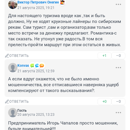
Виктор Петрович Онегин
21 августа 2025, 19:21
Для настоящего туризма вроде как ,так и быть 
должно, Ну не ходят круизные лайнеры по сибирским 
рекам. Сам турист ,сам и организатор,вам только 
место встречи за денежку предлагают. Романтика-с 
так сказать. Не утонул уже радость.В том вся 
прелесть-пройти маршрут при этом остаться в живых.
+1
–0
ОТВЕТИТЬ
Konvas
21 августа 2025, 12:59
А если вдруг окажется, что не было именно 
мошенничества, все отписавшиеся наверняка ущерб 
компенсируют от такого высказывания?:
+0
–0
ОТВЕТИТЬ
Гость
20 августа 2025, 13:23
Предприниматель Игорь Чапалов просто мошенник, 
будьте внимательней!!!