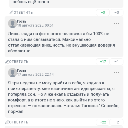
небось ещё точно
+0
–0
ОТВЕТИТЬ
Гость
18 августа 2025, 00:51
Лишь глядя на фото этого человека я бы 100% не 
стала с ним связываться. Максимально 
отталкивающая внешность, не внушающая доверия 
абсолютно.
+17
–1
ОТВЕТИТЬ
Гость
17 августа 2025, 22:14
Я три недели не могу прийти в себя, я ходила к 
психотерапевту, мне назначили антидепрессанты, я 
потеряла сон. Но я же ехала отдыхать и получать 
комфорт, а в итоге не знаю, как выйти из этого 
стресса», — пожаловалась Наталья Таглина." Спасибо, 
поржал
+22
–2
ОТВЕТИТЬ