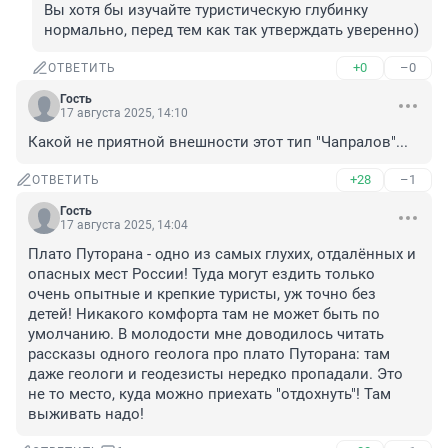
Вы хотя бы изучайте туристическую глубинку 
нормально, перед тем как так утверждать уверенно)
+0
–0
ОТВЕТИТЬ
Гость
17 августа 2025, 14:10
Какой не приятной внешности этот тип "Чапралов"...
+28
–1
ОТВЕТИТЬ
Гость
17 августа 2025, 14:04
Плато Путорана - одно из самых глухих, отдалённых и 
опасных мест России! Туда могут ездить только 
очень опытные и крепкие туристы, уж точно без 
детей! Никакого комфорта там не может быть по 
умолчанию. В молодости мне доводилось читать 
рассказы одного геолога про плато Путорана: там 
даже геологи и геодезисты нередко пропадали. Это 
не то место, куда можно приехать "отдохнуть"! Там 
выживать надо!