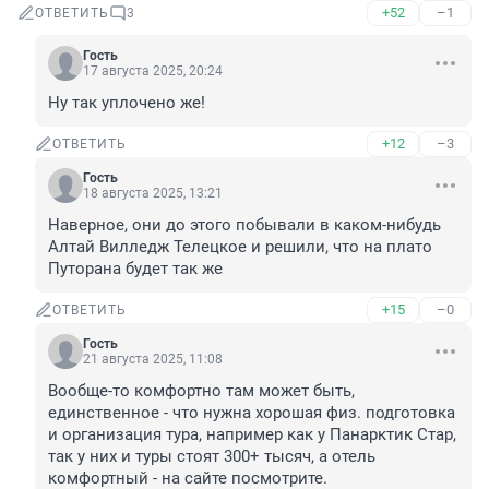
+52
–1
ОТВЕТИТЬ
3
Гость
17 августа 2025, 20:24
Ну так уплочено же!
+12
–3
ОТВЕТИТЬ
Гость
18 августа 2025, 13:21
Наверное, они до этого побывали в каком-нибудь 
Алтай Вилледж Телецкое и решили, что на плато 
Путорана будет так же
+15
–0
ОТВЕТИТЬ
Гость
21 августа 2025, 11:08
Вообще-то комфортно там может быть, 
единственное - что нужна хорошая физ. подготовка 
и организация тура, например как у Панарктик Стар, 
так у них и туры стоят 300+ тысяч, а отель 
комфортный - на сайте посмотрите.
