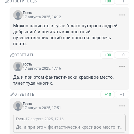
+88
–1
ОТВЕТИТЬ
6
Гость
17 августа 2025, 14:12
Можно написать в гугле "плато путорана андрей 
добрынин" и почитать как опытный 
путешественник погиб при попытке пересечь 
плато.
+30
–0
ОТВЕТИТЬ
Гость
17 августа 2025, 17:16
Да, и при этом фантастически красивое место, 
тянет туда многих.
+10
–1
ОТВЕТИТЬ
Гость
17 августа 2025, 17:51
Гость
17 августа 2025, 17:16
Да, и при этом фантастически красивое место, тянет туда многих.