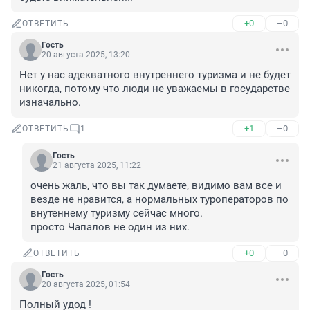
+0
–0
ОТВЕТИТЬ
Гость
20 августа 2025, 13:20
Нет у нас адекватного внутреннего туризма и не будет 
никогда, потому что люди не уважаемы в государстве 
изначально.
+1
–0
ОТВЕТИТЬ
1
Гость
21 августа 2025, 11:22
очень жаль, что вы так думаете, видимо вам все и 
везде не нравится, а нормальных туроператоров по 
внутеннему туризму сейчас много.

просто Чапалов не один из них.
+0
–0
ОТВЕТИТЬ
Гость
20 августа 2025, 01:54
Полный удод !