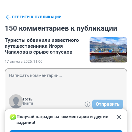
ПЕРЕЙТИ К ПУБЛИКАЦИИ
150 комментариев к публикации
Туристы обвинили известного
путешественника Игоря
Чапалова в срыве отпусков
17 августа 2025, 11:00
Гость
Войти
Отправить
Получай награды за комментарии и другие 
задания!
Гость
24 августа 2025, 16:46