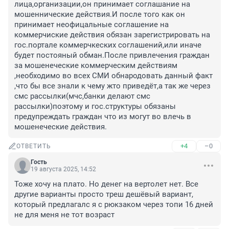
лица,организации,он принимает соглашание на 
мошеннические действия.И после того как он 
принимает неофицальные соглашение на 
коммерчиские действия обязан зарегистрировать на 
гос.портале коммерчкеских соглашений,или иначе 
будет постояный обман.После привлечения граждан 
за мошенеческие коммерческим действиям 
,необходимо во всех СМИ обнародовать данный факт 
,что бы все знали к чему жто приведёт,а так же через 
смс рассылки(мчс,банки делают смс 
рассылки)поэтому и гос.структуры обязаны 
предупреждать граждан что из могут во влечь в 
мошенеческие действия.
+4
–0
ОТВЕТИТЬ
Гость
19 августа 2025, 14:52
Тоже хочу на плато. Но денег на вертолет нет. Все 
другие варианты просто треш дешёвый вариант, 
который предлагалс я с рюкзаком через топи 16 дней 
не для меня не тот возраст