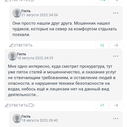
ОТВЕТИТЬ
1
Гость
21 августа 2025, 04:54
Они просто нашли друг друга. Мошенник нашел 
чудаков, которые на север за комфортом отдыхать 
поехали.
+2
–0
ОТВЕТИТЬ
Гость
18 августа 2025, 04:29
Мне одно интересно, куда смотрит прокуратура, тут 
уже пяток статей и мошенничество, и оказание услуг 
не отвечающим требованиям, и оставление людей в 
опасности, и нарушения техники безопасности на 
водах, небось ещё и лицензии нет на данный вид 
деятельности...
+7
–0
ОТВЕТИТЬ
1
Гость
18 августа 2025, 09:40