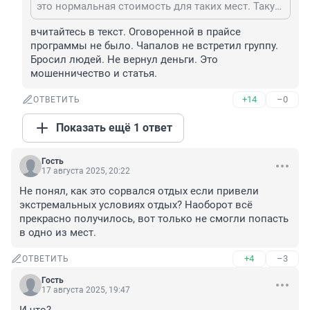
это нормальная стоимость для таких мест. Такую хижину и плот собрать надо лямов 10 с учётом обслуживания всего этого в вечной мерзлоте. Хотят Севера из тёплых мест - плати!
вчитайтесь в текст. Оговоренной в прайсе 
программы не было. Чапалов не встретил группу. 
Бросил людей. Не вернул деньги. Это 
мошенничество и статья.
+14
–0
ОТВЕТИТЬ
Показать ещё 1 ответ
Гость
17 августа 2025, 20:22
Не понял, как это сорвался отдых если привели 
экстремальных условиях отдых? Наоборот всё 
прекрасно получилось, вот только не смогли попасть 
в одно из мест.
+4
–3
ОТВЕТИТЬ
Гость
17 августа 2025, 19:47