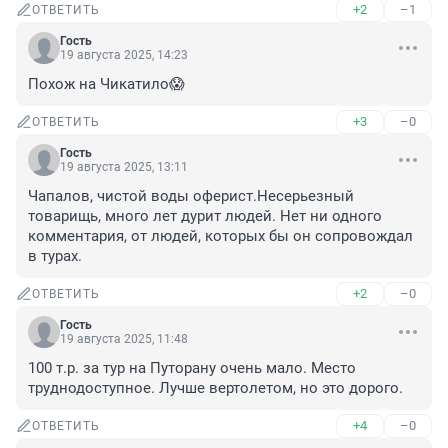
+2
–1
ОТВЕТИТЬ
Гость
19 августа 2025, 14:23
Похож на Чикатило😱
+3
–0
ОТВЕТИТЬ
Гость
19 августа 2025, 13:11
Чапалов, чистой воды оферист.Несерьезный 
товарищь, много лет дурит людей. Нет ни одного 
комментария, от людей, которых бы он сопровождал 
в турах.
+2
–0
ОТВЕТИТЬ
Гость
19 августа 2025, 11:48
100 т.р. за тур на Путорану очень мало. Место 
труднодоступное. Лучше вертолетом, но это дорого.
+4
–0
ОТВЕТИТЬ