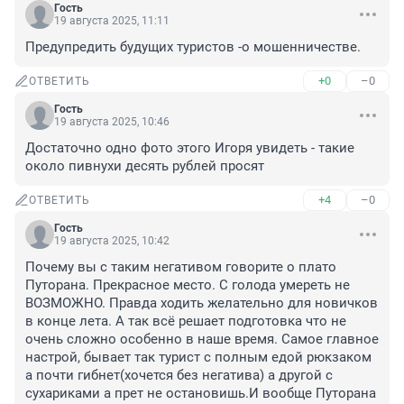
Гость
19 августа 2025, 11:11
Предупредить будущих туристов -о мошенничестве.
+0
–0
ОТВЕТИТЬ
Гость
19 августа 2025, 10:46
Достаточно одно фото этого Игоря увидеть - такие 
около пивнухи десять рублей просят
+4
–0
ОТВЕТИТЬ
Гость
19 августа 2025, 10:42
Почему вы с таким негативом говорите о плато 
Путорана. Прекрасное место. С голода умереть не 
ВОЗМОЖНО. Правда ходить желательно для новичков 
в конце лета. А так всё решает подготовка что не 
очень сложно особенно в наше время. Самое главное 
настрой, бывает так турист с полным едой рюкзаком 
а почти гибнет(хочется без негатива) а другой с 
сухариками а прет не остановишь.И вообще Путорана 