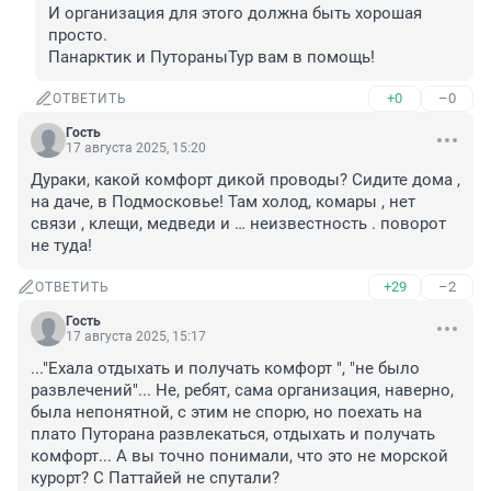
И организация для этого должна быть хорошая 
просто.

Панарктик и ПутораныТур вам в помощь!
+0
–0
ОТВЕТИТЬ
Гость
17 августа 2025, 15:20
Дураки, какой комфорт дикой проводы? Сидите дома , 
на даче, в Подмосковье! Там холод, комары , нет 
связи , клещи, медведи и … неизвестность . поворот 
не туда!
+29
–2
ОТВЕТИТЬ
Гость
17 августа 2025, 15:17
..."Ехала отдыхать и получать комфорт ", "не было 
развлечений"... Не, ребят, сама организация, наверно, 
была непонятной, с этим не спорю, но поехать на 
плато Путорана развлекаться, отдыхать и получать 
комфорт... А вы точно понимали, что это не морской 
курорт? С Паттайей не спутали?