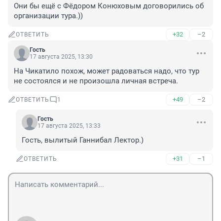
Они бы ещё с Фёдором Конюховым договорились об 
организации тура.))
+32
–2
ОТВЕТИТЬ
Гость
17 августа 2025, 13:30
На Чикатило похож, может радоваться надо, что тур 
не состоялся и не произошла личная встреча.
+49
–2
ОТВЕТИТЬ
1
Гость
17 августа 2025, 13:33
Гость, вылитый Ганнибал Лектор.)
+31
–1
ОТВЕТИТЬ