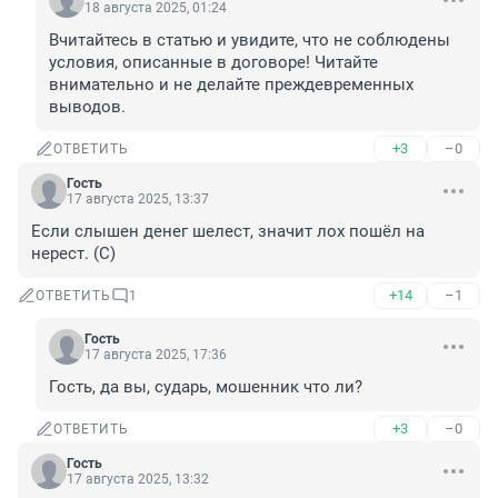
18 августа 2025, 01:24
Вчитайтесь в статью и увидите, что не соблюдены 
условия, описанные в договоре! Читайте 
внимательно и не делайте преждевременных 
выводов.
+3
–0
ОТВЕТИТЬ
Гость
17 августа 2025, 13:37
Если слышен денег шелест, значит лох пошёл на 
нерест. (С)
+14
–1
ОТВЕТИТЬ
1
Гость
17 августа 2025, 17:36
Гость, да вы, сударь, мошенник что ли?
+3
–0
ОТВЕТИТЬ
Гость
17 августа 2025, 13:32