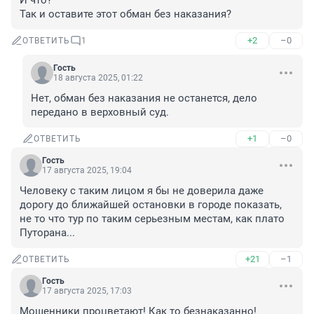
И что?

Так и оставите этот обман без наказания?
+2
–0
ОТВЕТИТЬ
1
Гость
18 августа 2025, 01:22
Нет, обман без наказания не останется, дело 
передано в верховный суд.
+1
–0
ОТВЕТИТЬ
Гость
17 августа 2025, 19:04
Человеку с таким лицом я бы не доверила даже 
дорогу до ближайшей остановки в городе показать, 
не то что тур по таким серьезным местам, как плато 
Путорана...
+21
–1
ОТВЕТИТЬ
Гость
17 августа 2025, 17:03
Мошенники процветают! Как то безнаказанно!