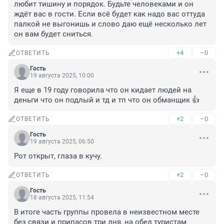
любит тишину и порядок. Будьте человеками и он 
ждёт вас в гости. Если всё будет как надо вас оттуда 
палкой не выгонишь и слово даю ещё несколько лет 
он вам будет сниться.
+4
–0
ОТВЕТИТЬ
Гость
19 августа 2025, 10:00
Я еще в 19 году говорила что он кидает людей на 
деньги что он подлый и тд и тп что он обманщик 👍
+2
–0
ОТВЕТИТЬ
Гость
19 августа 2025, 06:50
Рот открыт, глаза в кучу.
+2
–0
ОТВЕТИТЬ
Гость
18 августа 2025, 11:54
В итоге часть группы провела в неизвестном месте 
без связи и припасов три дня, на обед туристам 