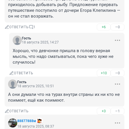
приходилось добывать рыбу. Предложение прервать 
путешествие поступило от дочери Егора Клепилина — 
он не стал возражать.
+6
–0
ОТВЕТИТЬ
1
Гость
18 августа 2025, 14:27
Хорошо, что девчонке пришла в голову верная 
мысль, что надо сматываться, пока чего хуже не 
случилось!
+10
–0
ОТВЕТИТЬ
Гость
18 августа 2025, 10:51
А они думали что на турах внутри страны их ни кто не 
поимеет, ещё как поимеют.
+3
–1
ОТВЕТИТЬ
88877888м
18 августа 2025, 08:37