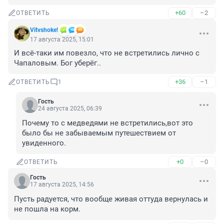
+60
–2
ОТВЕТИТЬ
Vitvshoke!
17 августа 2025, 15:01
И всё-таки им повезло, что не встретились лично с 
Чапаловым. Бог уберёг..
+36
–1
ОТВЕТИТЬ
1
Гость
24 августа 2025, 06:39
Почему то с медведями не встретились,вот это 
было бы не забываемым путешествием от 
увиденного.
+0
–0
ОТВЕТИТЬ
Гость
17 августа 2025, 14:56
Пусть радуется, что вообще живая оттуда вернулась и 
не пошла на корм.