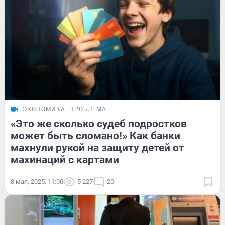
ЭКОНОМИКА
ПРОБЛЕМА
«Это же сколько судеб подростков
может быть сломано!» Как банки
махнули рукой на защиту детей от
махинаций с картами
8 мая, 2025, 11:00
5 227
20