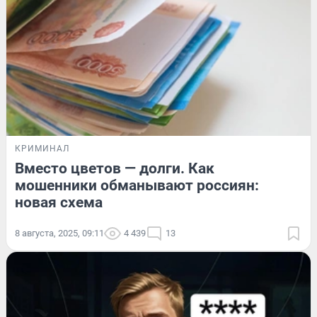
КРИМИНАЛ
Вместо цветов — долги. Как
мошенники обманывают россиян:
новая схема
8 августа, 2025, 09:11
4 439
13