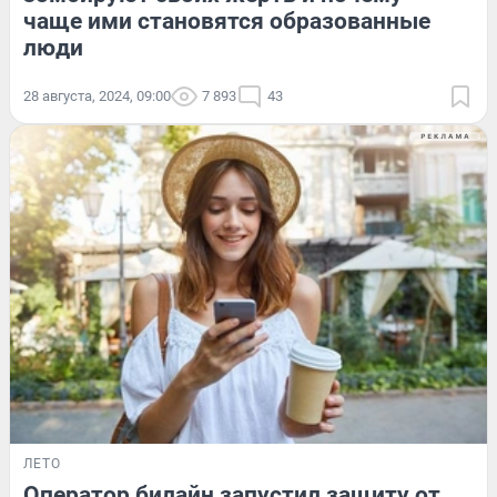
чаще ими становятся образованные
люди
28 августа, 2024, 09:00
7 893
43
ЛЕТО
Оператор билайн запустил защиту от