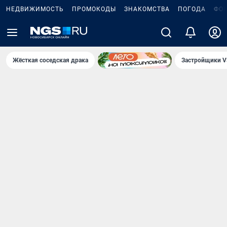
НЕДВИЖИМОСТЬ
ПРОМОКОДЫ
ЗНАКОМСТВА
ПОГОДА
ФО
Жёсткая соседская драка
Застройщики V