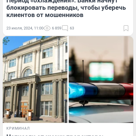
Период «охлаждения». Банки начнут
блокировать переводы, чтобы уберечь
клиентов от мошенников
23 июля, 2024, 11:00
6 859
63
КРИМИНАЛ