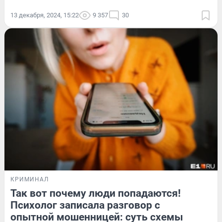
13 декабря, 2024, 15:22
9 357
30
КРИМИНАЛ
Так вот почему люди попадаются!
Психолог записала разговор с
опытной мошенницей: суть схемы