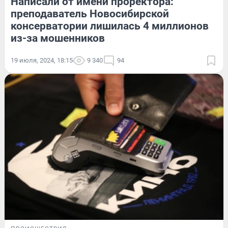
Написали от имени проректора:
преподаватель Новосибирской
консерватории лишилась 4 миллионов
из-за мошенников
19 июля, 2024, 18:15
9 340
94