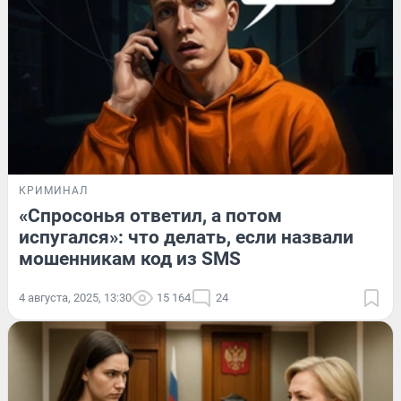
КРИМИНАЛ
«Спросонья ответил, а потом
испугался»: что делать, если назвали
мошенникам код из SMS
4 августа, 2025, 13:30
15 164
24