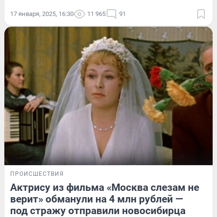
17 января, 2025, 16:30
11 965
91
ПРОИСШЕСТВИЯ
Актрису из фильма «Москва слезам не
верит» обманули на 4 млн рублей —
под стражу отправили новосибирца