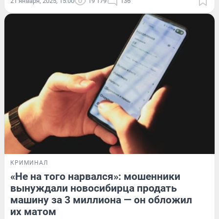
21 января, 2025, 15:00
19 179
136
КРИМИНАЛ
«Не на того нарвался»: мошенники
вынуждали новосибирца продать
машину за 3 миллиона — он обложил
их матом