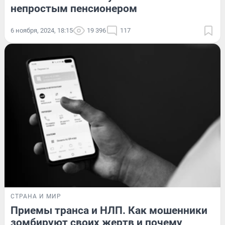
непростым пенсионером
6 ноября, 2024, 18:15
19 396
117
СТРАНА И МИР
Приемы транса и НЛП. Как мошенники
зомбируют своих жертв и почему