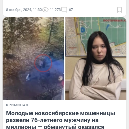
8 ноября, 2024, 11:30
11 273
67
КРИМИНАЛ
Молодые новосибирские мошенницы
развели 76-летнего мужчину на
миллионы — обманутый оказался