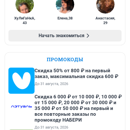
ХуЛиГаНкА
,
Елена
,
38
Анастасия
,
43
29
Начать знакомиться
ПРОМОКОДЫ
Скидка 50% от 800 ₽ на первый
заказ, максимальная скидка 600 ₽
До 31 августа, 2026
Скидка 6 000 ₽ от 10 000 ₽, 10 000 ₽
от 15 000 ₽, 20 000 ₽ от 30 000 ₽ и
35 000 ₽ от 50 000 ₽ на первый и
все повторные заказы по
промокоду НАБЕРИ
До 31 августа, 2026