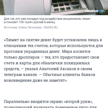
Для тех, кто уже попадал под воздействие мошенников, лимит
установят 100 тысяч рублей в месяц
Источник: 
Елена Латыпова / NGS55.RU
«Лимит на снятие денег будет установлен лишь в
отношении тех счетов, которые используются для
прогонки украденных денег. Мера коснется
только дропперов — тех, кто предоставляет свои
счета и карты для обналички похищенных
средств, — указал Анатолий Аксаков в своем
телеграм-канале. — Обычные клиенты банков
нововведение даже не заметят».
Параллельно вводится сервис «второй руки»,
позволяющий назначать доверенное лицо для