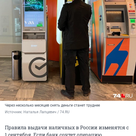
Через несколько месяцев снять деньги станет труднее
Источник: 
Наталья Лапцевич / 74.RU
Правила выдачи наличных в России изменятся с
1 сентября. Если банк сочтет операцию