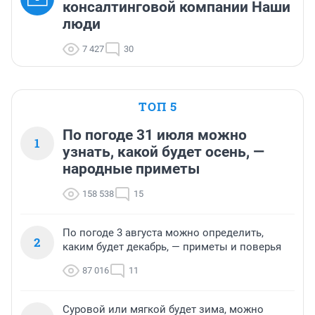
консалтинговой компании Наши
люди
7 427
30
ТОП 5
По погоде 31 июля можно
1
узнать, какой будет осень, —
народные приметы
158 538
15
По погоде 3 августа можно определить,
2
каким будет декабрь, — приметы и поверья
87 016
11
Суровой или мягкой будет зима, можно