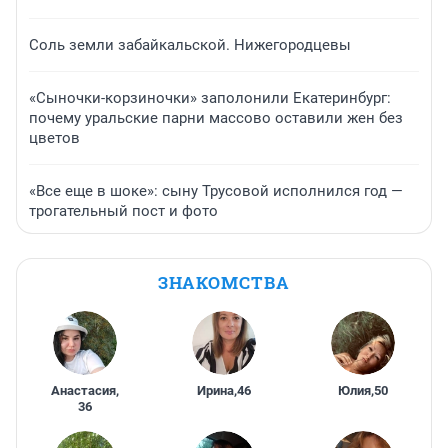
Соль земли забайкальской. Нижегородцевы
«Сыночки-корзиночки» заполонили Екатеринбург:
почему уральские парни массово оставили жен без
цветов
«Все еще в шоке»: сыну Трусовой исполнился год —
трогательный пост и фото
ЗНАКОМСТВА
Анастасия
,
Ирина
,
46
Юлия
,
50
36