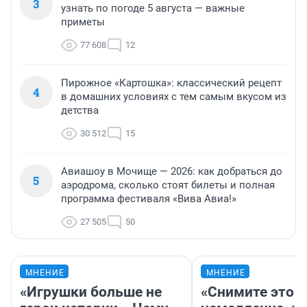
3
узнать по погоде 5 августа — важные
приметы
77 608
12
Пирожное «Картошка»: классический рецепт
4
в домашних условиях с тем самым вкусом из
детства
30 512
15
Авиашоу в Мочище — 2026: как добраться до
5
аэродрома, сколько стоят билеты и полная
программа фестиваля «Вива Авиа!»
27 505
50
МНЕНИЕ
МНЕНИЕ
«Игрушки больше не
«Снимите это