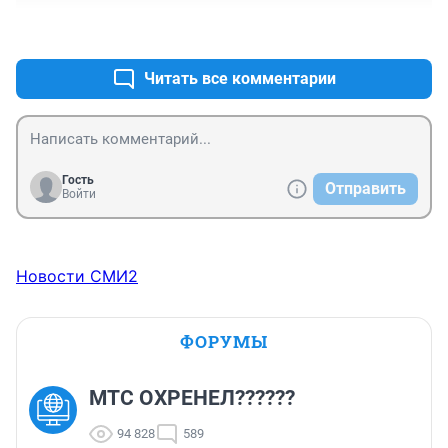
+2
–2
Читать все комментарии
Гость
Отправить
Войти
Новости СМИ2
ФОРУМЫ
МТС ОХРЕНЕЛ??????
94 828
589