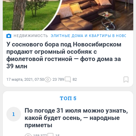
НЕДВИЖИМОСТЬ
ЭЛИТНЫЕ ДОМА И КВАРТИРЫ В НОВОСИ
У соснового бора под Новосибирском
продают огромный особняк с
фиолетовой гостиной — фото дома за
39 млн
17 марта, 2021, 07:50
23 789
82
ТОП 5
По погоде 31 июля можно узнать,
1
какой будет осень, — народные
приметы
158 377
15