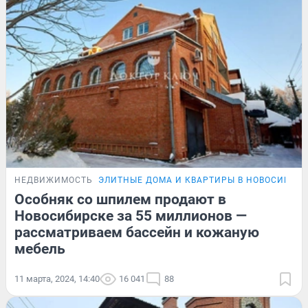
НЕДВИЖИМОСТЬ
ЭЛИТНЫЕ ДОМА И КВАРТИРЫ В НОВОСИБИР
Особняк со шпилем продают в
Новосибирске за 55 миллионов —
рассматриваем бассейн и кожаную
мебель
11 марта, 2024, 14:40
16 041
88