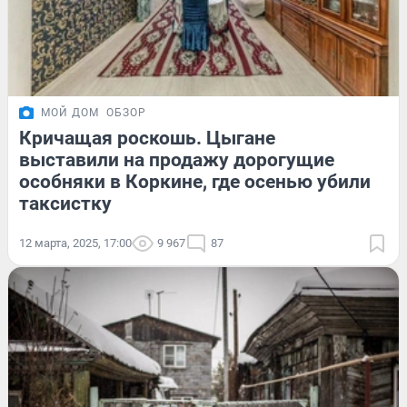
МОЙ ДОМ
ОБЗОР
Кричащая роскошь. Цыгане
выставили на продажу дорогущие
особняки в Коркине, где осенью убили
таксистку
12 марта, 2025, 17:00
9 967
87