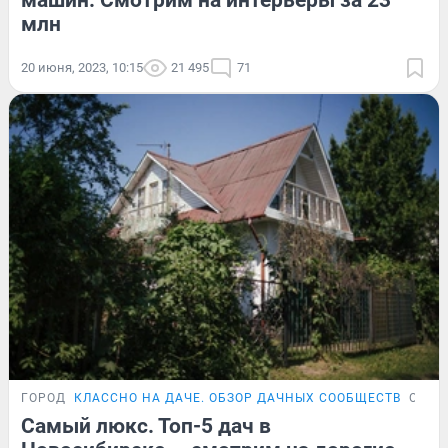
млн
20 июня, 2023, 10:15
21 495
71
ГОРОД
КЛАССНО НА ДАЧЕ. ОБЗОР ДАЧНЫХ СООБЩЕСТВ
ОБЗО
Самый люкс. Топ-5 дач в