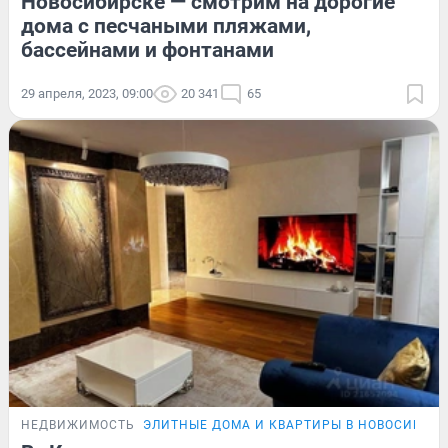
Новосибирске — смотрим на дорогие
дома с песчаными пляжами,
бассейнами и фонтанами
29 апреля, 2023, 09:00
20 341
65
НЕДВИЖИМОСТЬ
ЭЛИТНЫЕ ДОМА И КВАРТИРЫ В НОВОСИБИР