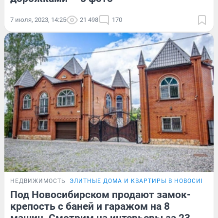
7 июля, 2023, 14:25
21 498
170
НЕДВИЖИМОСТЬ
ЭЛИТНЫЕ ДОМА И КВАРТИРЫ В НОВОСИБИР
Под Новосибирском продают замок-
крепость с баней и гаражом на 8
машин. Смотрим на интерьеры за 23