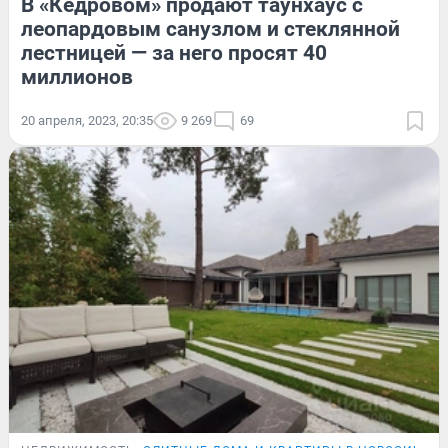
В «Кедровом» продают таунхаус с
леопардовым санузлом и стеклянной
лестницей — за него просят 40
миллионов
20 апреля, 2023, 20:35
9 269
69