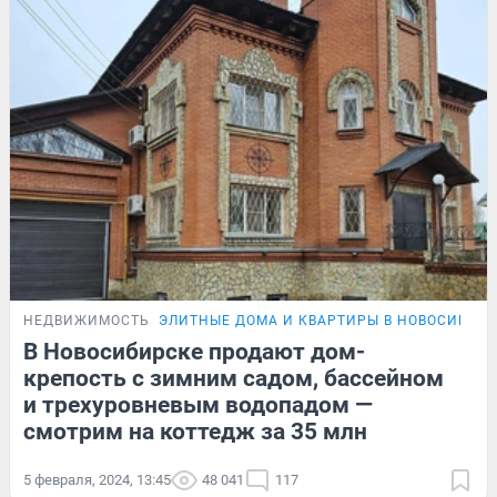
НЕДВИЖИМОСТЬ
ЭЛИТНЫЕ ДОМА И КВАРТИРЫ В НОВОСИБИР
В Новосибирске продают дом-
крепость с зимним садом, бассейном
и трехуровневым водопадом —
смотрим на коттедж за 35 млн
5 февраля, 2024, 13:45
48 041
117