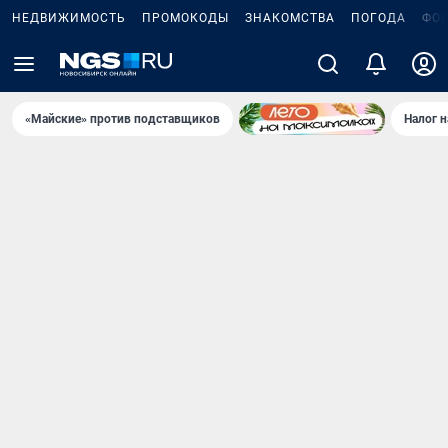
НЕДВИЖИМОСТЬ
ПРОМОКОДЫ
ЗНАКОМСТВА
ПОГОДА
ФО
«Майские» против подставщиков
Налог 