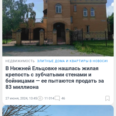
НЕДВИЖИМОСТЬ
ЭЛИТНЫЕ ДОМА И КВАРТИРЫ В НОВОСИБИР
В Нижней Ельцовке нашлась жилая
крепость с зубчатыми стенами и
бойницами — ее пытаются продать за
83 миллиона
27 июня, 2024, 13:45
11 014
46