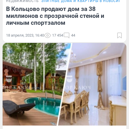
НЕДВИЖИМОСТЬ
ЭЛИТНЫЕ ДОМА И КВАРТИРЫ В НОВОСИБИР
В Кольцово продают дом за 38
миллионов с прозрачной стеной и
личным спортзалом
18 апреля, 2023, 16:40
17 454
44