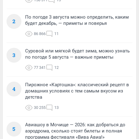
По погоде 3 августа можно определить, каким
2
будет декабрь, — приметы и поверья
86 866
11
Суровой или мягкой будет зима, можно узнать
3
по погоде 5 августа — важные приметы
77 341
12
Пирожное «Картошка»: классический рецепт в
4
домашних условиях с тем самым вкусом из
детства
30 255
13
Авиашоу в Мочище — 2026: как добраться до
5
аэродрома, сколько стоят билеты и полная
программа фестиваля «Вива Авиа!»