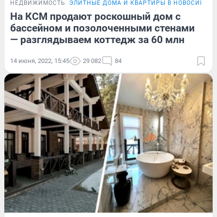
НЕДВИЖИМОСТЬ
ЭЛИТНЫЕ ДОМА И КВАРТИРЫ В НОВОСИБИР
На КСМ продают роскошный дом с
бассейном и позолоченными стенами
— разглядываем коттедж за 60 млн
14 июня, 2022, 15:45
29 082
84