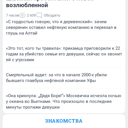
возлюбленной
7 часов
2 609
Обсудить
«С гордостью говорю, что я деревенский»: зачем
северянин оставил нефтяную компанию и переехал в
глушь на Алтай
«Это тот, кого ты травила»: прикамца приговорили к 22
годам за убийство семьи его девушки, сейчас он звонит
ей с угрозами
Смертельный аудит: за что в начале 2000-х убили
бывшего главбуха нефтяной компании Уфы
«Она крикнула: „Дядя Боря!“» Москвичка исчезла ночью
у океана во Вьетнаме. Что произошло в последние
минуты пропажи девушки
ЗНАКОМСТВА