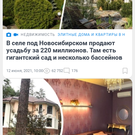
НЕДВИЖИМОСТЬ
ЭЛИТНЫЕ ДОМА И КВАРТИРЫ В НОВО
В селе под Новосибирском продают
усадьбу за 220 миллионов. Там есть
гигантский сад и несколько бассейнов
12 июня, 2021, 10:00
62 752
176