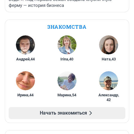
ферму — история бизнеса
ЗНАКОМСТВА
Андрей
,
44
Irina
,
40
Ната
,
43
Ирина
,
44
Марина
,
54
Александр
,
42
Начать знакомиться