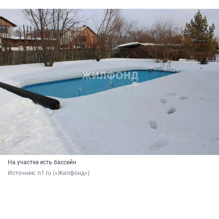
На участке есть бассейн
Источник: 
n1.ru («Жилфонд»)