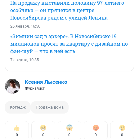
На продажу выставили половину 97-летнего
особняка — он прячется в центре
Новосибирска рядом с улицей Ленина
26 января, 16:50
«Зимний сад в эркере». В Новосибирске 19
миллионов просят за квартиру с дизайном по
фэн-шуй — что в ней есть
7 августа, 10:35
Ксения Лысенко
Журналист
Коттедж
Продажа дома
0
0
0
0
0