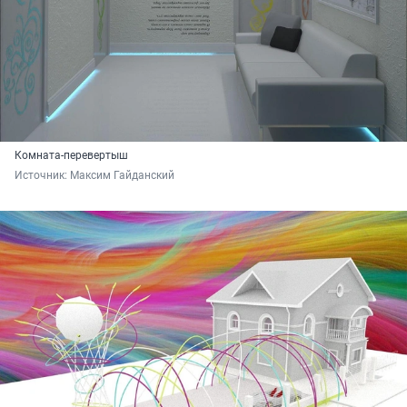
Комната-перевертыш
Источник: 
Максим Гайданский