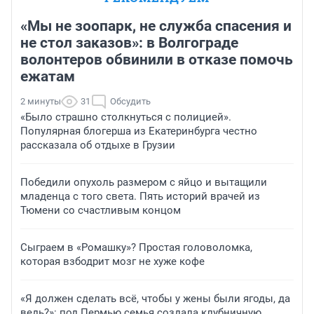
«Мы не зоопарк, не служба спасения и
не стол заказов»: в Волгограде
волонтеров обвинили в отказе помочь
ежатам
2 минуты
31
Обсудить
«Было страшно столкнуться с полицией».
Популярная блогерша из Екатеринбурга честно
рассказала об отдыхе в Грузии
Победили опухоль размером с яйцо и вытащили
младенца с того света. Пять историй врачей из
Тюмени со счастливым концом
Сыграем в «Ромашку»? Простая головоломка,
которая взбодрит мозг не хуже кофе
«Я должен сделать всё, чтобы у жены были ягоды, да
ведь?»: под Пермью семья создала клубничную