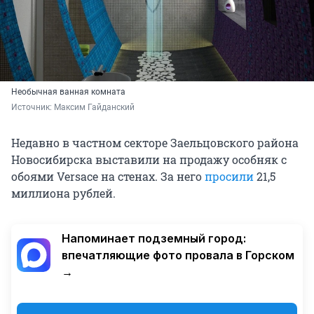
Необычная ванная комната
Источник: 
Максим Гайданский
Недавно в частном секторе Заельцовского района
Новосибирска выставили на продажу особняк с
обоями Versace на стенах. За него
просили
21,5
миллиона рублей.
Напоминает подземный город:
впечатляющие фото провала в Горском
→