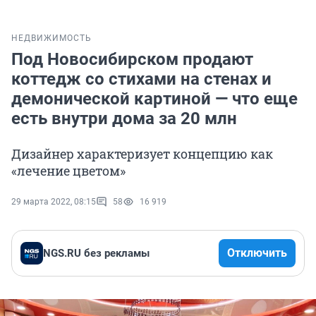
НЕДВИЖИМОСТЬ
Под Новосибирском продают
коттедж со стихами на стенах и
демонической картиной — что еще
есть внутри дома за 20 млн
Дизайнер характеризует концепцию как
«лечение цветом»
29 марта 2022, 08:15
58
16 919
Отключить
NGS.RU без рекламы