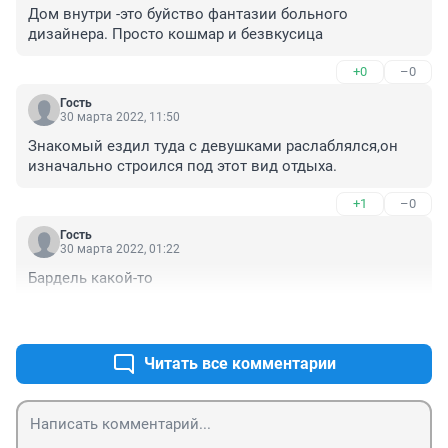
Дом внутри -это буйство фантазии больного 
дизайнера. Просто кошмар и безвкусица
+0
–0
Гость
30 марта 2022, 11:50
Знакомый ездил туда с девушками раслаблялся,он 
изначально строился под этот вид отдыха.
+1
–0
Гость
30 марта 2022, 01:22
Бардель какой-то
+0
–0
Читать все комментарии