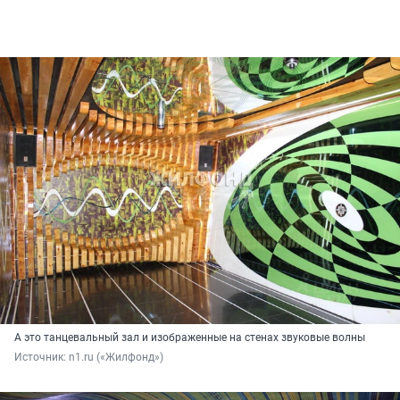
А это танцевальный зал и изображенные на стенах звуковые волны
Источник: 
n1.ru («Жилфонд»)