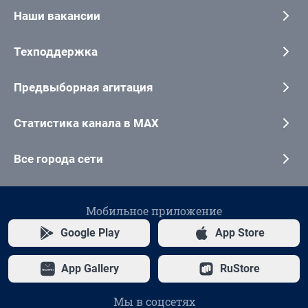
Наши вакансии
Техподдержка
Предвыборная агитация
Статистика канала в MAX
Все города сети
Мобильное приложение
Google Play
App Store
App Gallery
RuStore
Мы в соцсетях