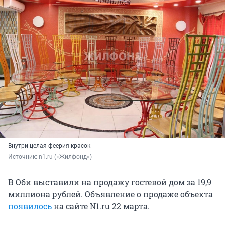
Внутри целая феерия красок
Источник: 
n1.ru («Жилфонд»)
В Оби выставили на продажу гостевой дом за 19,9
миллиона рублей. Объявление о продаже объекта
появилось
на сайте N1.ru 22 марта.