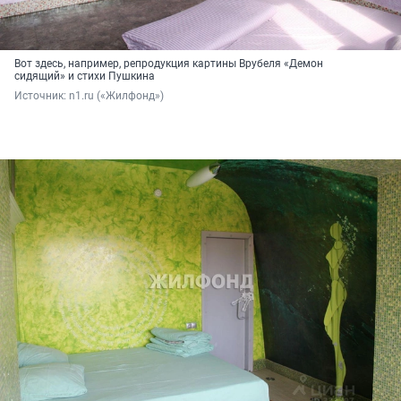
Вот здесь, например, репродукция картины Врубеля «Демон
сидящий» и стихи Пушкина
Источник: 
n1.ru («Жилфонд»)