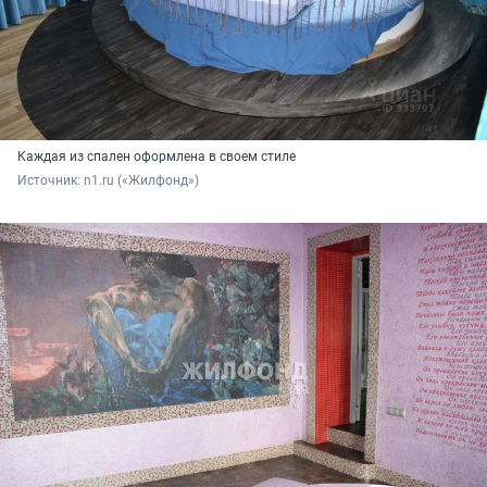
Каждая из спален оформлена в своем стиле
Источник: 
n1.ru («Жилфонд»)