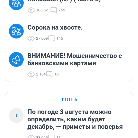
188 821
755
Сорока на хвосте.
27 009
145
ВНИМАНИЕ! Мошенничество с
банковскими картами
2 134
10
ТОП 5
По погоде 3 августа можно
1
определить, каким будет
декабрь, — приметы и поверья
88 029
11