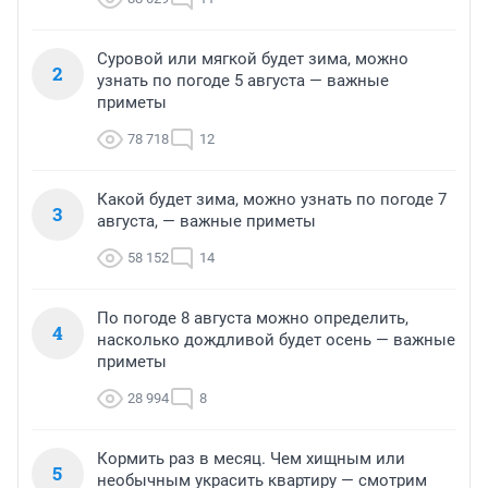
Суровой или мягкой будет зима, можно
2
узнать по погоде 5 августа — важные
приметы
78 718
12
Какой будет зима, можно узнать по погоде 7
3
августа, — важные приметы
58 152
14
По погоде 8 августа можно определить,
4
насколько дождливой будет осень — важные
приметы
28 994
8
Кормить раз в месяц. Чем хищным или
5
необычным украсить квартиру — смотрим