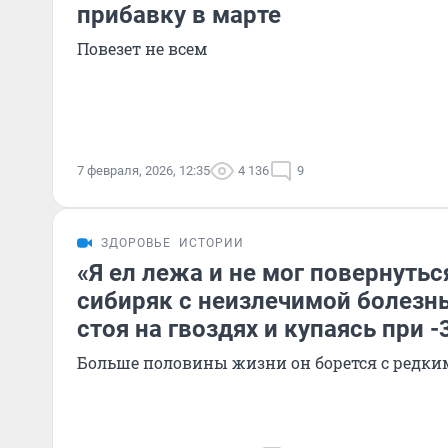
прибавку в марте
Повезет не всем
7 февраля, 2026, 12:35
4 136
9
ЗДОРОВЬЕ
ИСТОРИИ
«Я ел лежа и не мог повернутьс
сибиряк с неизлечимой болезн
стоя на гвоздях и купаясь при -
Больше половины жизни он борется с редки