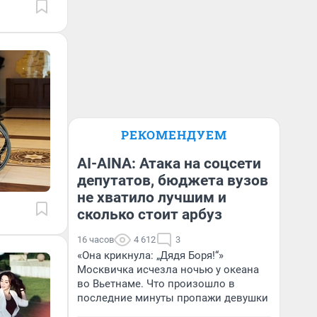
РЕКОМЕНДУЕМ
AI-AINA: Атака на соцсети
депутатов, бюджета вузов
не хватило лучшим и
сколько стоит арбуз
16 часов
4 612
3
«Она крикнула: „Дядя Боря!“»
Москвичка исчезла ночью у океана
во Вьетнаме. Что произошло в
последние минуты пропажи девушки