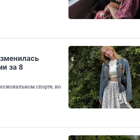
изменилась
и за 8
ссиональном спорте, но