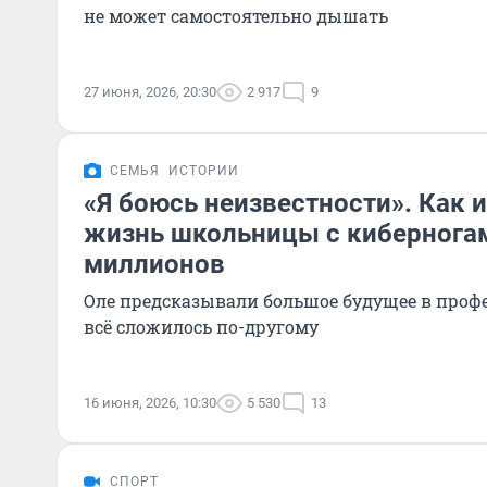
не может самостоятельно дышать
27 июня, 2026, 20:30
2 917
9
СЕМЬЯ
ИСТОРИИ
«Я боюсь неизвестности». Как 
жизнь школьницы с киберногам
миллионов
Оле предсказывали большое будущее в профе
всё сложилось по-другому
16 июня, 2026, 10:30
5 530
13
СПОРТ