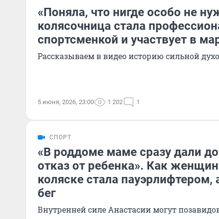
«Поняла, что нигде особо не ну
колясочница стала профессион
спортсменкой и участвует в ма
Рассказываем в видео историю сильной ду
5 июня, 2026, 23:00
1 202
1
СПОРТ
«В роддоме маме сразу дали д
отказ от ребенка». Как женщин
коляске стала пауэрлифтером, 
бег
Внутренней силе Анастасии могут позавидо