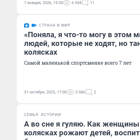
7 января, 2026, 15:30
6 554
11
СТРАНА И МИР
«Поняла, я что-то могу в этом 
людей, которые не ходят, но та
колясках
Самой маленькой спортсменке всего 7 лет
31 октября, 2025, 17:00
3 586
2
СЕМЬЯ
ИСТОРИИ
А во сне я гуляю. Как женщин
колясках рожают детей, воспи