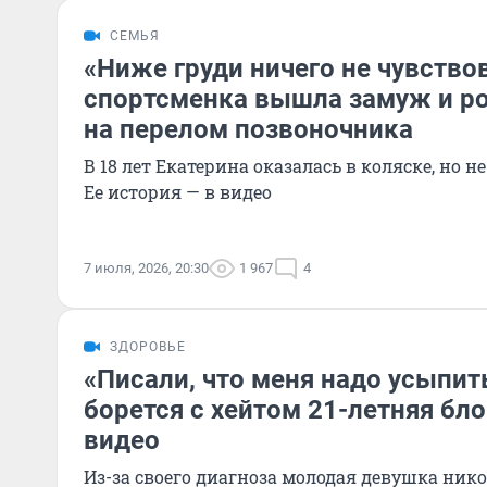
СЕМЬЯ
«Ниже груди ничего не чувство
спортсменка вышла замуж и ро
на перелом позвоночника
В 18 лет Екатерина оказалась в коляске, но не
Ее история — в видео
7 июля, 2026, 20:30
1 967
4
ЗДОРОВЬЕ
«Писали, что меня надо усыпить
борется с хейтом 21-летняя бл
видео
Из-за своего диагноза молодая девушка никог