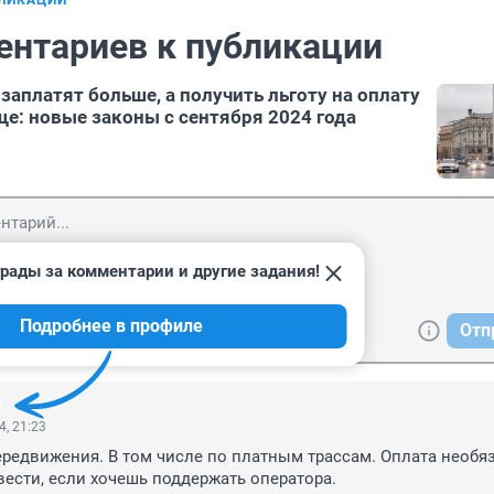
БЛИКАЦИИ
ентариев к публикации
заплатят больше, а получить льготу на оплату
е: новые законы с сентября 2024 года
рады за комментарии и другие задания!
Подробнее в профиле
Отп
4, 21:23
ередвижения. В том числе по платным трассам. Оплата необяза
ести, если хочешь поддержать оператора.