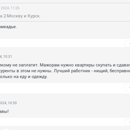
 2024, 11:26
а 2-Москву и Курск.
мкадье.

4, 10:31
икому не заплатит. Мажорам нужно квартиры скупать и сдават
уренты в этом не нужны. Лучший работник - нищий, бесправны
олько на еду и одежду.
024, 10:50
равы!