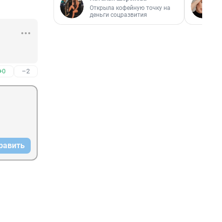
Открыла кофейную точку на
деньги соцразвития
+0
–2
равить