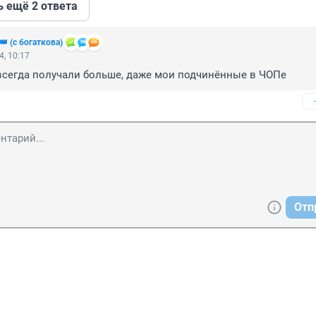
ь ещё 2 ответа
 (с богаткова)
4, 10:17
всегда получали больше, даже мои подчинённые в ЧОПе
Отп