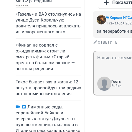
млн ₽ р. Родники
Показат
«Газель» и ВАЗ столкнулись на
👑Король НГСа
улице Дуси Ковальчук:
1 сентября 202
водителя пришлось извлекать
за переработки 
из искорёженного авто
ОТВЕТИТЬ
«Финал не совпал с
ожиданиями»: стоит ли
смотреть фильм «Старый
орел» на большом экране —
честная рецензия
Такое бывает раз в жизни: 12
Гость
Войти
августа произойдут три редких
астрономических явления
Лимонные сады,
европейский Байкал и
очередь к статуе Джульетты:
путешественница съездила в
Италию и рассказала, сколько