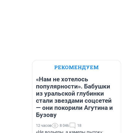
РЕКОМЕНДУЕМ
«Нам не хотелось
популярности». Бабушки
из уральской глубинки
стали звездами соцсетей
— они покорили Агутина и
Бузову
12 часов
8 046
18
«Не вольеры, а камеры пыток»: