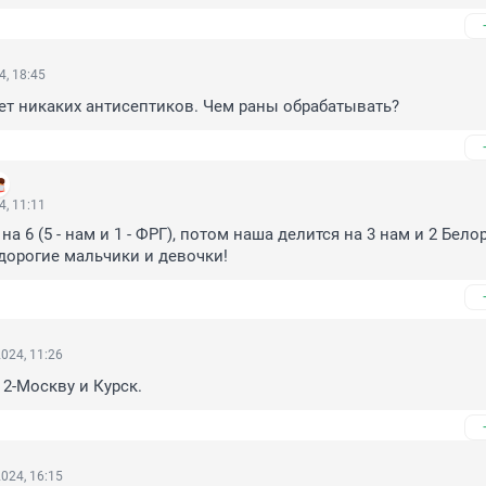
4, 18:45
нет никаких антисептиков. Чем раны обрабатывать?
4, 11:11
а 6 (5 - нам и 1 - ФРГ), потом наша делится на 3 нам и 2 Белор
дорогие мальчики и девочки!
024, 11:26
 2-Москву и Курск.
024, 16:15