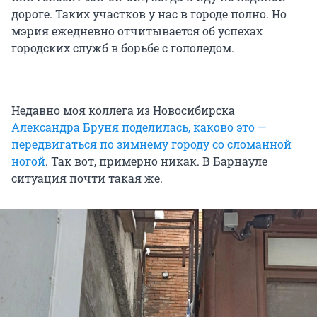
дороге. Таких участков у нас в городе полно. Но
мэрия ежедневно отчитывается об успехах
городских служб в борьбе с гололедом.
Недавно моя коллега из Новосибирска
Александра Бруня поделилась, каково это —
передвигаться по зимнему городу со сломанной
ногой
. Так вот, примерно никак. В Барнауле
ситуация почти такая же.