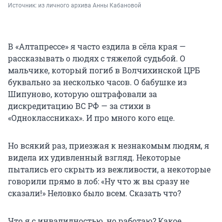
Источник: 
из личного архива Анны Кабановой
В «Алтапрессе» я часто ездила в сёла края —
рассказывать о людях с тяжелой судьбой. О
мальчике, который погиб в Волчихинской ЦРБ
буквально за несколько часов. О бабушке из
Шипуново, которую оштрафовали за
дискредитацию ВС РФ — за стихи в
«Одноклассниках». И про много кого еще.
Но всякий раз, приезжая к незнакомым людям, я
видела их удивленный взгляд. Некоторые
пытались его скрыть из вежливости, а некоторые
говорили прямо в лоб: «Ну что ж вы сразу не
сказали!» Неловко было всем. Сказать что?
Что я с инвалидностью, но работаю? Какое