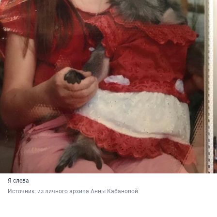
Я слева
Источник: 
из личного архива Анны Кабановой