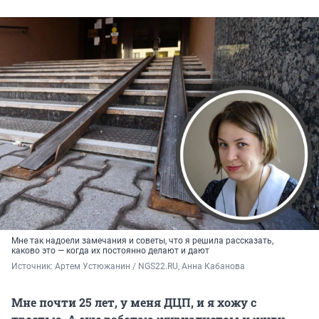
Мне так надоели замечания и советы, что я решила рассказать,
каково это — когда их постоянно делают и дают
Источник: 
Артем Устюжанин / NGS22.RU, Анна Кабанова
Мне почти 25 лет, у меня ДЦП, и я хожу с