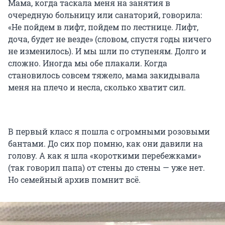
Мама, когда таскала меня на занятия в
очередную больницу или санаторий, говорила:
«Не пойдем в лифт, пойдем по лестнице. Лифт,
доча, будет не везде» (словом, спустя годы ничего
не изменилось). И мы шли по ступеням. Долго и
сложно. Иногда мы обе плакали. Когда
становилось совсем тяжело, мама закидывала
меня на плечо и несла, сколько хватит сил.
В первый класс я пошла с огромными розовыми
бантами. До сих пор помню, как они давили на
голову. А как я шла «короткими перебежками»
(так говорил папа) от стены до стены — уже нет.
Но семейный архив помнит всё.