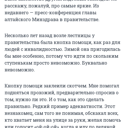
расскажу, пожалуй, про самые яркие. Из
недавнего — пресс-конференция главы
алтайского Минздрава в правительстве.
Несколько лет назад возле лестницы у
правительства была кнопка помощи, как раз для
людей с инвалидностью. Зимой она пригодилась
бы мне особенно, потому что идти по скользким
ступенькам просто невозможно. Буквально
невозможно.
Кнопку помощи заклеили скотчем. Мне помогал
подняться прохожий, предварительно спросив о
том, нужно ли это. И о том, как это сделать
правильно. Редкий пример адекватности. Этот
незнакомец, сам того не понимая, обскакал всех,
кто хватает меня на улице за руки, желая помочь
или голосит «ой-ой-ой», когда я иду по ледяной