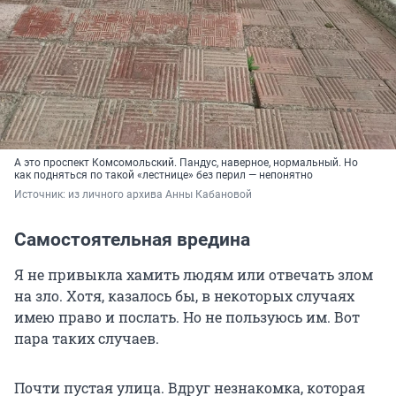
А это проспект Комсомольский. Пандус, наверное, нормальный. Но
как подняться по такой «лестнице» без перил — непонятно
Источник: 
из личного архива Анны Кабановой
Самостоятельная вредина
Я не привыкла хамить людям или отвечать злом
на зло. Хотя, казалось бы, в некоторых случаях
имею право и послать. Но не пользуюсь им. Вот
пара таких случаев.
Почти пустая улица. Вдруг незнакомка, которая