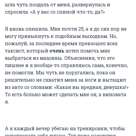
шла чуть поодаль от меня, развернулась и
спросила: «А у вас со спиной что-то, да?»
Я вновь опешила. Мне почти 25, а я до сих пор не
могу привыкнуть к подобным выходкам. Но,
пожалуй, за последнее время превзошел всех
таксист, который
очень
хотел помочь мне
выбраться из машины. Объяснения, что это
лишнее и я вообще-то справляюсь сама, конечно,
не помогли. Мы чуть не поругались, пока он
решительно не схватил меня за ноги и вытащил
из авто со словами: «Какая вы вредная, девушка!»
То есть больно может сделать мне он, а виновата
я.
А я каждый вечер убегаю на тренировки, чтобы
чувствовать себя лучше. Тут тоже находятся