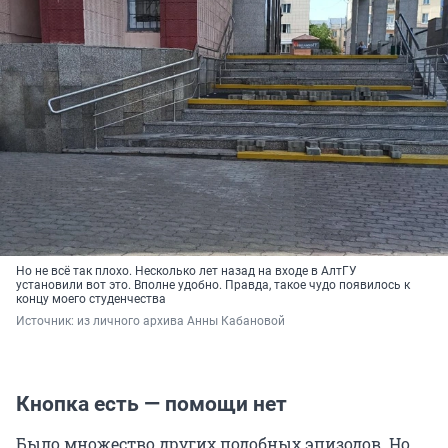
Но не всё так плохо. Несколько лет назад на входе в АлтГУ
установили вот это. Вполне удобно. Правда, такое чудо появилось к
концу моего студенчества
Источник: 
из личного архива Анны Кабановой
Кнопка есть — помощи нет
Было множество других подобных эпизодов. Но