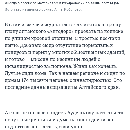
Иногда в погоне за материалом я взбиралась и по таким лестницам
Источник: 
из личного архива Анны Кабановой
В самых смелых журналистских мечтах я прошу
главу алтайского «Автодора» проехать на коляске
по улицам краевой столицы. С тростью все-таки
легче. Добавьте сюда отсутствие нормальных
пандусов и перил у многих общественных зданий,
и готово — миссия по изоляции людей с
инвалидностью выполнена. Живи как хочешь.
Лучше сиди дома. Так в нашем регионе и сидят по
домам 174 тысячи человек с инвалидностью. Это
последние данные соцзащиты Алтайского края.
А если не согласен сидеть, будешь слушать чьи-то
ненужные реплики и думать: как подойти, как
подняться, как встать, если упал.