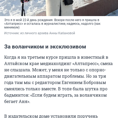
Это я в мой 22-й день рождения. Вскоре после него я пришла в
«Алтапресс» и осталась в журналистике, надеюсь, надолго (как
минимум)
Источник: 
из личного архива Анны Кабановой
За воланчиком и эксклюзивом
Когда я на третьем курсе пришла в известный в
Алтайском крае медиахолдинг «Алтапресс», смеха
не слышала. Может, у меня не только с опорно-
двигательным аппаратом проблемы. Но за три
года там мы с редактором Евгением Бобровым
смеялись только вместе. В топе была шутка про
бадминтон: «Если будем играть, за воланчиком
бегает Аня».
В издательском доме установили поручень