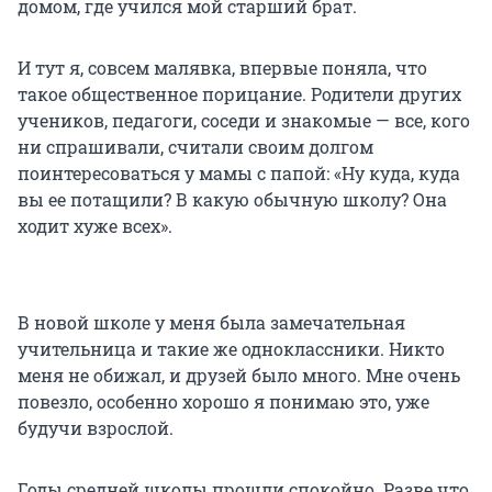
домом, где учился мой старший брат.
И тут я, совсем малявка, впервые поняла, что
такое общественное порицание. Родители других
учеников, педагоги, соседи и знакомые — все, кого
ни спрашивали, считали своим долгом
поинтересоваться у мамы с папой: «Ну куда, куда
вы ее потащили? В какую обычную школу? Она
ходит хуже всех».
В новой школе у меня была замечательная
учительница и такие же одноклассники. Никто
меня не обижал, и друзей было много. Мне очень
повезло, особенно хорошо я понимаю это, уже
будучи взрослой.
Годы средней школы прошли спокойно. Разве что