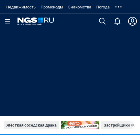
Недвижимость
Промокоды
Знакомства
Погода
Жёсткая соседская драка
Застройщики VS п