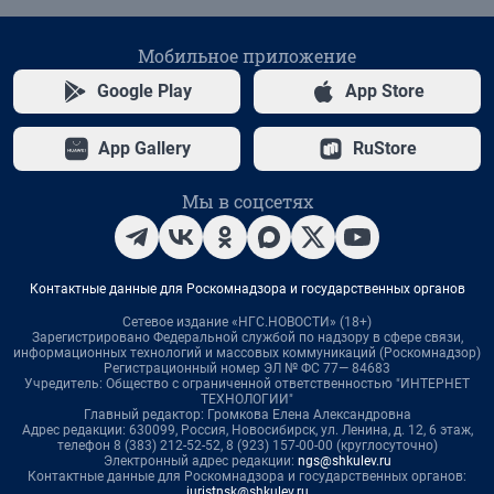
Мобильное приложение
Google Play
App Store
App Gallery
RuStore
Мы в соцсетях
Контактные данные для Роскомнадзора и государственных органов
Сетевое издание «НГС.НОВОСТИ» (18+)
Зарегистрировано Федеральной службой по надзору в сфере связи,
информационных технологий и массовых коммуникаций (Роскомнадзор)
Регистрационный номер ЭЛ № ФС 77— 84683
Учредитель: Общество с ограниченной ответственностью "ИНТЕРНЕТ
ТЕХНОЛОГИИ"
Главный редактор: Громкова Елена Александровна
Адрес редакции: 630099, Россия, Новосибирск, ул. Ленина, д. 12, 6 этаж,
телефон 8 (383) 212-52-52, 8 (923) 157-00-00 (круглосуточно)
Электронный адрес редакции:
ngs@shkulev.ru
Контактные данные для Роскомнадзора и государственных органов:
juristnsk@shkulev.ru