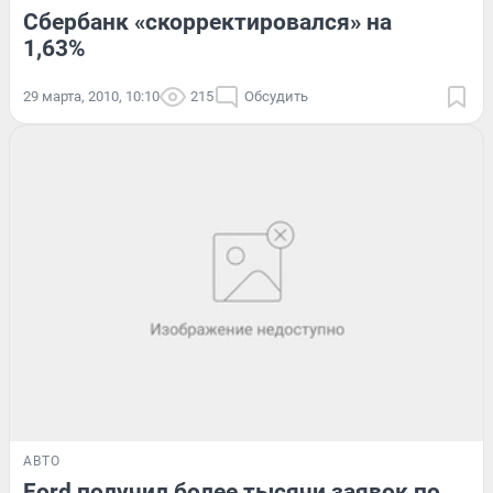
Сбербанк «скорректировался» на
1,63%
29 марта, 2010, 10:10
215
Обсудить
АВТО
Ford получил более тысячи заявок по