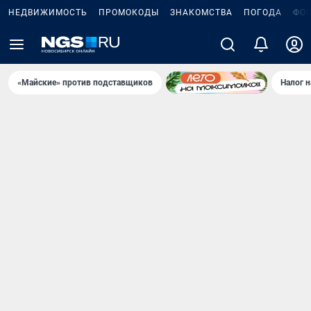
НЕДВИЖИМОСТЬ
ПРОМОКОДЫ
ЗНАКОМСТВА
ПОГОДА
ФО
«Майские» против подставщиков
Налог 