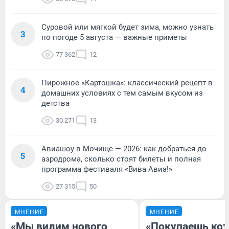
Суровой или мягкой будет зима, можно узнать
3
по погоде 5 августа — важные приметы
77 362
12
Пирожное «Картошка»: классический рецепт в
4
домашних условиях с тем самым вкусом из
детства
30 271
13
Авиашоу в Мочище — 2026: как добраться до
5
аэродрома, сколько стоят билеты и полная
программа фестиваля «Вива Авиа!»
27 315
50
МНЕНИЕ
МНЕНИЕ
«Мы видим нового
«Покупаешь кот