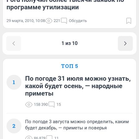
программе утилизации
29 марта, 2010, 10:08
221
Обсудить
1 из 10
ТОП 5
По погоде 31 июля можно узнать,
1
какой будет осень, — народные
приметы
158 390
15
По погоде 3 августа можно определить, каким
2
будет декабрь, — приметы и поверья
86 878
11