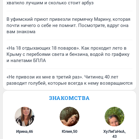
хватило лучшим и сколько стоит арбуз
В уфимский приют привезли пермячку Марину, которая
почти ничего о себе не помнит. Посмотрите, вдруг она
вам знакома
«На 18 отдыхающих 18 поваров». Как проходит лето в
Крыму с перебоями света и бензина, водой по графику
и налетами БПЛА
«Не привози их мне в третий раз». Читинец 40 лет
разводит голубей, которые всегда к нему возвращаются
ЗНАКОМСТВА
Ирина
,
46
Юлия
,
50
ХуЛиГаНкА
,
43