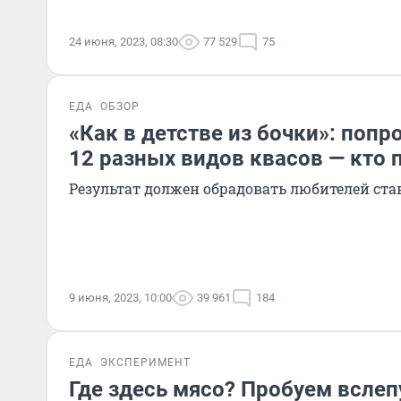
24 июня, 2023, 08:30
77 529
75
ЕДА
ОБЗОР
«Как в детстве из бочки»: поп
12 разных видов квасов — кто 
Результат должен обрадовать любителей ста
9 июня, 2023, 10:00
39 961
184
ЕДА
ЭКСПЕРИМЕНТ
Где здесь мясо? Пробуем всле