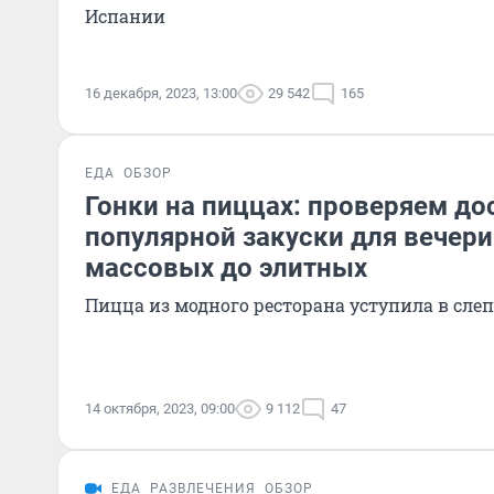
Испании
16 декабря, 2023, 13:00
29 542
165
ЕДА
ОБЗОР
Гонки на пиццах: проверяем до
популярной закуски для вечери
массовых до элитных
Пицца из модного ресторана уступила в слеп
14 октября, 2023, 09:00
9 112
47
ЕДА
РАЗВЛЕЧЕНИЯ
ОБЗОР