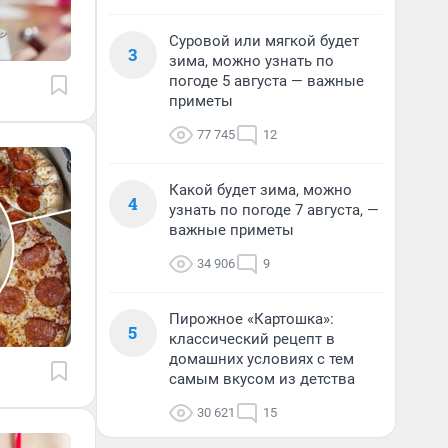
Суровой или мягкой будет
3
зима, можно узнать по
погоде 5 августа — важные
приметы
77 745
12
Какой будет зима, можно
4
узнать по погоде 7 августа, —
важные приметы
34 906
9
Пирожное «Картошка»:
5
классический рецепт в
домашних условиях с тем
самым вкусом из детства
30 621
15