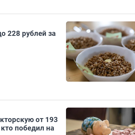
о 228 рублей за
окторскую от 193
 кто победил на