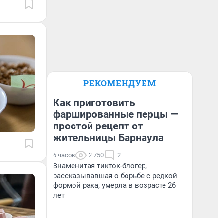
РЕКОМЕНДУЕМ
Как приготовить
фаршированные перцы —
простой рецепт от
жительницы Барнаула
6 часов
2 750
2
Знаменитая тикток-блогер,
рассказывавшая о борьбе с редкой
формой рака, умерла в возрасте 26
лет