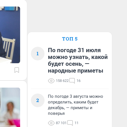
ТОП 5
По погоде 31 июля
1
можно узнать, какой
будет осень, —
народные приметы
158 622
16
По погоде 3 августа можно
2
определить, каким будет
декабрь, — приметы и
поверья
87 101
11