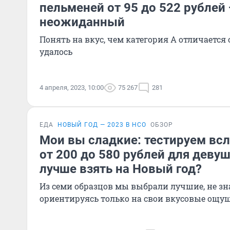
пельменей от 95 до 522 рублей
неожиданный
Понять на вкус, чем категория А отличается о
удалось
4 апреля, 2023, 10:00
75 267
281
ЕДА
НОВЫЙ ГОД — 2023 В НСО
ОБЗОР
Мои вы сладкие: тестируем вс
от 200 до 580 рублей для деву
лучше взять на Новый год?
Из семи образцов мы выбрали лучшие, не зн
ориентируясь только на свои вкусовые ощу