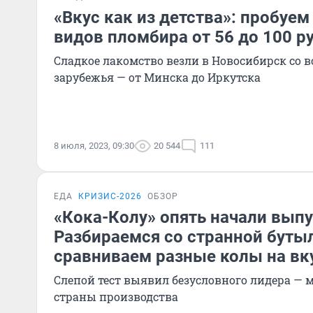
«Вкус как из детства»: пробуем
видов пломбира от 56 до 100 р
Сладкое лакомство везли в Новосибирск со в
зарубежья — от Минска до Иркутска
8 июля, 2023, 09:30
20 544
111
ЕДА
КРИЗИС-2026
ОБЗОР
«Кока-Колу» опять начали выпу
Разбираемся со странной буты
сравниваем разные колы на вк
Слепой тест выявил безусловного лидера — 
страны производства