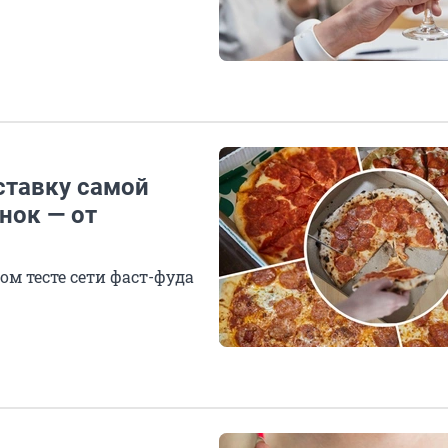
ставку самой
нок — от
ом тесте сети фаст-фуда