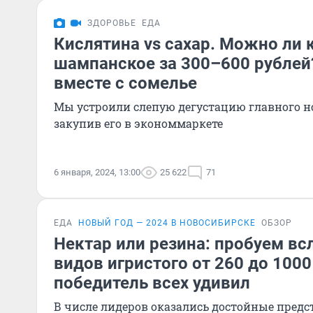
ЗДОРОВЬЕ
ЕДА
Кислятина vs сахар. Можно ли 
шампанское за 300–600 рублей
вместе с сомелье
Мы устроили слепую дегустацию главного н
закупив его в экономмаркете
6 января, 2024, 13:00
25 622
71
ЕДА
НОВЫЙ ГОД — 2024 В НОВОСИБИРСКЕ
ОБЗОР
Нектар или резина: пробуем вс
видов игристого от 260 до 1000
победитель всех удивил
В числе лидеров оказались достойные предс