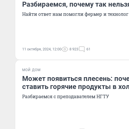
Разбираемся, почему так нельз
Найти ответ нам помогли фермер и технолог
11 октября, 2024, 12:00
8 923
61
МОЙ ДОМ
Может появиться плесень: поч
ставить горячие продукты в хо
Разбираемся с преподавателем НГТУ