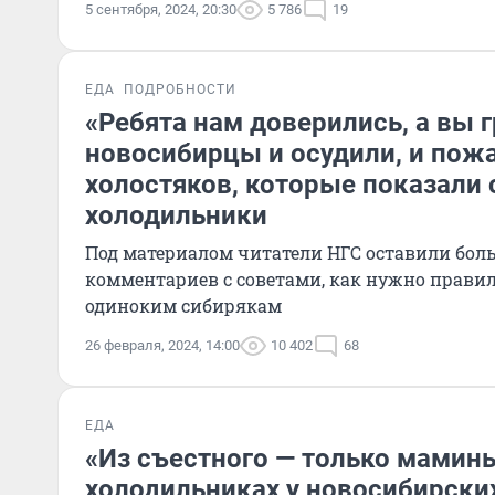
5 сентября, 2024, 20:30
5 786
19
ЕДА
ПОДРОБНОСТИ
«Ребята нам доверились, а вы г
новосибирцы и осудили, и пож
холостяков, которые показали 
холодильники
Под материалом читатели НГС оставили бол
комментариев с советами, как нужно прави
одиноким сибирякам
26 февраля, 2024, 14:00
10 402
68
ЕДА
«Из съестного — только мамины
холодильниках у новосибирски