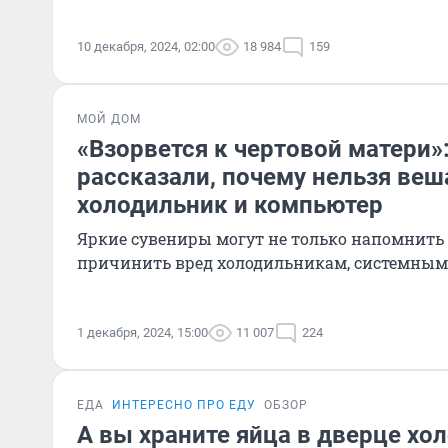
10 декабря, 2024, 02:00
18 984
159
МОЙ ДОМ
«Взорвется к чертовой матери»
рассказали, почему нельзя веш
холодильник и компьютер
Яркие сувениры могут не только напомнить о
причинить вред холодильникам, системным
1 декабря, 2024, 15:00
11 007
224
ЕДА
ИНТЕРЕСНО ПРО ЕДУ
ОБЗОР
А вы храните яйца в дверце хо