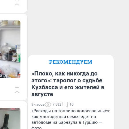
РЕКОМЕНДУЕМ
«Плохо, как никогда до
этого»: таролог о судьбе
Кузбасса и его жителей в
августе
9 часов
7 592
10
«Расходы на топливо колоссальные»:
как многодетная семья едет на
автодоме из Барнаула в Турцию —
фото