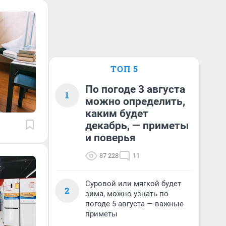
ТОП 5
По погоде 3 августа
1
можно определить,
каким будет
декабрь, — приметы
и поверья
87 228
11
Суровой или мягкой будет
2
зима, можно узнать по
погоде 5 августа — важные
приметы