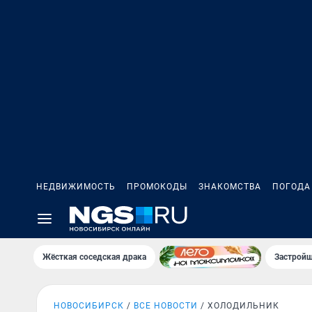
НЕДВИЖИМОСТЬ
ПРОМОКОДЫ
ЗНАКОМСТВА
ПОГОДА
Жёсткая соседская драка
Застройщ
НОВОСИБИРСК
ВСЕ НОВОСТИ
ХОЛОДИЛЬНИК