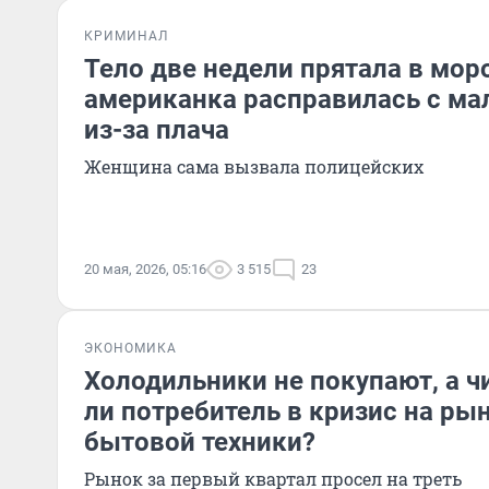
КРИМИНАЛ
Тело две недели прятала в мор
американка расправилась с м
из-за плача
Женщина сама вызвала полицейских
20 мая, 2026, 05:16
3 515
23
ЭКОНОМИКА
Холодильники не покупают, а ч
ли потребитель в кризис на ры
бытовой техники?
Рынок за первый квартал просел на треть