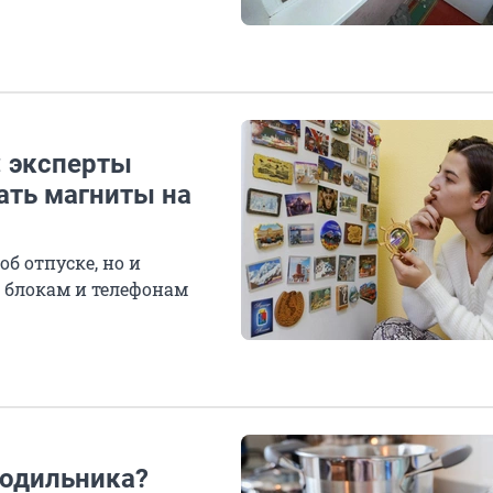
: эксперты
ать магниты на
б отпуске, но и
 блокам и телефонам
лодильника?