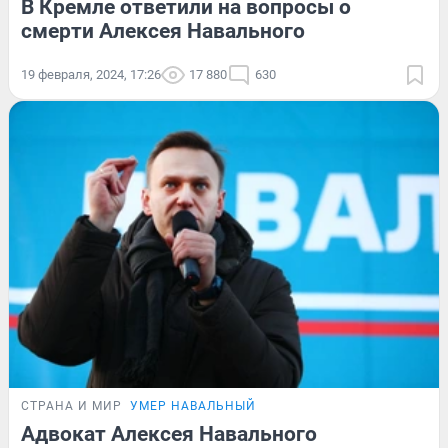
В Кремле ответили на вопросы о
смерти Алексея Навального
19 февраля, 2024, 17:26
17 880
630
СТРАНА И МИР
УМЕР НАВАЛЬНЫЙ
Адвокат Алексея Навального