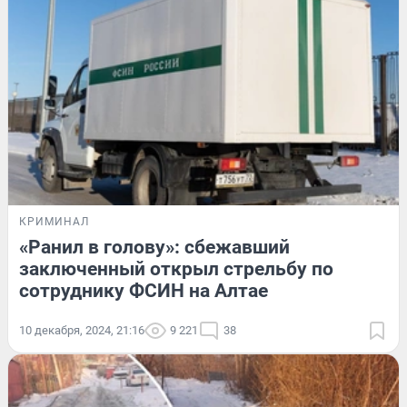
КРИМИНАЛ
«Ранил в голову»: сбежавший
заключенный открыл стрельбу по
сотруднику ФСИН на Алтае
10 декабря, 2024, 21:16
9 221
38