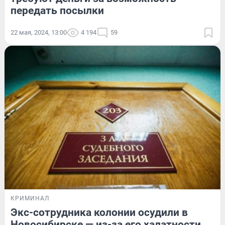
передать посылки
22 мая, 2024, 13:00
4 194
59
КРИМИНАЛ
Экс-сотрудника колонии осудили в
Новосибирске — из-за его халатности