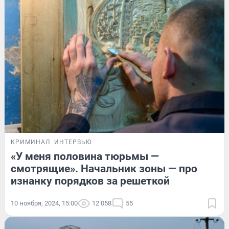
КРИМИНАЛ
ИНТЕРВЬЮ
«У меня половина тюрьмы —
смотрящие». Начальник зоны — про
изнанку порядков за решеткой
10 ноября, 2024, 15:00
12 058
55