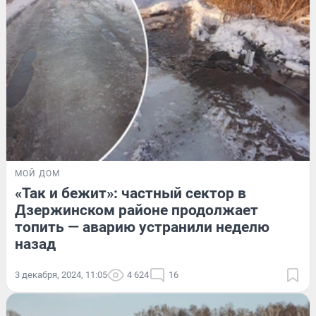
МОЙ ДОМ
«Так и бежит»: частный сектор в
Дзержинском районе продолжает
топить — аварию устранили неделю
назад
3 декабря, 2024, 11:05
4 624
16