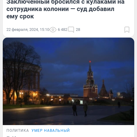
Заключенный бросился с кулаками на
сотрудника колонии — суд добавил
ему срок
22 февраля, 2024, 15:10
6 482
28
ПОЛИТИКА
УМЕР НАВАЛЬНЫЙ