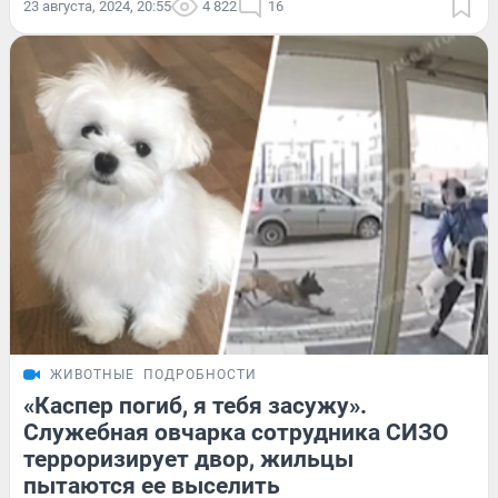
23 августа, 2024, 20:55
4 822
16
ЖИВОТНЫЕ
ПОДРОБНОСТИ
«Каспер погиб, я тебя засужу».
Служебная овчарка сотрудника СИЗО
терроризирует двор, жильцы
пытаются ее выселить