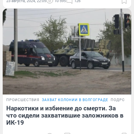
23 августа, 2024, 22:05
10 595
126
ПРОИСШЕСТВИЯ
ЗАХВАТ КОЛОНИИ В ВОЛГОГРАДЕ
ПОДРОБНО
Наркотики и избиение до смерти. За
что сидели захватившие заложников в
ИК-19