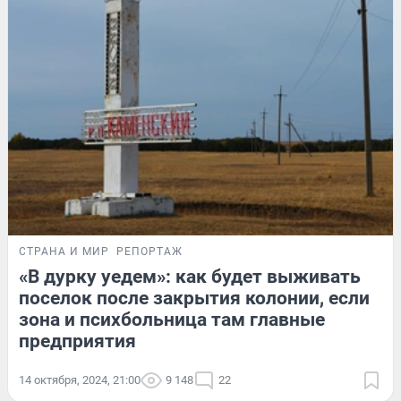
СТРАНА И МИР
РЕПОРТАЖ
«В дурку уедем»: как будет выживать
поселок после закрытия колонии, если
зона и психбольница там главные
предприятия
14 октября, 2024, 21:00
9 148
22