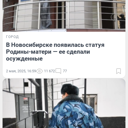
ГОРОД
В Новосибирске появилась статуя
Родины-матери — ее сделали
осужденные
2 мая, 2025, 16:59
11 672
77