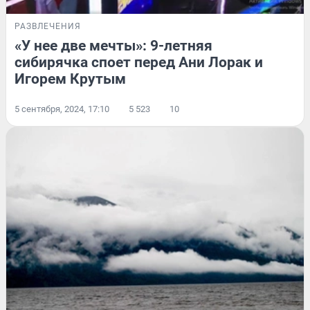
РАЗВЛЕЧЕНИЯ
«У нее две мечты»: 9-летняя
сибирячка споет перед Ани Лорак и
Игорем Крутым
5 сентября, 2024, 17:10
5 523
10