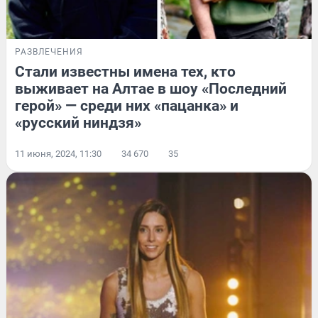
РАЗВЛЕЧЕНИЯ
Стали известны имена тех, кто
выживает на Алтае в шоу «Последний
герой» — среди них «пацанка» и
«русский ниндзя»
11 июня, 2024, 11:30
34 670
35