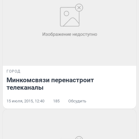
ГОРОД
Минкомсвязи перенастроит
телеканалы
15 июля, 2015, 12:40
185
Обсудить