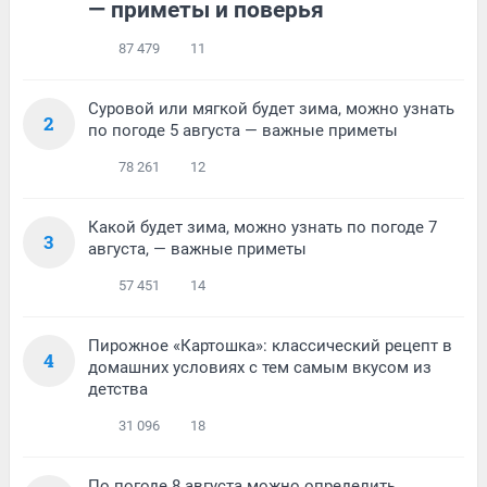
— приметы и поверья
87 479
11
Суровой или мягкой будет зима, можно узнать
2
по погоде 5 августа — важные приметы
78 261
12
Какой будет зима, можно узнать по погоде 7
3
августа, — важные приметы
57 451
14
Пирожное «Картошка»: классический рецепт в
4
домашних условиях с тем самым вкусом из
детства
31 096
18
По погоде 8 августа можно определить,