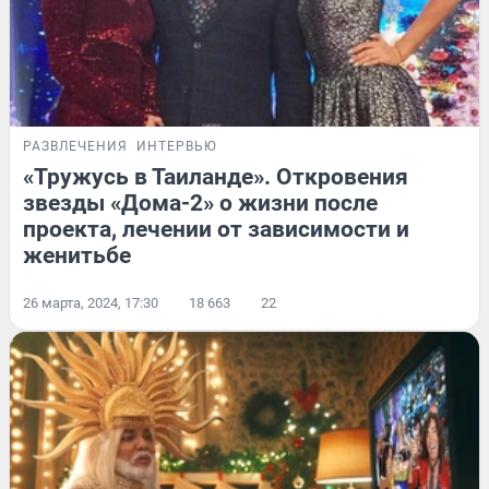
РАЗВЛЕЧЕНИЯ
ИНТЕРВЬЮ
«Тружусь в Таиланде». Откровения
звезды «Дома-2» о жизни после
проекта, лечении от зависимости и
женитьбе
26 марта, 2024, 17:30
18 663
22