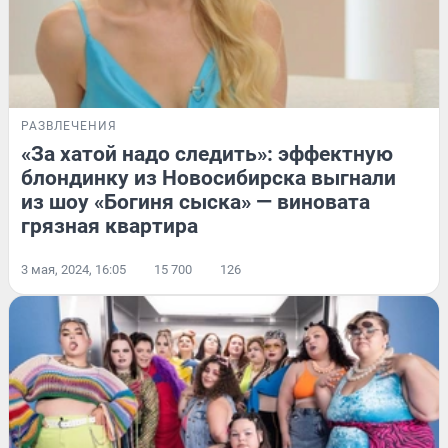
РАЗВЛЕЧЕНИЯ
«За хатой надо следить»: эффектную
блондинку из Новосибирска выгнали
из шоу «Богиня сыска» — виновата
грязная квартира
3 мая, 2024, 16:05
15 700
126