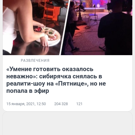
РАЗВЛЕЧЕНИЯ
«Умение готовить оказалось
неважно»: сибирячка снялась в
реалити-шоу на «Пятнице», но не
попала в эфир
15 января, 2021, 12:50
204 328
121