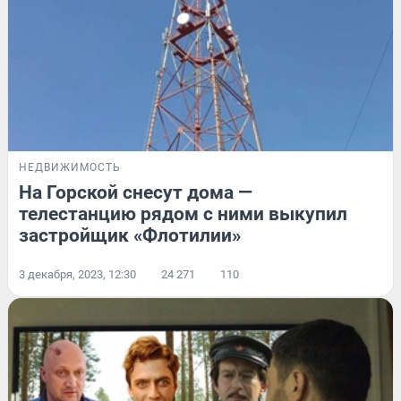
НЕДВИЖИМОСТЬ
На Горской снесут дома —
телестанцию рядом с ними выкупил
застройщик «Флотилии»
3 декабря, 2023, 12:30
24 271
110