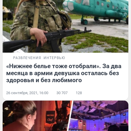
РАЗВЛЕЧЕНИЯ
ИНТЕРВЬЮ
«Нижнее белье тоже отобрали». За два
месяца в армии девушка осталась без
здоровья и без любимого
26 сентября, 2021, 16:00
30 707
128