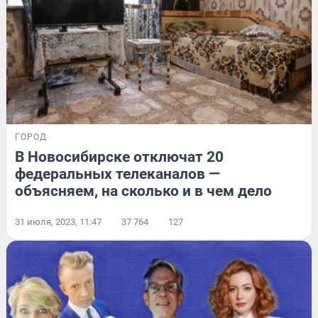
ГОРОД
В Новосибирске отключат 20
федеральных телеканалов —
объясняем, на сколько и в чем дело
31 июля, 2023, 11:47
37 764
127