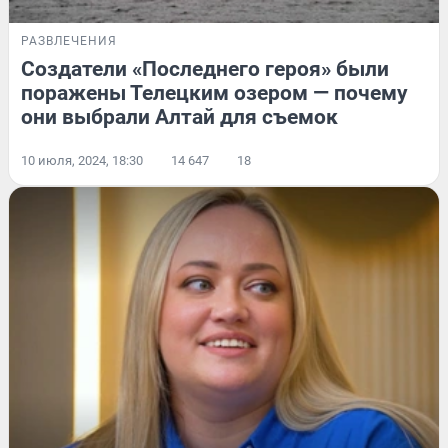
РАЗВЛЕЧЕНИЯ
Создатели «Последнего героя» были
поражены Телецким озером — почему
они выбрали Алтай для съемок
10 июля, 2024, 18:30
14 647
18