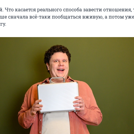
. Что касается реального способа завести отношения, 
чше сначала всё-таки пообщаться вживую, а потом уже
гу.