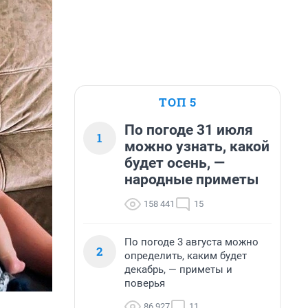
ТОП 5
По погоде 31 июля
1
можно узнать, какой
будет осень, —
народные приметы
158 441
15
По погоде 3 августа можно
2
определить, каким будет
декабрь, — приметы и
поверья
86 927
11