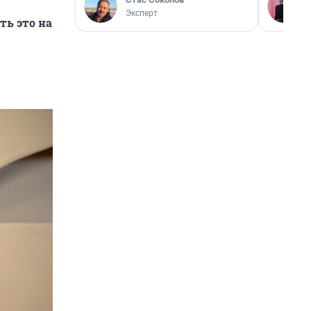
Эксперт
ть это на