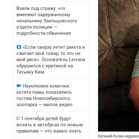
Взяли под стражу: что
вменяют задержанному
начальнику Заельцовского
отдела полиции —
подробности обвинения
«Если сверху летит ракета и
сжигает мой товар, то это не
мой риск». Основатель Levrana
обрушился с критикой на
Татьяну Ким
Неуклюжие комочки:
котята пумы показались
гостям Новосибирского
зоопарка — милое видео
С 1 сентября детей будут
возить в автобусах по новым
правилам — что важно знать
Евгений Кулик недавн