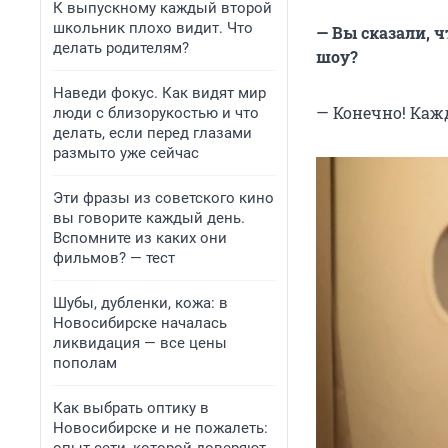
К выпускному каждый второй
школьник плохо видит. Что
— Вы сказали, 
делать родителям?
шоу?
Наведи фокус. Как видят мир
— Конечно! Каж
люди с близорукостью и что
делать, если перед глазами
размыто уже сейчас
Эти фразы из советского кино
вы говорите каждый день.
Вспомните из каких они
фильмов? — тест
Шубы, дубленки, кожа: в
Новосибирске началась
ликвидация — все цены
пополам
Как выбрать оптику в
Новосибирске и не пожалеть: