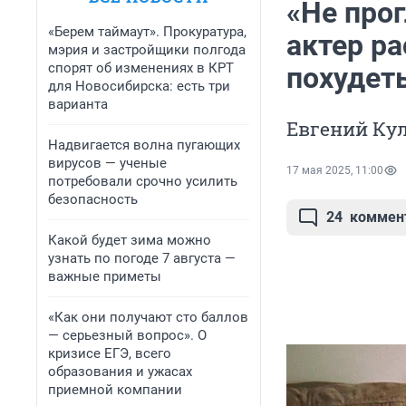
«Не про
«Берем таймаут». Прокуратура,
актер ра
мэрия и застройщики полгода
спорят об изменениях в КРТ
похудеть
для Новосибирска: есть три
варианта
Евгений Кул
Надвигается волна пугающих
вирусов — ученые
17 мая 2025, 11:00
потребовали срочно усилить
безопасность
24
коммен
Какой будет зима можно
узнать по погоде 7 августа —
важные приметы
«Как они получают сто баллов
— серьезный вопрос». О
кризисе ЕГЭ, всего
образования и ужасах
приемной компании