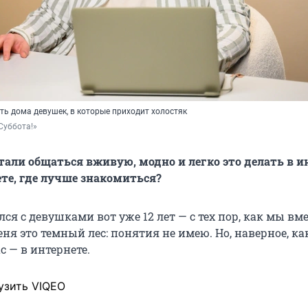
ть дома девушек, в которые приходит холостяк
Суббота!»
тали общаться вживую, модно и легко это делать в и
ете, где лучше знакомиться?
ся с девушками вот уже 12 лет — с тех пор, как мы вме
ня это темный лес: понятия не имею. Но, наверное, как
с — в интернете.
узить VIQEO