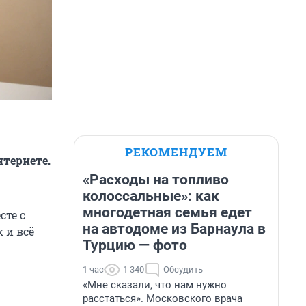
РЕКОМЕНДУЕМ
нтернете.
«Расходы на топливо
колоссальные»: как
многодетная семья едет
сте с
на автодоме из Барнаула в
 и всё
Турцию — фото
1 час
1 340
Обсудить
«Мне сказали, что нам нужно
расстаться». Московского врача