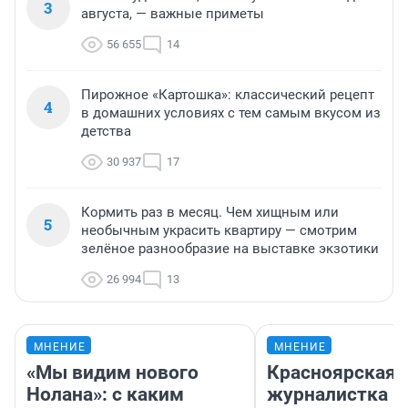
3
августа, — важные приметы
56 655
14
Пирожное «Картошка»: классический рецепт
4
в домашних условиях с тем самым вкусом из
детства
30 937
17
Кормить раз в месяц. Чем хищным или
5
необычным украсить квартиру — смотрим
зелёное разнообразие на выставке экзотики
26 994
13
МНЕНИЕ
МНЕНИЕ
«Мы видим нового
Красноярская
Нолана»: с каким
журналистка п