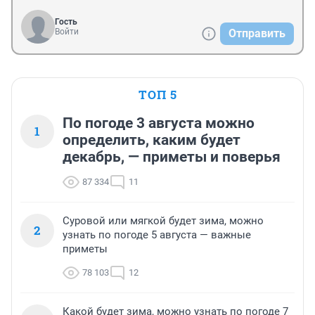
Гость
Войти
Отправить
ТОП 5
По погоде 3 августа можно
1
определить, каким будет
декабрь, — приметы и поверья
87 334
11
Суровой или мягкой будет зима, можно
2
узнать по погоде 5 августа — важные
приметы
78 103
12
Какой будет зима, можно узнать по погоде 7