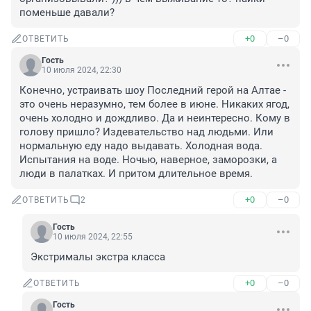
поменьше давали?
+0
–0
ОТВЕТИТЬ
Гость
10 июля 2024, 22:30
Конечно, устраивать шоу Последний герой на Алтае - 
это очень неразумно, тем более в июне. Никаких ягод, 
очень холодно и дождливо. Да и неинтересно. Кому в 
голову пришло? Издевательство над людьми. Или 
нормальную еду надо выдавать. Холодная вода. 
Испытания на воде. Ночью, наверное, заморозки, а 
люди в палатках. И притом длительное время.
+0
–0
ОТВЕТИТЬ
2
Гость
10 июля 2024, 22:55
Экстрималы экстра класса
+0
–0
ОТВЕТИТЬ
Гость