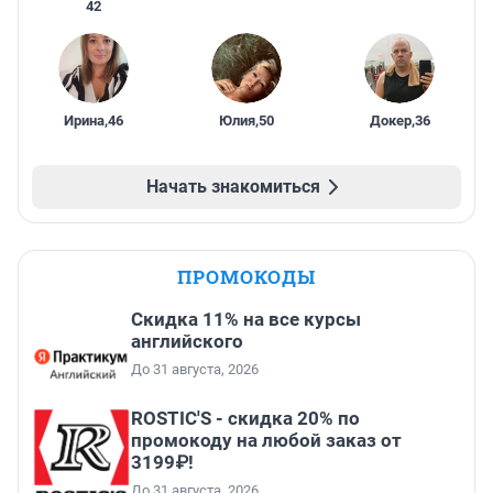
42
Ирина
,
46
Юлия
,
50
Докер
,
36
Начать знакомиться
ПРОМОКОДЫ
Скидка 11% на все курсы
английского
До 31 августа, 2026
ROSTIC'S - скидка 20% по
промокоду на любой заказ от
3199₽!
До 31 августа, 2026