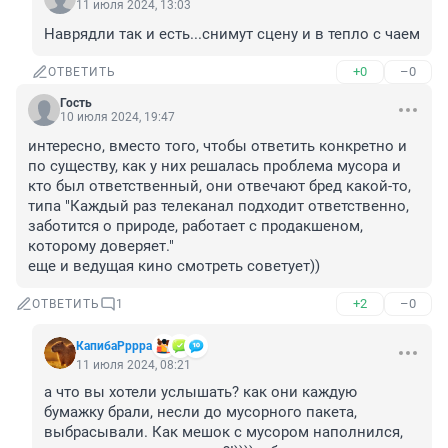
11 июля 2024, 13:03
Наврядли так и есть...снимут сцену и в тепло с чаем
+0
–0
ОТВЕТИТЬ
Гость
10 июля 2024, 19:47
интересно, вместо того, чтобы ответить конкретно и 
по существу, как у них решалась проблема мусора и 
кто был ответственный, они отвечают бред какой-то, 
типа "Каждый раз телеканал подходит ответственно, 
заботится о природе, работает с продакшеном, 
которому доверяет."

еще и ведущая кино смотреть советует))
+2
–0
ОТВЕТИТЬ
1
КапибаРррра
11 июля 2024, 08:21
а что вы хотели услышать? как они каждую 
бумажку брали, несли до мусорного пакета, 
выбрасывали. Как мешок с мусором наполнился, 