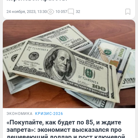
24 ноября, 2023, 13:30
10 057
32
ЭКОНОМИКА
КРИЗИС-2026
«Покупайте, как будет по 85, и ждите
запрета»: экономист высказался про
дешевеющий доллар и рост ключевой