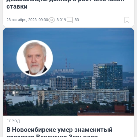
ставки
28 октября, 2023, 09:30
8 019
83
ГОРОД
В Новосибирске умер знаменитый
психиатр Владимир Завьялов