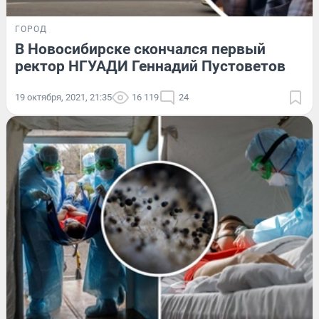
ГОРОД
В Новосибирске скончался первый
ректор НГУАДИ Геннадий Пустоветов
19 октября, 2021, 21:35
16 119
24