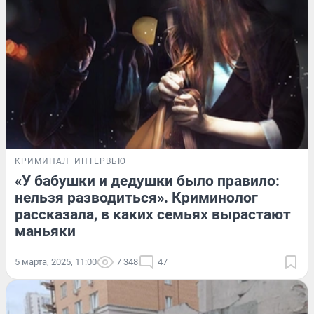
КРИМИНАЛ
ИНТЕРВЬЮ
«У бабушки и дедушки было правило:
нельзя разводиться». Криминолог
рассказала, в каких семьях вырастают
маньяки
5 марта, 2025, 11:00
7 348
47