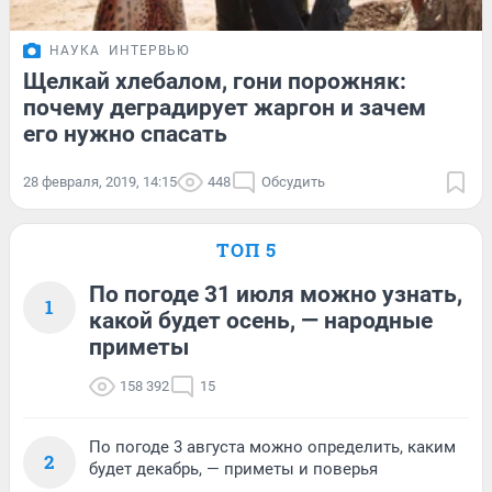
НАУКА
ИНТЕРВЬЮ
Щелкай хлебалом, гони порожняк:
почему деградирует жаргон и зачем
его нужно спасать
28 февраля, 2019, 14:15
448
Обсудить
ТОП 5
По погоде 31 июля можно узнать,
1
какой будет осень, — народные
приметы
158 392
15
По погоде 3 августа можно определить, каким
2
будет декабрь, — приметы и поверья