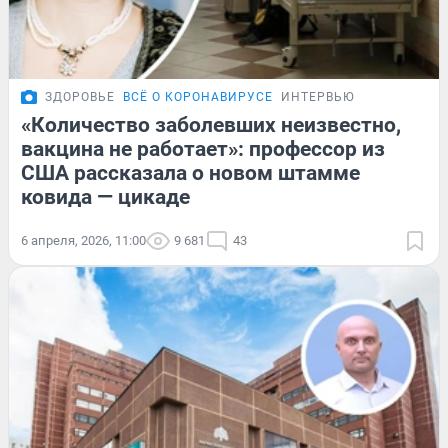
ЗДОРОВЬЕ
ВСЁ О КОРОНАВИРУСЕ
ИНТЕРВЬЮ
«Количество заболевших неизвестно,
вакцина не работает»: профессор из
США рассказала о новом штамме
ковида — цикаде
6 апреля, 2026, 11:00
9 681
43