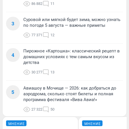
86 882
11
Суровой или мягкой будет зима, можно узнать
3
по погоде 5 августа — важные приметы
77 371
12
Пирожное «Картошка»: классический рецепт в
4
домашних условиях с тем самым вкусом из
детства
30 277
13
Авиашоу в Мочище — 2026: как добраться до
5
аэродрома, сколько стоят билеты и полная
программа фестиваля «Вива Авиа!»
27 322
50
МНЕНИЕ
МНЕНИЕ