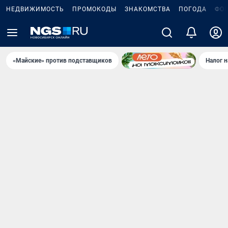
НЕДВИЖИМОСТЬ
ПРОМОКОДЫ
ЗНАКОМСТВА
ПОГОДА
ФО
«Майские» против подставщиков
Налог 