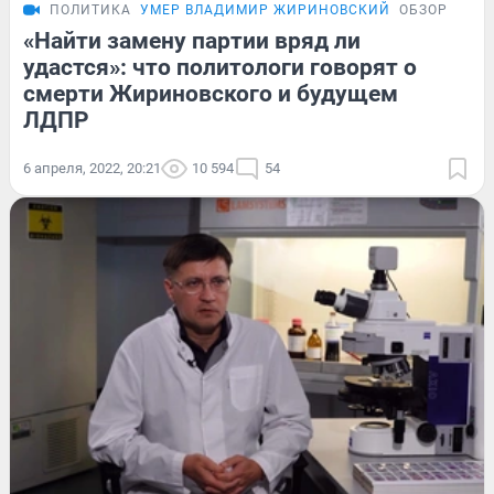
ПОЛИТИКА
УМЕР ВЛАДИМИР ЖИРИНОВСКИЙ
ОБЗОР
«Найти замену партии вряд ли
удастся»: что политологи говорят о
смерти Жириновского и будущем
ЛДПР
6 апреля, 2022, 20:21
10 594
54