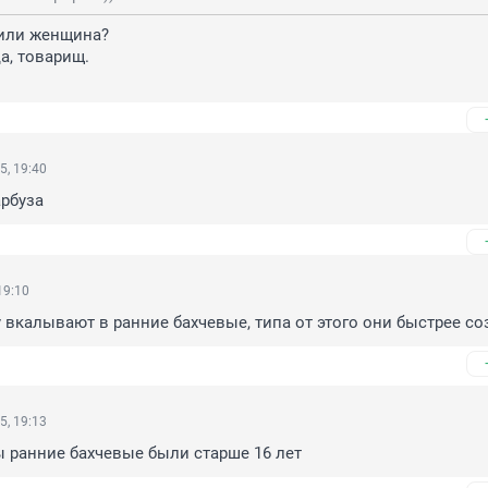
или женщина?

а, товарищ.

5, 19:40
арбуза
19:10
 вкалывают в ранние бахчевые, типа от этого они быстрее со
5, 19:13
ы ранние бахчевые были старше 16 лет