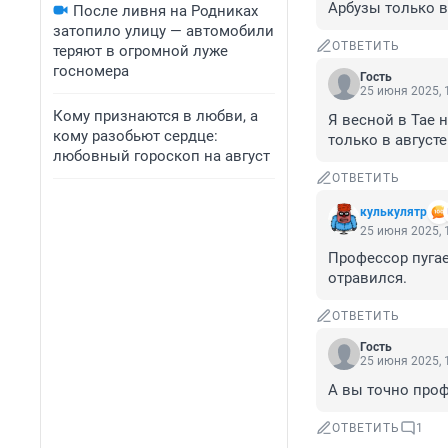
Арбузы только в
После ливня на Родниках
затопило улицу — автомобили
ОТВЕТИТЬ
теряют в огромной луже
госномера
Гость
25 июня 2025, 
Кому признаются в любви, а
Я весной в Тае 
кому разобьют сердце:
только в августе
любовный гороскоп на август
ОТВЕТИТЬ
кулькулятр
25 июня 2025, 
Профессор пугает
отравился.
ОТВЕТИТЬ
Гость
25 июня 2025, 
А вы точно проф
ОТВЕТИТЬ
1