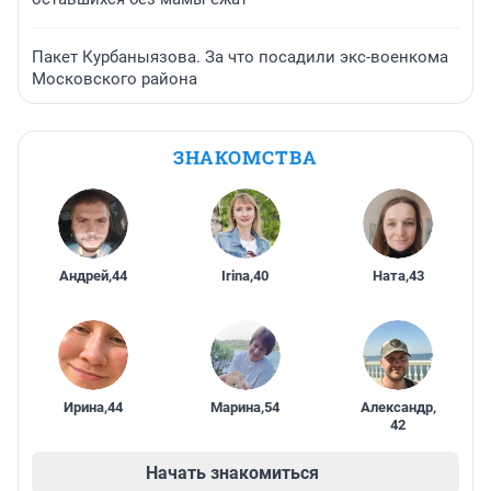
Пакет Курбаныязова. За что посадили экс-военкома
Московского района
ЗНАКОМСТВА
Андрей
,
44
Irina
,
40
Ната
,
43
Ирина
,
44
Марина
,
54
Александр
,
42
Начать знакомиться