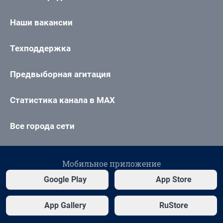
Наши вакансии
Техподдержка
Предвыборная агитация
Статистика канала в MAX
Все города сети
Мобильное приложение
Google Play
App Store
App Gallery
RuStore