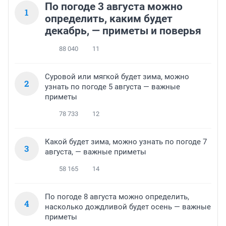
По погоде 3 августа можно
1
определить, каким будет
декабрь, — приметы и поверья
88 040
11
Суровой или мягкой будет зима, можно
2
узнать по погоде 5 августа — важные
приметы
78 733
12
Какой будет зима, можно узнать по погоде 7
3
августа, — важные приметы
58 165
14
По погоде 8 августа можно определить,
4
насколько дождливой будет осень — важные
приметы