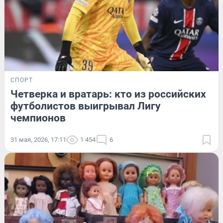
СПОРТ
Четверка и вратарь: кто из российских
футболистов выигрывал Лигу
чемпионов
31 мая, 2026, 17:11
1 454
6