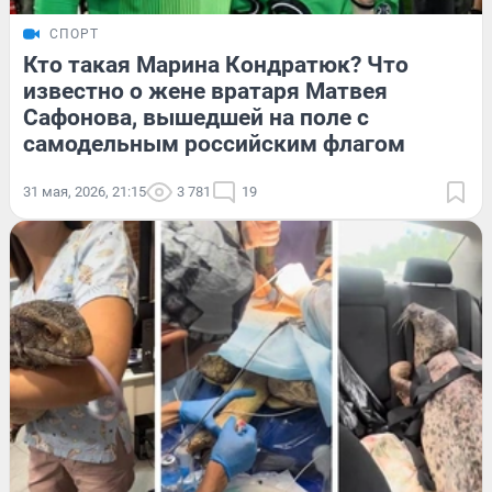
СПОРТ
Кто такая Марина Кондратюк? Что
известно о жене вратаря Матвея
Сафонова, вышедшей на поле с
самодельным российским флагом
31 мая, 2026, 21:15
3 781
19