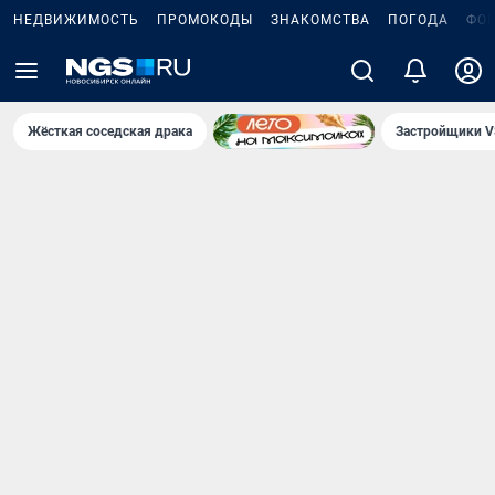
НЕДВИЖИМОСТЬ
ПРОМОКОДЫ
ЗНАКОМСТВА
ПОГОДА
ФО
Жёсткая соседская драка
Застройщики V