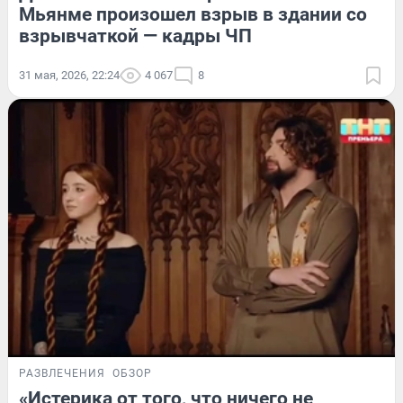
Мьянме произошел взрыв в здании со
взрывчаткой — кадры ЧП
31 мая, 2026, 22:24
4 067
8
РАЗВЛЕЧЕНИЯ
ОБЗОР
«Истерика от того, что ничего не