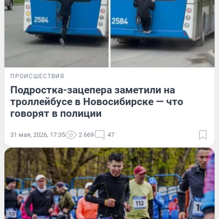
ПРОИСШЕСТВИЯ
Подростка-зацепера заметили на
троллейбусе в Новосибирске — что
говорят в полиции
31 мая, 2026, 17:35
2 669
47