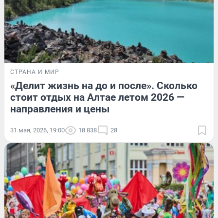
СТРАНА И МИР
«Делит жизнь на до и после». Сколько
стоит отдых на Алтае летом 2026 —
направления и цены
31 мая, 2026, 19:00
18 838
28