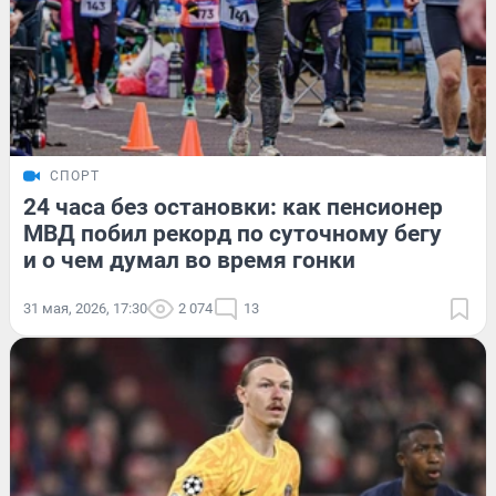
СПОРТ
24 часа без остановки: как пенсионер
МВД побил рекорд по суточному бегу
и о чем думал во время гонки
31 мая, 2026, 17:30
2 074
13