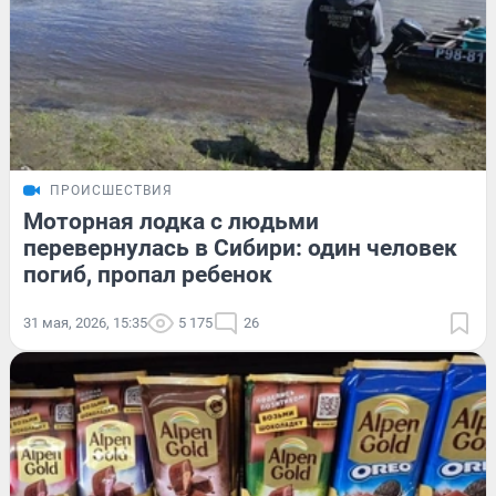
ПРОИСШЕСТВИЯ
Моторная лодка с людьми
перевернулась в Сибири: один человек
погиб, пропал ребенок
31 мая, 2026, 15:35
5 175
26