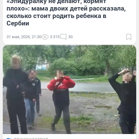
«Эпидуралку не делают, кормят
плохо»: мама двоих детей рассказала,
сколько стоит родить ребенка в
Сербии
31 мая, 2026, 21:30
3 315
30