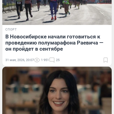
СПОРТ
В Новосибирске начали готовиться к
проведению полумарафона Раевича —
он пройдет в сентябре
31 мая, 2026, 20:07
1 951
25