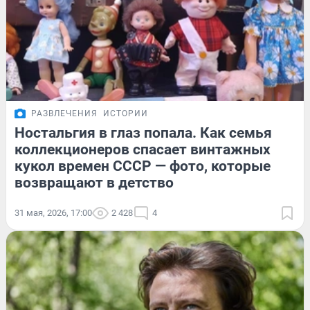
РАЗВЛЕЧЕНИЯ
ИСТОРИИ
Ностальгия в глаз попала. Как семья
коллекционеров спасает винтажных
кукол времен СССР — фото, которые
возвращают в детство
31 мая, 2026, 17:00
2 428
4