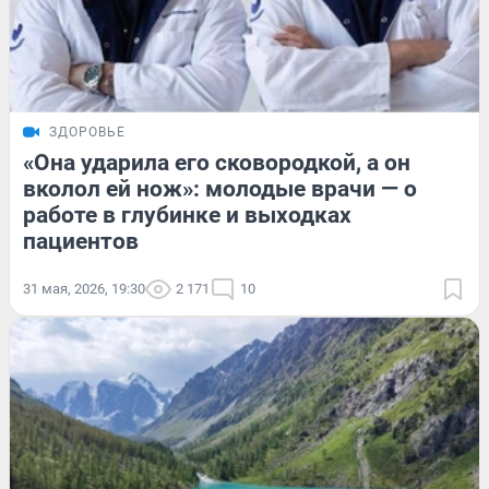
ЗДОРОВЬЕ
«Она ударила его сковородкой, а он
вколол ей нож»: молодые врачи — о
работе в глубинке и выходках
пациентов
31 мая, 2026, 19:30
2 171
10