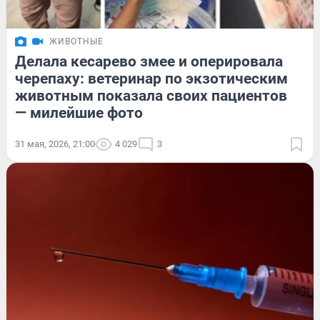
ЖИВОТНЫЕ
Делала кесарево змее и оперировала
черепаху: ветеринар по экзотическим
животным показала своих пациентов
— милейшие фото
31 мая, 2026, 21:00
4 029
3