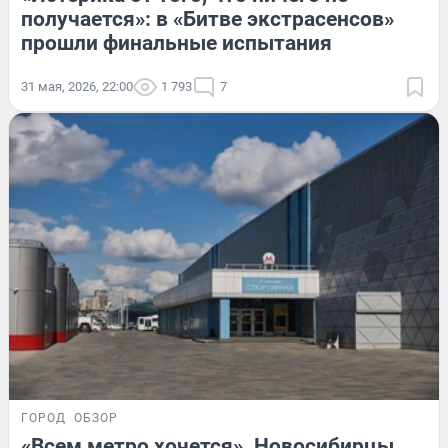
получается»: в «Битве экстрасенсов»
прошли финальные испытания
31 мая, 2026, 22:00
1 793
7
ГОРОД
ОБЗОР
«Всем метро хочется». Новосибирцы