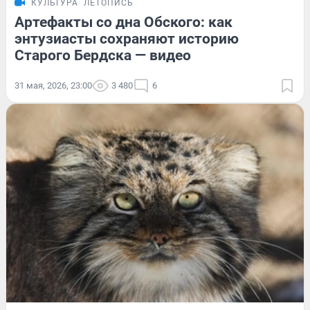
КУЛЬТУРА
ЛЕТОПИСЬ
Артефакты со дна Обского: как
энтузиасты сохраняют историю
Старого Бердска — видео
31 мая, 2026, 23:00
3 480
6