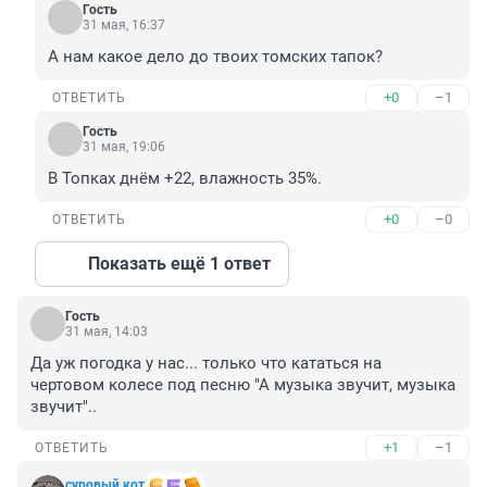
Гость
31 мая, 16:37
А нам какое дело до твоих томских тапок?
+0
–1
ОТВЕТИТЬ
Гость
31 мая, 19:06
В Топках днём +22, влажность 35%.
+0
–0
ОТВЕТИТЬ
Показать ещё 1 ответ
Гость
31 мая, 14:03
Да уж погодка у нас... только что кататься на 
чертовом колесе под песню "А музыка звучит, музыка 
звучит"..
+1
–1
ОТВЕТИТЬ
суровый кот