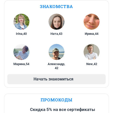
ЗНАКОМСТВА
Irina
,
40
Ната
,
43
Ирина
,
44
Марина
,
54
Александр
,
New
,
42
42
Начать знакомиться
ПРОМОКОДЫ
Скидка 5% на все сертификаты