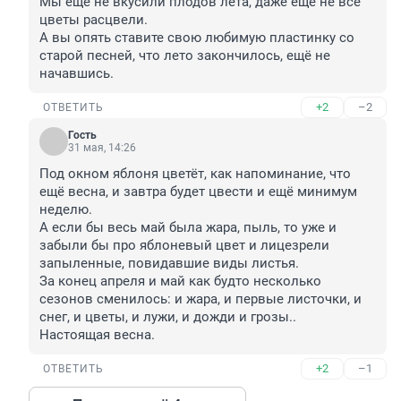
Мы ещё не вкусили плодов лета, даже ещё не все 
цветы расцвели.

А вы опять ставите свою любимую пластинку со 
старой песней, что лето закончилось, ещё не 
начавшись.
+2
–2
ОТВЕТИТЬ
Гость
31 мая, 14:26
Под окном яблоня цветёт, как напоминание, что 
ещё весна, и завтра будет цвести и ещё минимум 
неделю.

А если бы весь май была жара, пыль, то уже и 
забыли бы про яблоневый цвет и лицезрели 
запыленные, повидавшие виды листья.

За конец апреля и май как будто несколько 
сезонов сменилось: и жара, и первые листочки, и 
снег, и цветы, и лужи, и дожди и грозы..

Настоящая весна.
+2
–1
ОТВЕТИТЬ