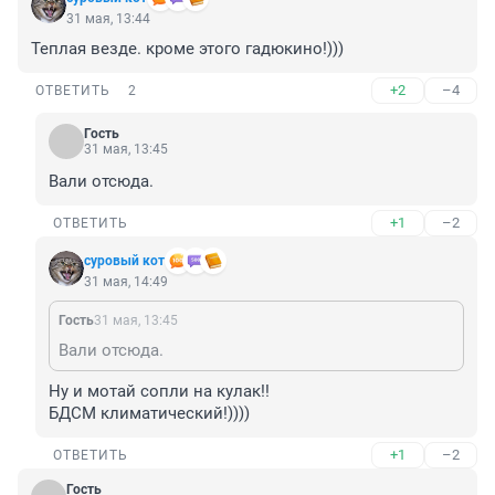
31 мая, 13:44
Теплая везде. кроме этого гадюкино!)))
+2
–4
ОТВЕТИТЬ
2
Гость
31 мая, 13:45
Вали отсюда.
+1
–2
ОТВЕТИТЬ
суровый кот
31 мая, 14:49
Гость
31 мая, 13:45
Вали отсюда.
Ну и мотай сопли на кулак!!

БДСМ климатический!))))
+1
–2
ОТВЕТИТЬ
Гость