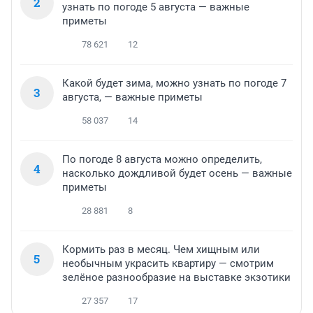
2
узнать по погоде 5 августа — важные
приметы
78 621
12
Какой будет зима, можно узнать по погоде 7
3
августа, — важные приметы
58 037
14
По погоде 8 августа можно определить,
4
насколько дождливой будет осень — важные
приметы
28 881
8
Кормить раз в месяц. Чем хищным или
5
необычным украсить квартиру — смотрим
зелёное разнообразие на выставке экзотики
27 357
17