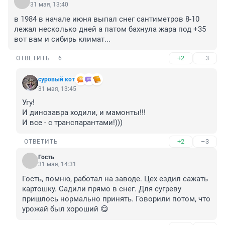
31 мая, 13:40
в 1984 в начале июня выпал снег сантиметров 8-10 
лежал несколько дней а патом бахнула жара под +35 
вот вам и сибирь климат...
+2
–3
ОТВЕТИТЬ
6
суровый кот
31 мая, 13:45
Угу!

И динозавра ходили, и мамонты!!!

И все - с транспарантами!)))
+2
–3
ОТВЕТИТЬ
Гость
31 мая, 14:31
Гость, помню, работал на заводе. Цех ездил сажать 
картошку. Садили прямо в снег. Для сугреву 
пришлось нормально принять. Говорили потом, что 
урожай был хороший 😋