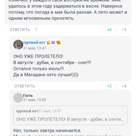
Конечно, у каждого своё восприятие времени. Мне 
удалось в этом году задержаться в весне. Наверное 
потому, что погода в мае была разная. А лето может и 
одним мгновеньем пролететь.
+4
–3
ОТВЕТИТЬ
7
суровый кот
31 мая, 13:47
ОНО УЖЕ ПРОЛЕТЕЛО!

В августе - дубак, в сентябре - снег!!!

Остался только июль!!!

Да в Магадане лето лучше!))))
+2
–4
ОТВЕТИТЬ
Гость
31 мая, 14:00
суровый кот
31 мая, 13:47
ОНО УЖЕ ПРОЛЕТЕЛО! В августе - дубак, в сентябре - снег!!! Остался только июль!!! Да в Магадане лето лучше!))))
Нет, только завтра начинается.
