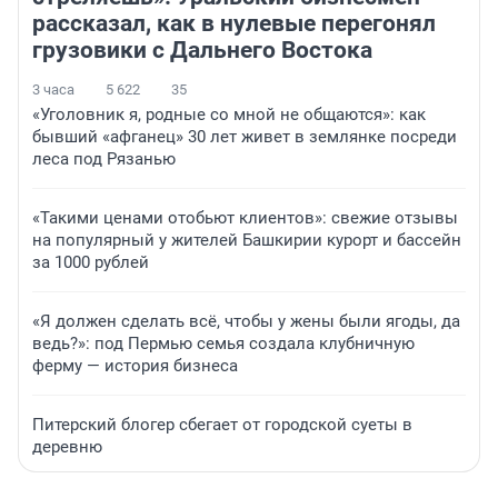
рассказал, как в нулевые перегонял
грузовики с Дальнего Востока
3 часа
5 622
35
«Уголовник я, родные со мной не общаются»: как
бывший «афганец» 30 лет живет в землянке посреди
леса под Рязанью
«Такими ценами отобьют клиентов»: свежие отзывы
на популярный у жителей Башкирии курорт и бассейн
за 1000 рублей
«Я должен сделать всё, чтобы у жены были ягоды, да
ведь?»: под Пермью семья создала клубничную
ферму — история бизнеса
Питерский блогер сбегает от городской суеты в
деревню