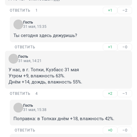
+1
–2
ОТВЕТИТЬ
1
Гость
31 мая, 15:35
Ты сегодня здесь дежуришь?
+1
–0
ОТВЕТИТЬ
Гость
31 мая, 14:21
У нас, в г. Топки, Кузбасс 31 мая

Утром +9, влажность 63%.

Днём +14, дождь, влажность 55%.
+2
–1
ОТВЕТИТЬ
4
Гость
31 мая, 15:38
Поправка: в Топках днём +18, влажность 42%.
+0
–0
ОТВЕТИТЬ