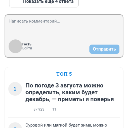
Показать ещё 4 ответа
Гость
Войти
Отправить
ТОП 5
По погоде 3 августа можно
1
определить, каким будет
декабрь, — приметы и поверья
87 923
11
Суровой или мягкой будет зима, можно