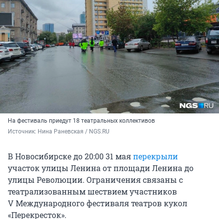
На фестиваль приедут 18 театральных коллективов
Источник: 
Нина Раневская / NGS.RU
В Новосибирске до 20:00 31 мая
перекрыли
участок улицы Ленина от площади Ленина до
улицы Революции. Ограничения связаны с
театрализованным шествием участников
V Международного
фестиваля театров кукол
«Перекресток».