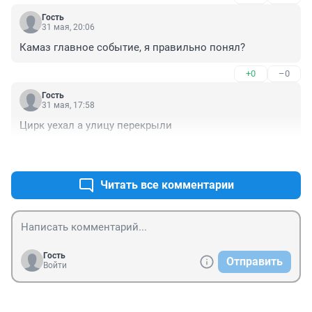
Гость
31 мая, 20:06
Камаз главное событие, я правильно понял?
+0
–0
Гость
31 мая, 17:58
Цирк уехал а улицу перекрыли
+1
–0
Читать все комментарии
Гость
Отправить
Войти