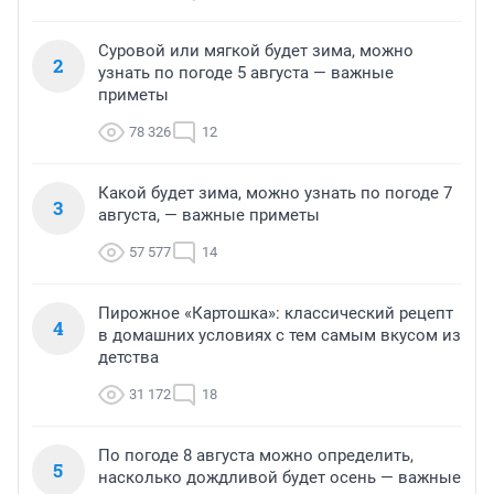
Суровой или мягкой будет зима, можно
2
узнать по погоде 5 августа — важные
приметы
78 326
12
Какой будет зима, можно узнать по погоде 7
3
августа, — важные приметы
57 577
14
Пирожное «Картошка»: классический рецепт
4
в домашних условиях с тем самым вкусом из
детства
31 172
18
По погоде 8 августа можно определить,
5
насколько дождливой будет осень — важные