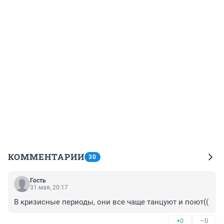
КОММЕНТАРИИ
30
Гость
31 мая, 20:17
В кризисные периоды, они все чаще танцуют и поют((
+0
–0