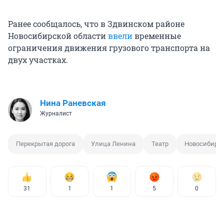
Ранее сообщалось, что в Здвинском районе
Новосибирской области
ввели
временные
ограничения движения грузового транспорта на
двух участках.
Нина Раневская
Журналист
Перекрытая дорога
Улица Ленина
Театр
Новосибирс
31
1
1
5
0