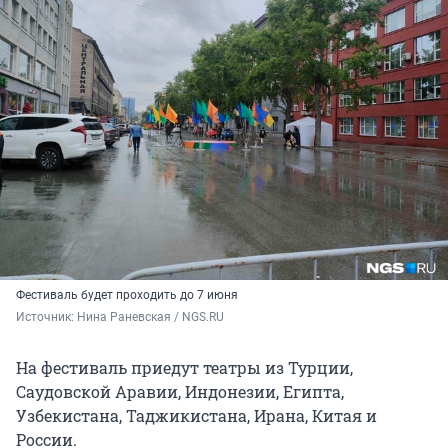
Фестиваль будет проходить до 7 июня
Источник: 
Нина Раневская / NGS.RU
На фестиваль приедут театры из Турции,
Саудовской Аравии, Индонезии, Египта,
Узбекистана, Таджикистана, Ирана, Китая и
России.