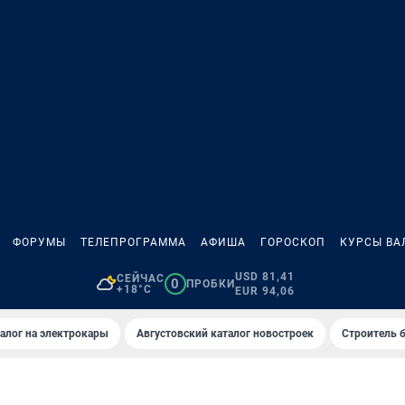
ФОРУМЫ
ТЕЛЕПРОГРАММА
АФИША
ГОРОСКОП
КУРСЫ ВА
USD 81,41
СЕЙЧАС
0
ПРОБКИ
+18°C
EUR 94,06
алог на электрокары
Августовский каталог новостроек
Строитель б