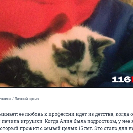
уллина / Личный архив
инает: ее любовь к профессии идет из детства, когда 
й лечила игрушки. Когда Алия была подростком, у нее 
оторый прожил с семьей целых 15 лет. Это стало для н