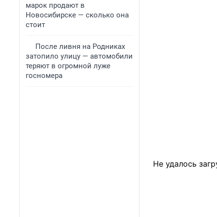
марок продают в
Новосибирске — сколько она
стоит
После ливня на Родниках
затопило улицу — автомобили
теряют в огромной луже
госномера
Не удалось загр