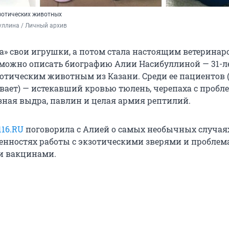
зотических животных
уллина / Личный архив
ла» свои игрушки, а потом стала настоящим ветеринар
 можно описать биографию Алии Насибуллиной — 31-л
зотическим животным из Казани. Среди ее пациентов
ывает) — истекавший кровью тюлень, черепаха с проб
зная выдра, павлин и целая армия рептилий.
116.RU
поговорила с Алией о самых необычных случаях
бенностях работы с экзотическими зверями и проблема
и вакцинами.