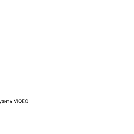
узить VIQEO