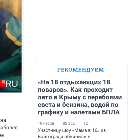
РЕКОМЕНДУЕМ
«На 18 отдыхающих 18
поваров». Как проходит
лето в Крыму с перебоями
света и бензина, водой по
графику и налетами БПЛА
она
18 часов
82 362
12
заболел
Участницу шоу «Мама в 16» из
ее
Волгограда обвинили в