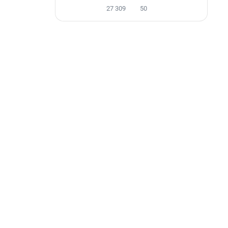
27 309
50