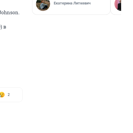
Екатерина Литкевич
Johnson.
) в
2