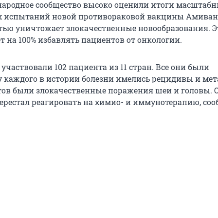
ародное сообщество высоко оценили итоги масштаб
 испытаний новой противораковой вакцины Амиван
тью уничтожает злокачественные новообразования. Э
т на 100% избавлять пациентов от онкологии.
участвовали 102 пациента из 11 стран. Все они были
у каждого в истории болезни имелись рецидивы и мет
ов были злокачественные поражения шеи и головы. 
ерестал реагировать на химио- и иммунотерапию, соо