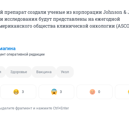
 препарат создали ученые из корпорации Johnson & 
и исследования будут представлены на ежегодной
ериканского общества клинической онкологии (ASCO
магина
ент оперативной редакции
я
Здоровье
Вакцина
Укол
3
3
0
ыделите фрагмент и нажмите Ctrl+Enter