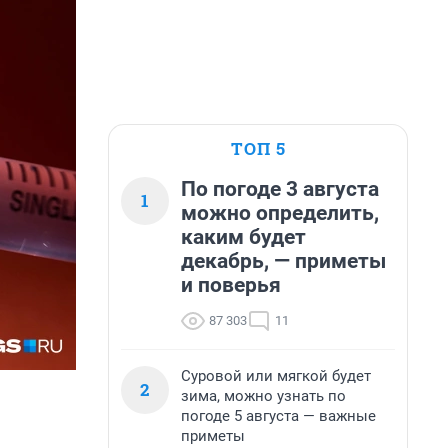
ТОП 5
По погоде 3 августа
1
можно определить,
каким будет
декабрь, — приметы
и поверья
87 303
11
Суровой или мягкой будет
2
зима, можно узнать по
погоде 5 августа — важные
приметы