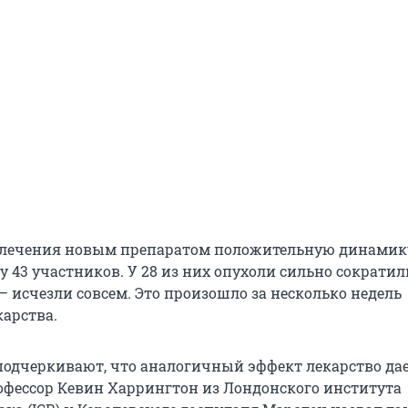
е лечения новым препаратом положительную динамик
 43 участников. У 28 из них опухоли сильно сократил
5 — исчезли совсем. Это произошло за несколько недель
арства.
подчеркивают, что аналогичный эффект лекарство дае
рофессор Кевин Харрингтон из Лондонского института