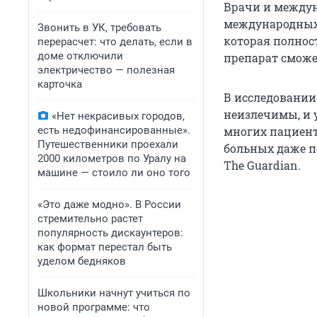
Врачи и междун
международных
Звонить в УК, требовать
которая полнос
перерасчет: что делать, если в
доме отключили
препарат сможе
электричество — полезная
карточка
В исследовании 
неизлечимы, и 
«Нет некрасивых городов,
есть недофинансированные».
многих пациент
Путешественники проехали
больных даже п
2000 километров по Уралу на
The Guardian.
машине — стоило ли оно того
«Это даже модно». В России
стремительно растет
популярность дискаунтеров:
как формат перестал быть
уделом бедняков
Школьники начнут учиться по
новой программе: что