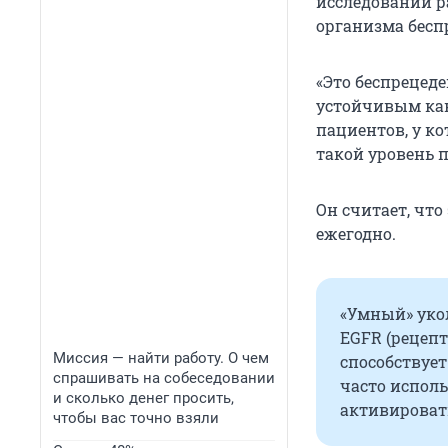
исследований ра
организма бесп
«Это беспрецеде
устойчивым как
пациентов, у к
такой уровень 
Он считает, чт
ежегодно.
«Умный» укол
EGFR (рецепт
Миссия — найти работу. О чем
способствует
спрашивать на собеседовании
часто исполь
и сколько денег просить,
активироват
чтобы вас точно взяли