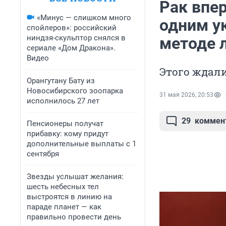
Рак впе
«Минус — слишком много
одним у
спойлеров»: российский
ниндзя-скульптор снялся в
методе 
сериале «Дом Дракона».
Видео
Этого ждали
Орангутану Бату из
Новосибирского зоопарка
31 мая 2026, 20:53
исполнилось 27 лет
29
коммен
Пенсионеры получат
прибавку: кому придут
дополнительные выплаты с 1
сентября
Звезды услышат желания:
шесть небесных тел
выстроятся в линию на
параде планет — как
правильно провести день