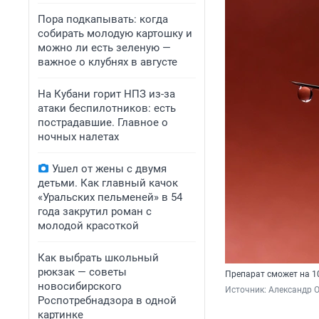
Пора подкапывать: когда
собирать молодую картошку и
можно ли есть зеленую —
важное о клубнях в августе
На Кубани горит НПЗ из-за
атаки беспилотников: есть
пострадавшие. Главное о
ночных налетах
Ушел от жены с двумя
детьми. Как главный качок
«Уральских пельменей» в 54
года закрутил роман с
молодой красоткой
Как выбрать школьный
рюкзак — советы
Препарат сможет на 1
новосибирского
Источник: 
Александр 
Роспотребнадзора в одной
картинке