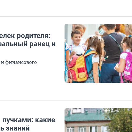
елек родителя:
еальный ранец и
 и финансового
и пучками: какие
ь знаний