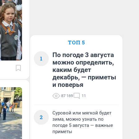
ТОП 5
По погоде 3 августа
1
можно определить,
каким будет
декабрь, — приметы
и поверья
87 169
11
Суровой или мягкой будет
2
зима, можно узнать по
погоде 5 августа — важные
приметы