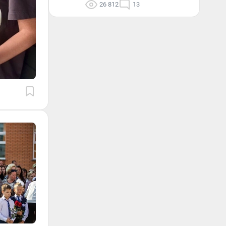
26 812
13