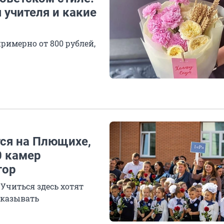
 учителя и какие
римерно от 800 рублей,
тся на Плющихе,
0 камер
тор
 Учиться здесь хотят
тказывать