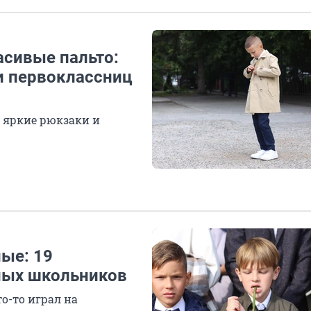
сивые пальто:
и первоклассниц
, яркие рюкзаки и
ые: 19
ных школьников
то-то играл на