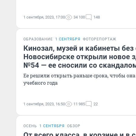
1 сентября, 2023, 17:00
34 100
148
ОБРАЗОВАНИЕ
1 СЕНТЯБРЯ
ФОТОРЕПОРТАЖ
Кинозал, музей и кабинеты без 
Новосибирске открыли новое 
№54 — ее сносили со скандало
Ее решили открыть раньше срока, чтобы она
учебного года
1 сентября, 2023, 16:50
11 985
22
ОСЕНЬ
1 СЕНТЯБРЯ
ОБЗОР
От всего класса, в корзине и в 