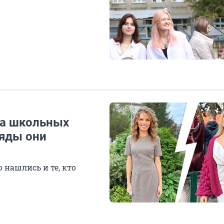
на школьных
ряды они
 нашлись и те, кто