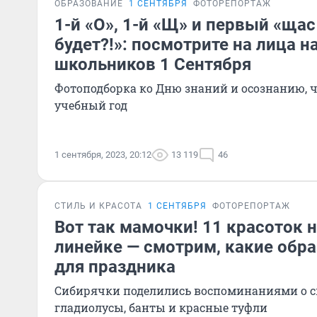
ОБРАЗОВАНИЕ
1 СЕНТЯБРЯ
ФОТОРЕПОРТАЖ
1-й «О», 1-й «Щ» и первый «щас
будет?!»: посмотрите на лица н
школьников 1 Сентября
Фотоподборка ко Дню знаний и осознанию, ч
учебный год
1 сентября, 2023, 20:12
13 119
46
СТИЛЬ И КРАСОТА
1 СЕНТЯБРЯ
ФОТОРЕПОРТАЖ
Вот так мамочки! 11 красоток 
линейке — смотрим, какие обр
для праздника
Сибирячки поделились воспоминаниями о св
гладиолусы, банты и красные туфли