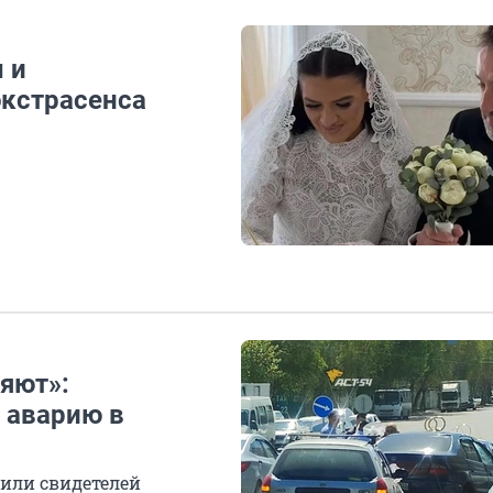
 и
экстрасенса
яют»:
 аварию в
били свидетелей