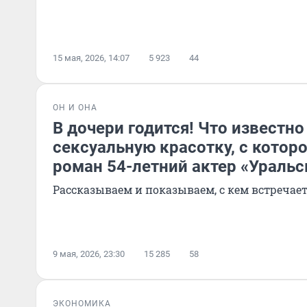
15 мая, 2026, 14:07
5 923
44
ОН И ОНА
В дочери годится! Что известно
сексуальную красотку, с котор
роман 54-летний актер «Ураль
Рассказываем и показываем, с кем встречает
9 мая, 2026, 23:30
15 285
58
ЭКОНОМИКА