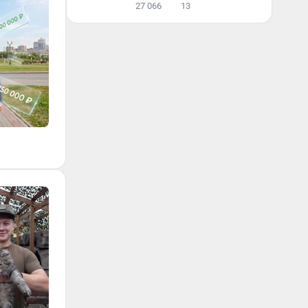
27 066
13