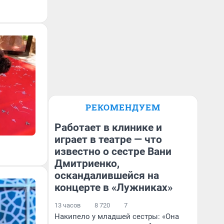
РЕКОМЕНДУЕМ
Работает в клинике и
играет в театре — что
известно о сестре Вани
Дмитриенко,
оскандалившейся на
концерте в «Лужниках»
13 часов
8 720
7
Накипело у младшей сестры: «Она