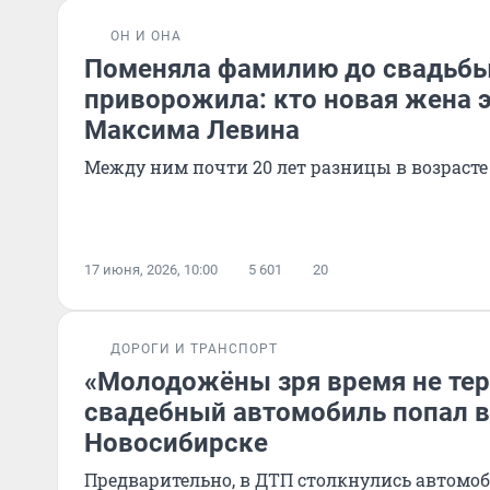
ОН И ОНА
Поменяла фамилию до свадьбы
приворожила: кто новая жена 
Максима Левина
Между ним почти 20 лет разницы в возрасте
17 июня, 2026, 10:00
5 601
20
ДОРОГИ И ТРАНСПОРТ
«Молодожёны зря время не тер
свадебный автомобиль попал в
Новосибирске
Предварительно, в ДТП столкнулись автомо