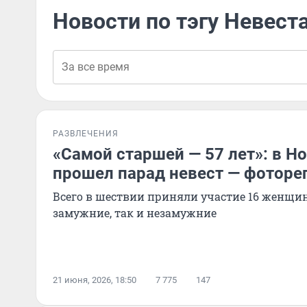
Новости по тэгу Невест
РАЗВЛЕЧЕНИЯ
«Самой старшей — 57 лет»: в Н
прошел парад невест — фотор
Всего в шествии приняли участие 16 женщин
замужние, так и незамужние
21 июня, 2026, 18:50
7 775
147