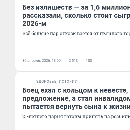
Без излишеств — за 1,6 миллио
рассказали, сколько стоит сыгр
2026-м
Всё больше пар отказывается от пышного то
30 апреля, 2026, 13:00
2 513
103
ЗДОРОВЬЕ
ИСТОРИИ
Боец ехал с кольцом к невесте,
предложение, а стал инвалидо
пытается вернуть сына к жизн
21-летнего парня готовы принять на реаби