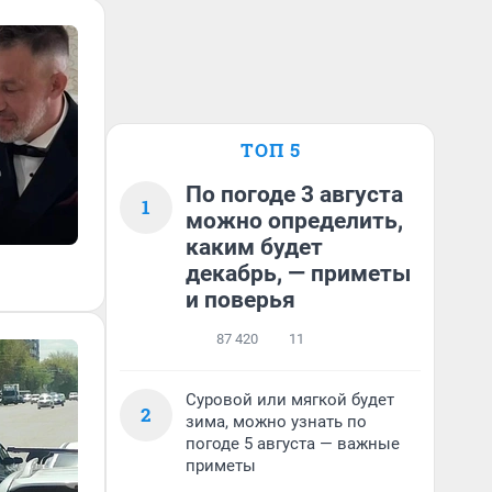
ТОП 5
По погоде 3 августа
1
можно определить,
каким будет
декабрь, — приметы
и поверья
87 420
11
Суровой или мягкой будет
2
зима, можно узнать по
погоде 5 августа — важные
приметы