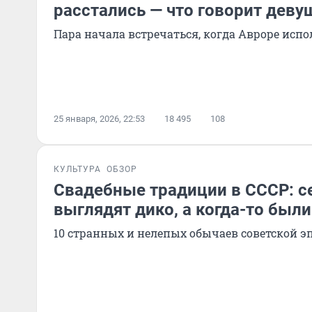
расстались — что говорит деву
Пара начала встречаться, когда Авроре испо
25 января, 2026, 22:53
18 495
108
КУЛЬТУРА
ОБЗОР
Свадебные традиции в СССР: с
выглядят дико, а когда-то был
10 странных и нелепых обычаев советской э