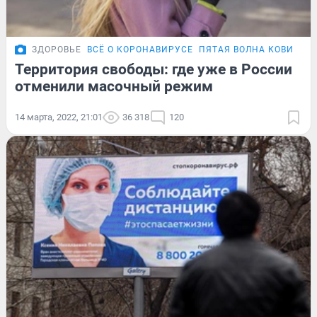
ЗДОРОВЬЕ
ВСЁ О КОРОНАВИРУСЕ
ПЯТАЯ ВОЛНА КОВИДА
Территория свободы: где уже в России
отменили масочный режим
14 марта, 2022, 21:01
36 318
120