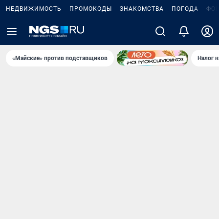
НЕДВИЖИМОСТЬ
ПРОМОКОДЫ
ЗНАКОМСТВА
ПОГОДА
ФО
«Майские» против подставщиков
Налог 