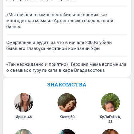
«Мы начали в самое нестабильное время»: как
многодетная мама из Архангельска создала свой
бизнес
Смертельный аудит: за что в начале 2000-х убили
бывшего главбуха нефтяной компании Уфы
«Так неожиданно и приятно». Героиня мема вспомнила
о съемках с гуру пикапа в кафе Владивостока
ЗНАКОМСТВА
Ирина
,
46
Юлия
,
50
ХуЛиГаНкА
,
43