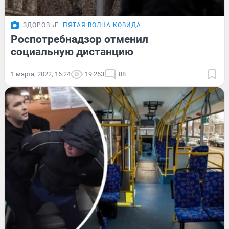
ЗДОРОВЬЕ
ПЯТАЯ ВОЛНА КОВИДА
Роспотребнадзор отменил
социальную дистанцию
1 марта, 2022, 16:24
19 263
88