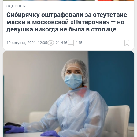
ЗДОРОВЬЕ
Сибирячку оштрафовали за отсутствие
маски в московской «Пятерочке» — но
девушка никогда не была в столице
12 августа, 2021, 12:05
21 446
145