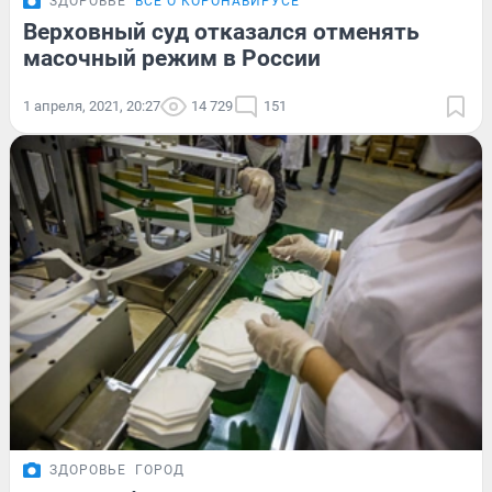
ЗДОРОВЬЕ
ВСЁ О КОРОНАВИРУСЕ
Верховный суд отказался отменять
масочный режим в России
1 апреля, 2021, 20:27
14 729
151
ЗДОРОВЬЕ
ГОРОД