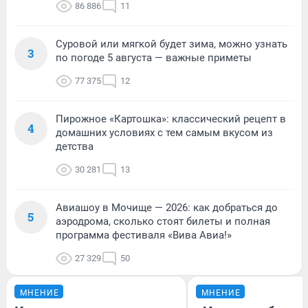
86 886
11
Суровой или мягкой будет зима, можно узнать
3
по погоде 5 августа — важные приметы
77 375
12
Пирожное «Картошка»: классический рецепт в
4
домашних условиях с тем самым вкусом из
детства
30 281
13
Авиашоу в Мочище — 2026: как добраться до
5
аэродрома, сколько стоят билеты и полная
программа фестиваля «Вива Авиа!»
27 329
50
МНЕНИЕ
МНЕНИЕ