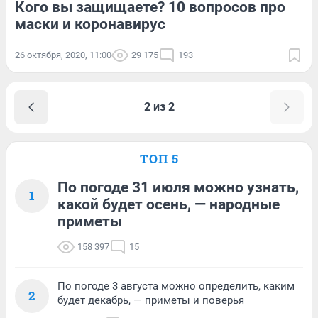
Кого вы защищаете? 10 вопросов про
маски и коронавирус
26 октября, 2020, 11:00
29 175
193
2 из 2
ТОП 5
По погоде 31 июля можно узнать,
1
какой будет осень, — народные
приметы
158 397
15
По погоде 3 августа можно определить, каким
2
будет декабрь, — приметы и поверья