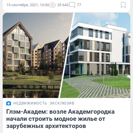
15 сентября, 2021, 10:00
35 643
77
НЕДВИЖИМОСТЬ
ЭКСКЛЮЗИВ
Глэм-Академ: возле Академгородка
начали строить модное жилье от
зарубежных архитекторов