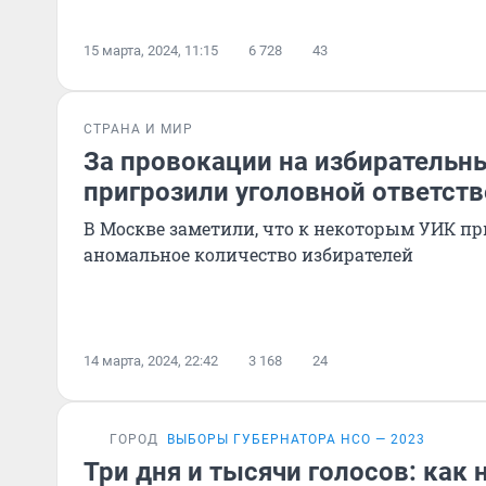
15 марта, 2024, 11:15
6 728
43
СТРАНА И МИР
За провокации на избирательн
пригрозили уголовной ответст
В Москве заметили, что к некоторым УИК п
аномальное количество избирателей
14 марта, 2024, 22:42
3 168
24
ГОРОД
ВЫБОРЫ ГУБЕРНАТОРА НСО — 2023
Три дня и тысячи голосов: как