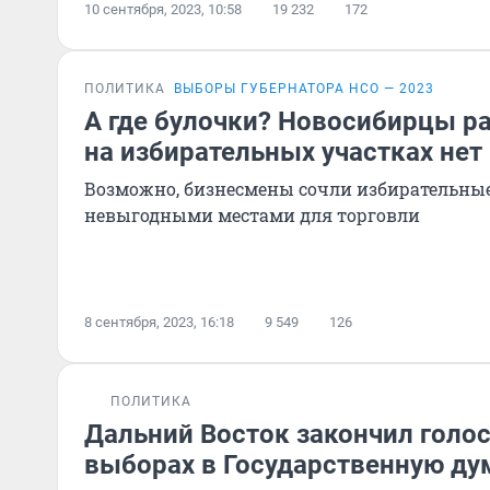
10 сентября, 2023, 10:58
19 232
172
ПОЛИТИКА
ВЫБОРЫ ГУБЕРНАТОРА НСО — 2023
А где булочки? Новосибирцы ра
на избирательных участках нет
Возможно, бизнесмены сочли избирательны
невыгодными местами для торговли
8 сентября, 2023, 16:18
9 549
126
ПОЛИТИКА
Дальний Восток закончил голос
выборах в Государственную ду