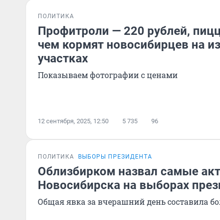
ПОЛИТИКА
Профитроли — 220 рублей, пицц
чем кормят новосибирцев на и
участках
Показываем фотографии с ценами
12 сентября, 2025, 12:50
5 735
96
ПОЛИТИКА
ВЫБОРЫ ПРЕЗИДЕНТА
Облизбирком назвал самые ак
Новосибирска на выборах през
Общая явка за вчерашний день составила бо