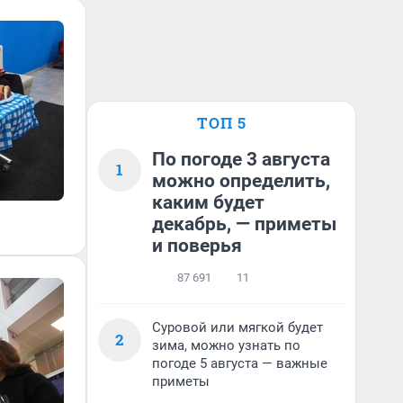
ТОП 5
По погоде 3 августа
1
можно определить,
каким будет
декабрь, — приметы
и поверья
87 691
11
Суровой или мягкой будет
2
зима, можно узнать по
погоде 5 августа — важные
приметы