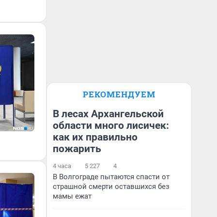
РЕКОМЕНДУЕМ
В лесах Архангельской
области много лисичек:
как их правильно
пожарить
4 часа
5 227
4
В Волгограде пытаются спасти от
страшной смерти оставшихся без
мамы ежат