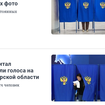
х фото
стоянных
итал
ли голоса на
рской области
яч человек