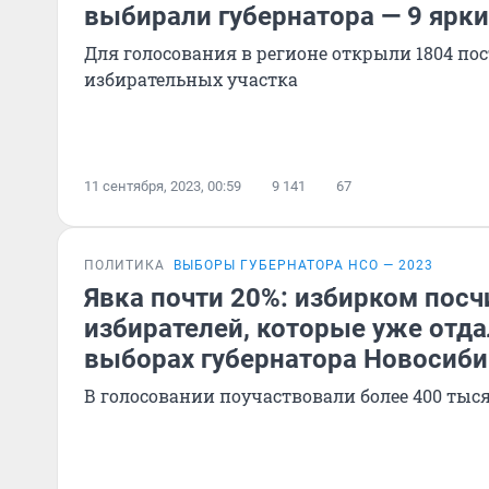
выбирали губернатора — 9 ярки
Для голосования в регионе открыли 1804 по
избирательных участка
11 сентября, 2023, 00:59
9 141
67
ПОЛИТИКА
ВЫБОРЫ ГУБЕРНАТОРА НСО — 2023
Явка почти 20%: избирком посч
избирателей, которые уже отда
выборах губернатора Новосиби
В голосовании поучаствовали более 400 тыс