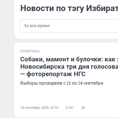
Новости по тэгу Избира
ПОЛИТИКА
Собаки, мамонт и булочки: как
Новосибирска три дня голосова
— фоторепортаж НГС
Выборы проходили с 12 по 14 сентября
14 сентября, 2025, 23:10
5 241
38