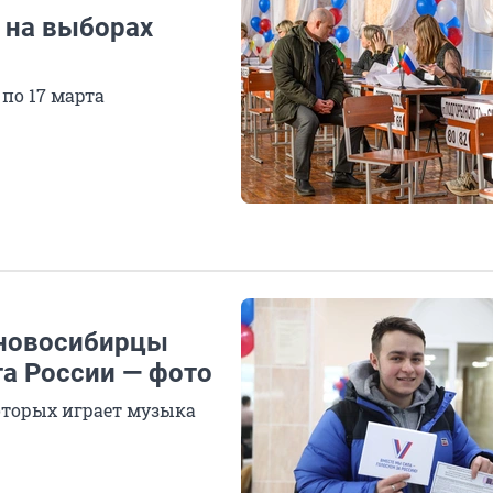
 на выборах
 по 17 марта
 новосибирцы
та России — фото
оторых играет музыка