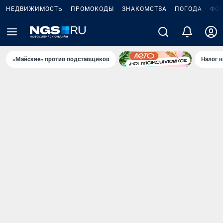
НЕДВИЖИМОСТЬ
ПРОМОКОДЫ
ЗНАКОМСТВА
ПОГОДА
ФО
«Майские» против подставщиков
Налог 