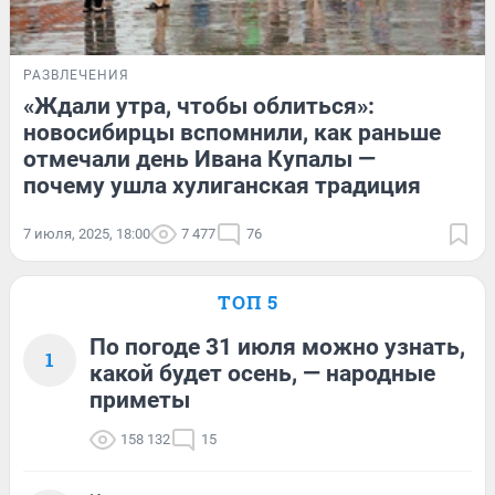
РАЗВЛЕЧЕНИЯ
«Ждали утра, чтобы облиться»:
новосибирцы вспомнили, как раньше
отмечали день Ивана Купалы —
почему ушла хулиганская традиция
7 июля, 2025, 18:00
7 477
76
ТОП 5
По погоде 31 июля можно узнать,
1
какой будет осень, — народные
приметы
158 132
15