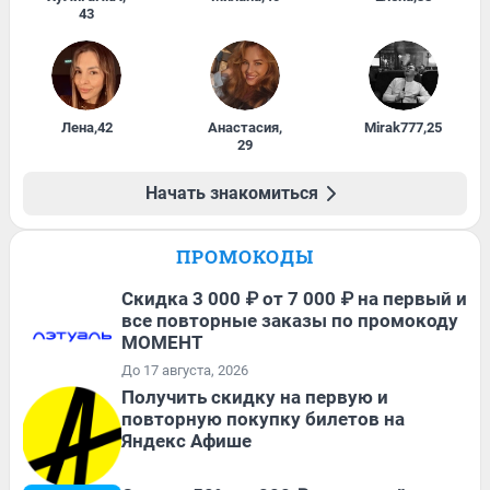
43
Лена
,
42
Анастасия
,
Mirak777
,
25
29
Начать знакомиться
ПРОМОКОДЫ
Скидка 3 000 ₽ от 7 000 ₽ на первый и
все повторные заказы по промокоду
МОМЕНТ
До 17 августа, 2026
Получить скидку на первую и
повторную покупку билетов на
Яндекс Афише