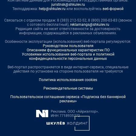
Контактные данные для Роскомнадзора и государственных органов:
juristnsk@shkulev.ru
Техподдержка:
help@shkulev.ru
или воспользуйтесь
веб-формой
Связаться с отделом продаж: 8 (383) 212-52-52, 8 (800) 200-03-83 (звонок
с сотового бесплатный),
reklamangs@shkulev.ru
Редакция сайта не несет ответственности за достоверность
информации, содержащейся в рекламных объявлениях.
Особенности эксплуатации (использования) веб-портала регулируются:
Руководством пользователя
Описанием функциональных характеристик ПО
Условиями использования веб-портала и политикой
конфиденциальности персональных данных
Веб-портал распространяется в виде интернет-сервиса, специальные
действия по установке на стороне пользователя не требуются
Политика использования cookies
Рекомендательные системы
Пользовательское соглашение сервиса «Подписка без баннерной
рекламы»