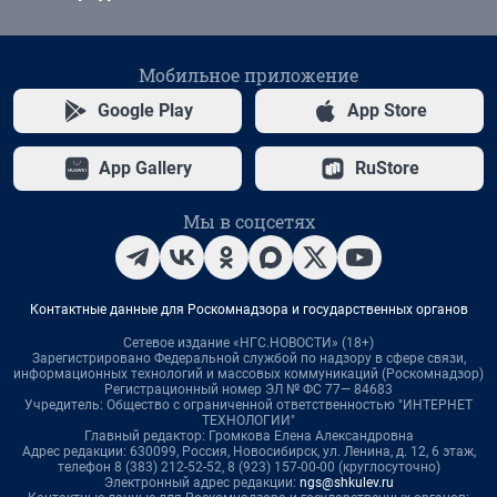
Мобильное приложение
Google Play
App Store
App Gallery
RuStore
Мы в соцсетях
Контактные данные для Роскомнадзора и государственных органов
Сетевое издание «НГС.НОВОСТИ» (18+)
Зарегистрировано Федеральной службой по надзору в сфере связи,
информационных технологий и массовых коммуникаций (Роскомнадзор)
Регистрационный номер ЭЛ № ФС 77— 84683
Учредитель: Общество с ограниченной ответственностью "ИНТЕРНЕТ
ТЕХНОЛОГИИ"
Главный редактор: Громкова Елена Александровна
Адрес редакции: 630099, Россия, Новосибирск, ул. Ленина, д. 12, 6 этаж,
телефон 8 (383) 212-52-52, 8 (923) 157-00-00 (круглосуточно)
Электронный адрес редакции:
ngs@shkulev.ru