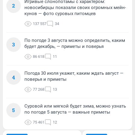
Игривые слонопотамы с характером:
2
новосибирцы показали своих огромных мейн-
кунов — фото суровых питомцев
137 557
34
По погоде 3 августа можно определить, каким
3
будет декабрь, — приметы и поверья
86 618
11
Погода 30 июля укажет, каким ждать август —
4
поверья и приметы
77 268
13
Суровой или мягкой будет зима, можно узнать
5
по погоде 5 августа — важные приметы
75 461
12