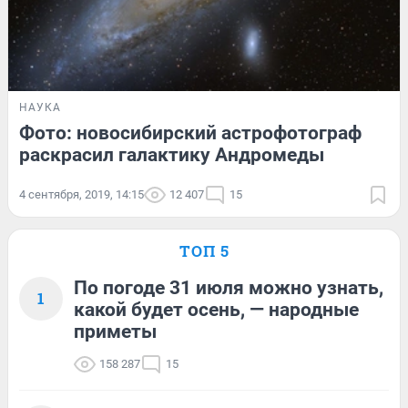
НАУКА
Фото: новосибирский астрофотограф
раскрасил галактику Андромеды
4 сентября, 2019, 14:15
12 407
15
ТОП 5
По погоде 31 июля можно узнать,
1
какой будет осень, — народные
приметы
158 287
15