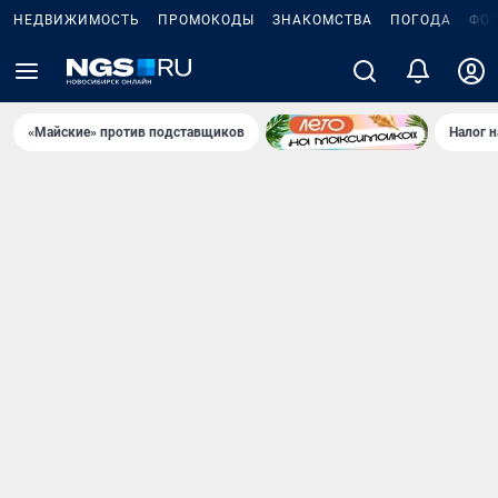
НЕДВИЖИМОСТЬ
ПРОМОКОДЫ
ЗНАКОМСТВА
ПОГОДА
ФО
«Майские» против подставщиков
Налог 