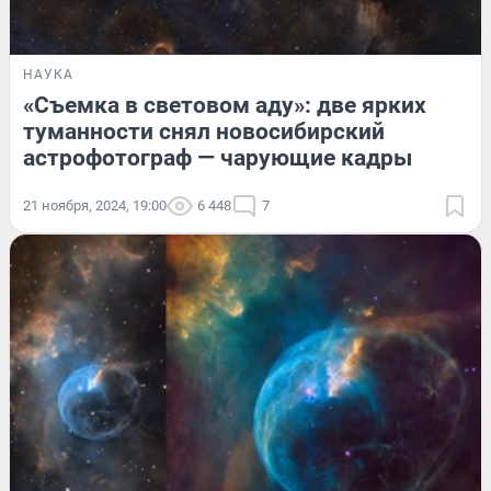
НАУКА
«Съемка в световом аду»: две ярких
туманности снял новосибирский
астрофотограф — чарующие кадры
21 ноября, 2024, 19:00
6 448
7