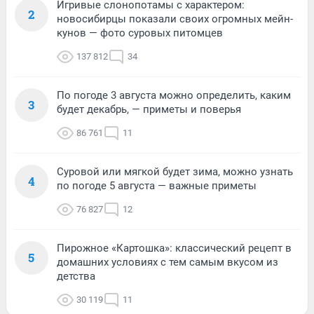
Игривые слонопотамы с характером:
2
новосибирцы показали своих огромных мейн-
кунов — фото суровых питомцев
137 812
34
По погоде 3 августа можно определить, каким
3
будет декабрь, — приметы и поверья
86 761
11
Суровой или мягкой будет зима, можно узнать
4
по погоде 5 августа — важные приметы
76 827
12
Пирожное «Картошка»: классический рецепт в
5
домашних условиях с тем самым вкусом из
детства
30 119
11