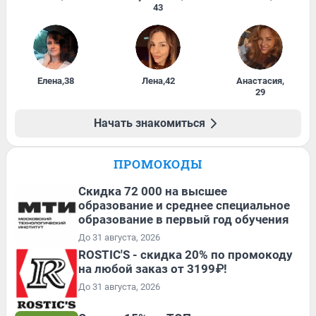
43
Елена
,
38
Лена
,
42
Анастасия
,
29
Начать знакомиться
ПРОМОКОДЫ
Скидка 72 000 на высшее
образование и среднее специальное
образование в первый год обучения
До 31 августа, 2026
ROSTIC'S - скидка 20% по промокоду
на любой заказ от 3199₽!
До 31 августа, 2026