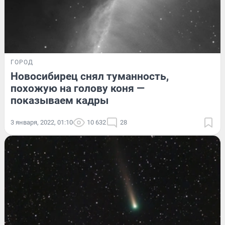
ГОРОД
Новосибирец снял туманность,
похожую на голову коня —
показываем кадры
3 января, 2022, 01:10
10 632
28