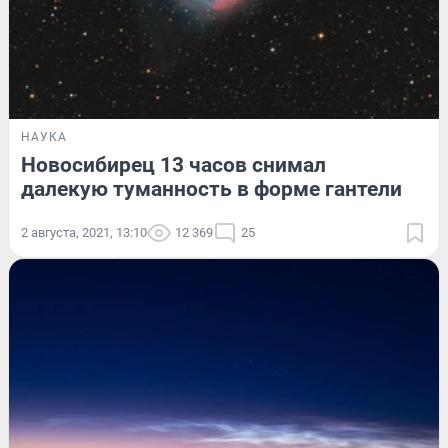
НАУКА
Новосибирец 13 часов снимал
далекую туманность в форме гантели
2 августа, 2021, 13:10
12 369
25