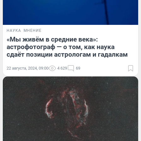
НАУКА
МНЕНИЕ
«Мы живём в средние века»:
астрофотограф — о том, как наука
сдаёт позиции астрологам и гадалкам
22 августа, 2024, 09:00
4 629
69