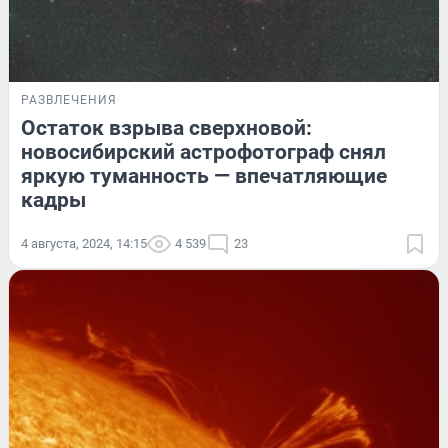
РАЗВЛЕЧЕНИЯ
Остаток взрыва сверхновой:
новосибирский астрофотограф снял
яркую туманность — впечатляющие
кадры
4 августа, 2024, 14:15
4 539
23