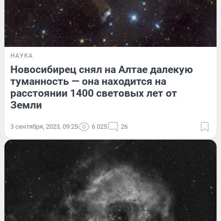
НАУКА
Новосибирец снял на Алтае далекую
туманность — она находится на
расстоянии 1400 световых лет от
Земли
3 сентября, 2023, 09:25
6 025
26