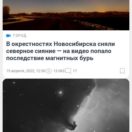
ГОРОД
В окрестностях Новосибирска сняли
северное сияние — на видео попало
последствие магнитных бурь
15 апреля, 2022, 12:30
13 063
17