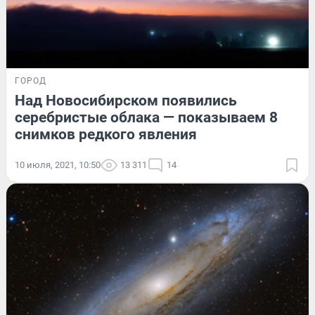
ГОРОД
Над Новосибирском появились
серебристые облака — показываем 8
снимков редкого явления
10 июля, 2021, 10:50
13 311
14