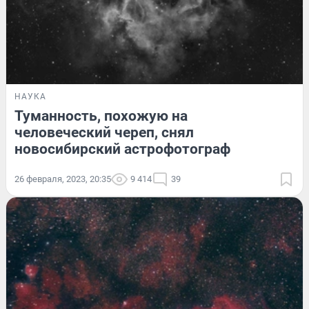
НАУКА
Туманность, похожую на
человеческий череп, снял
новосибирский астрофотограф
26 февраля, 2023, 20:35
9 414
39