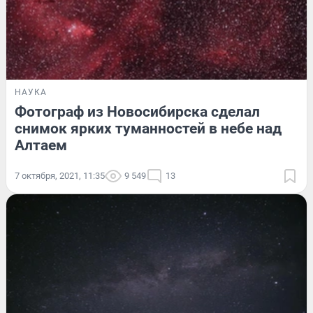
НАУКА
Фотограф из Новосибирска сделал
снимок ярких туманностей в небе над
Алтаем
7 октября, 2021, 11:35
9 549
13