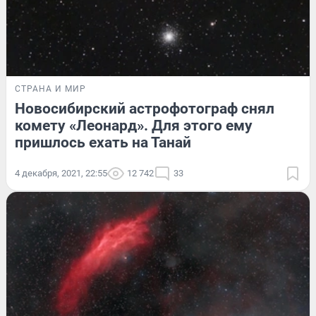
СТРАНА И МИР
Новосибирский астрофотограф снял
комету «Леонард». Для этого ему
пришлось ехать на Танай
4 декабря, 2021, 22:55
12 742
33