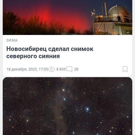
ЗИМА
Новосибирец сделал снимок
северного сияния
18 декабря, 2023, 17:05
8 835
28