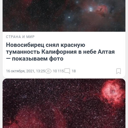
СТРАНА И МИР
Новосибирец снял красную
туманность Калифорния в небе Алтая
— показываем фото
16 октября, 2021, 13:25
10 115
18