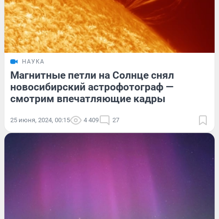
НАУКА
Магнитные петли на Солнце снял
новосибирский астрофотограф —
смотрим впечатляющие кадры
25 июня, 2024, 00:15
4 409
27