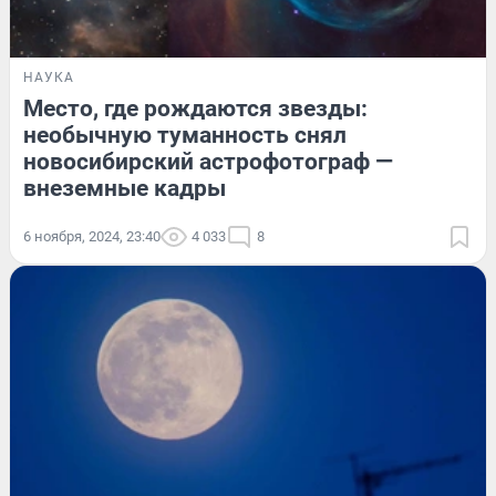
НАУКА
Место, где рождаются звезды:
необычную туманность снял
новосибирский астрофотограф —
внеземные кадры
6 ноября, 2024, 23:40
4 033
8