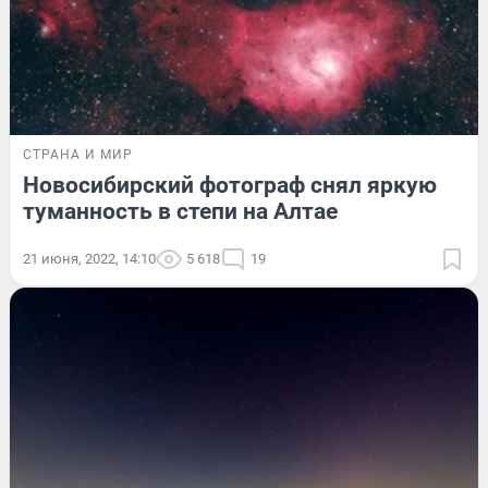
СТРАНА И МИР
Новосибирский фотограф снял яркую
туманность в степи на Алтае
21 июня, 2022, 14:10
5 618
19