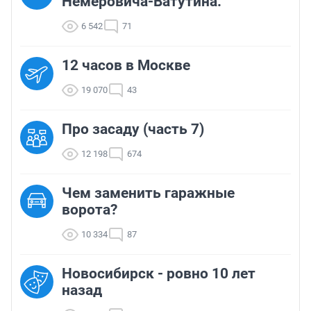
Немеровича-Ватутина.
6 542
71
12 часов в Москве
19 070
43
Про засаду (часть 7)
12 198
674
Чем заменить гаражные
ворота?
10 334
87
Новосибирск - ровно 10 лет
назад