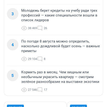
Молодежь берет кредиты на учебу ради трех
3
профессий — какие специальности вошли в
список лидеров
38 469
26
По погоде 8 августа можно определить,
4
насколько дождливой будет осень — важные
приметы
29 104
8
Кормить раз в месяц. Чем хищным или
5
необычным украсить квартиру — смотрим
зелёное разнообразие на выставке экзотики
27 546
17