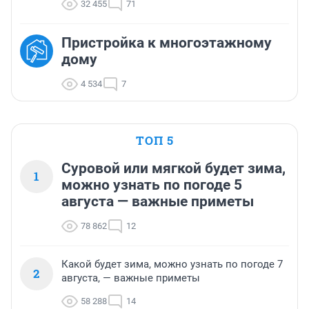
32 455
71
Пристройка к многоэтажному
дому
4 534
7
ТОП 5
Суровой или мягкой будет зима,
1
можно узнать по погоде 5
августа — важные приметы
78 862
12
Какой будет зима, можно узнать по погоде 7
2
августа, — важные приметы
58 288
14