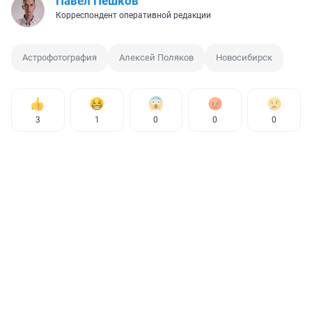
Павел Пешков
Корреспондент оперативной редакции
Астрофотография
Алексей Поляков
Новосибирск
3
1
0
0
0