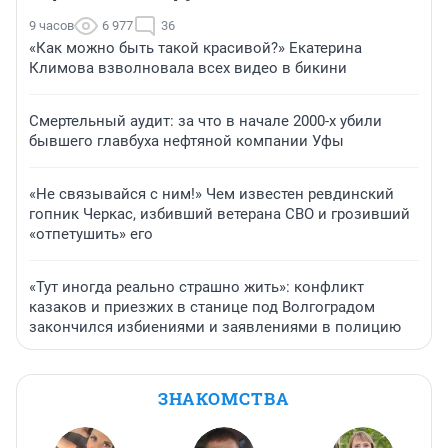
9 часов
6 977
36
«Как можно быть такой красивой?» Екатерина
Климова взволновала всех видео в бикини
Смертельный аудит: за что в начале 2000-х убили
бывшего главбуха нефтяной компании Уфы
«Не связывайся с ним!» Чем известен ревдинский
гопник Черкас, избивший ветерана СВО и грозивший
«отпетушить» его
«Тут иногда реально страшно жить»: конфликт
казаков и приезжих в станице под Волгоградом
закончился избиениями и заявлениями в полицию
ЗНАКОМСТВА