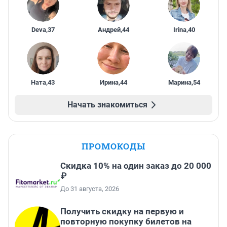
Deva
,
37
Андрей
,
44
Irina
,
40
Ната
,
43
Ирина
,
44
Марина
,
54
Начать знакомиться
ПРОМОКОДЫ
Скидка 10% на один заказ до 20 000
₽
До 31 августа, 2026
Получить скидку на первую и
повторную покупку билетов на