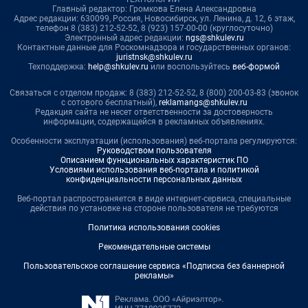
Главный редактор: Громкова Елена Александровна
Адрес редакции: 630099, Россия, Новосибирск, ул. Ленина, д. 12, 6 этаж,
телефон 8 (383) 212-52-52, 8 (923) 157-00-00 (круглосуточно)
Электронный адрес редакции:
ngs@shkulev.ru
Контактные данные для Роскомнадзора и государственных органов:
juristnsk@shkulev.ru
Техподдержка:
help@shkulev.ru
или воспользуйтесь
веб-формой
Связаться с отделом продаж: 8 (383) 212-52-52, 8 (800) 200-03-83 (звонок
с сотового бесплатный),
reklamangs@shkulev.ru
Редакция сайта не несет ответственности за достоверность
информации, содержащейся в рекламных объявлениях.
Особенности эксплуатации (использования) веб-портала регулируются:
Руководством пользователя
Описанием функциональных характеристик ПО
Условиями использования веб-портала и политикой
конфиденциальности персональных данных
Веб-портал распространяется в виде интернет-сервиса, специальные
действия по установке на стороне пользователя не требуются
Политика использования cookies
Рекомендательные системы
Пользовательское соглашение сервиса «Подписка без баннерной
рекламы»