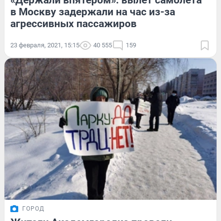
«Держали впятером»: вылет самолета
в Москву задержали на час из-за
агрессивных пассажиров
23 февраля, 2021, 15:15
40 555
159
ГОРОД