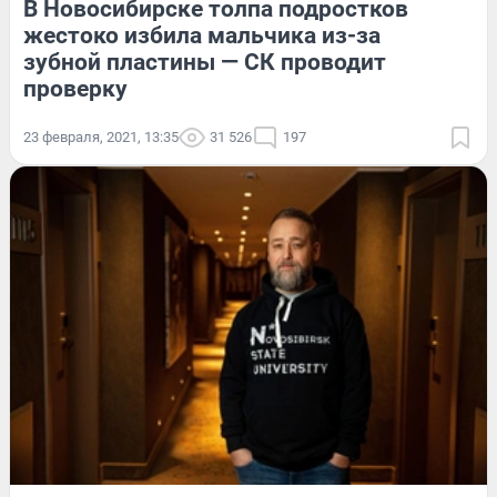
В Новосибирске толпа подростков
жестоко избила мальчика из-за
зубной пластины — СК проводит
проверку
23 февраля, 2021, 13:35
31 526
197