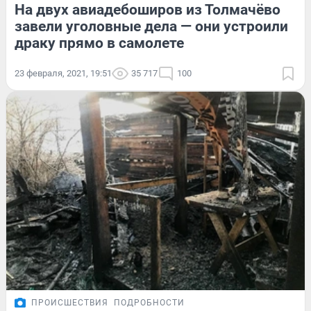
На двух авиадебоширов из Толмачёво
завели уголовные дела — они устроили
драку прямо в самолете
23 февраля, 2021, 19:51
35 717
100
ПРОИСШЕСТВИЯ
ПОДРОБНОСТИ