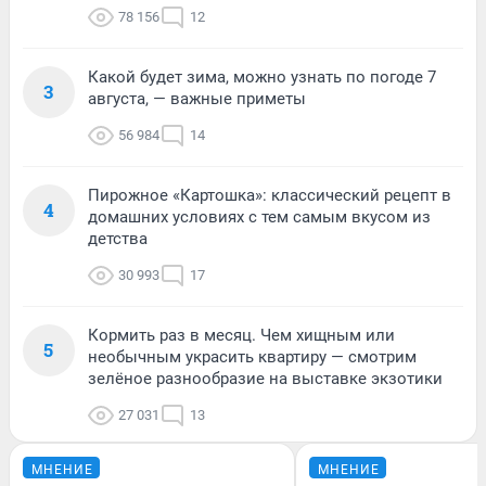
78 156
12
Какой будет зима, можно узнать по погоде 7
3
августа, — важные приметы
56 984
14
Пирожное «Картошка»: классический рецепт в
4
домашних условиях с тем самым вкусом из
детства
30 993
17
Кормить раз в месяц. Чем хищным или
5
необычным украсить квартиру — смотрим
зелёное разнообразие на выставке экзотики
27 031
13
МНЕНИЕ
МНЕНИЕ