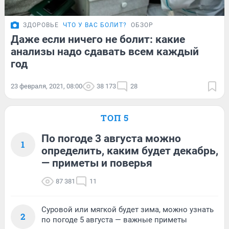
ЗДОРОВЬЕ
ЧТО У ВАС БОЛИТ?
ОБЗОР
Даже если ничего не болит: какие
анализы надо сдавать всем каждый
год
23 февраля, 2021, 08:00
38 173
28
ТОП 5
По погоде 3 августа можно
1
определить, каким будет декабрь,
— приметы и поверья
87 381
11
Суровой или мягкой будет зима, можно узнать
2
по погоде 5 августа — важные приметы