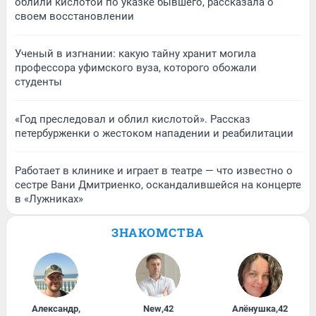
облили кислотой по указке бывшего, рассказала о
своем восстановлении
Ученый в изгнании: какую тайну хранит могила
профессора уфимского вуза, которого обожали
студенты
«Год преследовал и облил кислотой». Рассказ
петербурженки о жестоком нападении и реабилитации
Работает в клинике и играет в театре — что известно о
сестре Вани Дмитриенко, оскандалившейся на концерте
в «Лужниках»
ЗНАКОМСТВА
Александр
,
New
,
42
Алёнушка
,
42