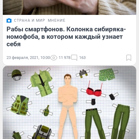
СТРАНА И МИР
МНЕНИЕ
Рабы смартфонов. Колонка сибиряка-
номофоба, в котором каждый узнает
себя
23 февраля, 2021, 10:00
11 978
163