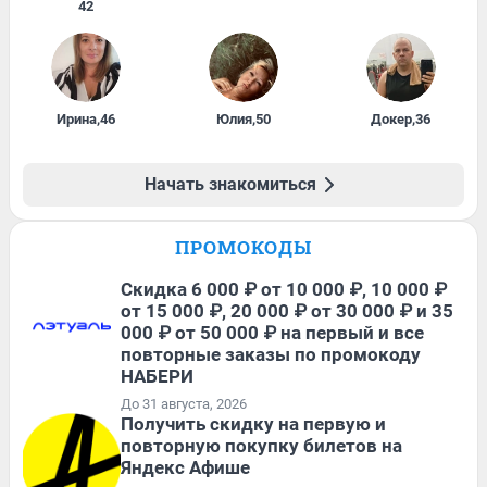
42
Ирина
,
46
Юлия
,
50
Докер
,
36
Начать знакомиться
ПРОМОКОДЫ
Скидка 6 000 ₽ от 10 000 ₽, 10 000 ₽
от 15 000 ₽, 20 000 ₽ от 30 000 ₽ и 35
000 ₽ от 50 000 ₽ на первый и все
повторные заказы по промокоду
НАБЕРИ
До 31 августа, 2026
Получить скидку на первую и
повторную покупку билетов на
Яндекс Афише