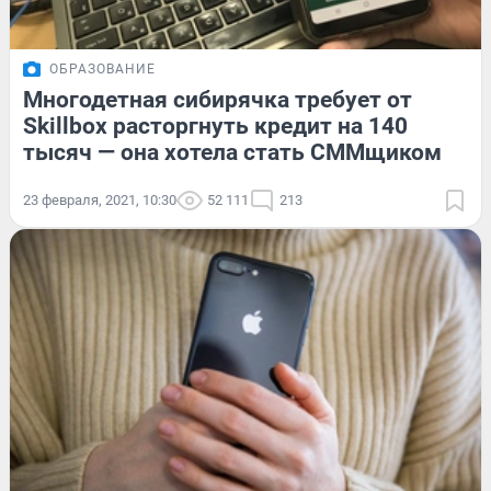
ОБРАЗОВАНИЕ
Многодетная сибирячка требует от
Skillbox расторгнуть кредит на 140
тысяч — она хотела стать СММщиком
23 февраля, 2021, 10:30
52 111
213