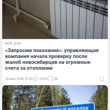
МОЙ ДОМ
«Запросим показания»: управляющая
компания начала проверку после
жалоб новосибирцев на огромные
счета за отопление
22 мая, 2026, 07:52
4 310
28