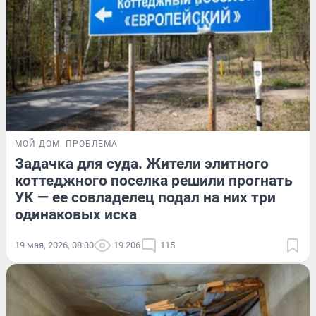
МОЙ ДОМ
ПРОБЛЕМА
Задачка для суда. Жители элитного
коттеджного поселка решили прогнать
УК — ее совладелец подал на них три
одинаковых иска
19 мая, 2026, 08:30
19 206
115