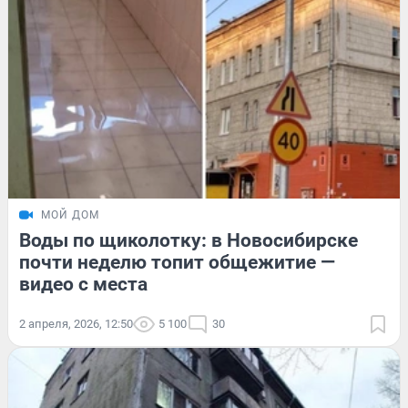
МОЙ ДОМ
Воды по щиколотку: в Новосибирске
почти неделю топит общежитие —
видео с места
2 апреля, 2026, 12:50
5 100
30