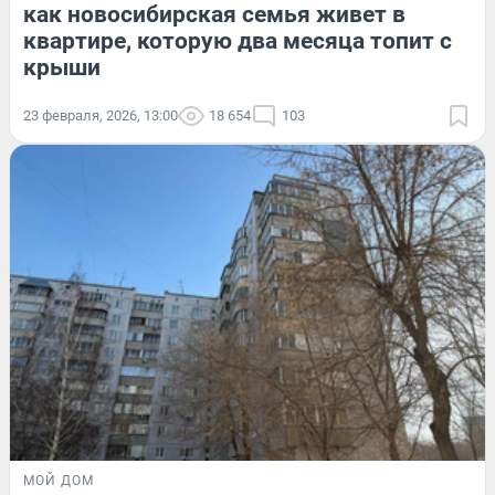
как новосибирская семья живет в
квартире, которую два месяца топит с
крыши
23 февраля, 2026, 13:00
18 654
103
МОЙ ДОМ