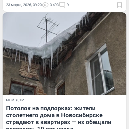
23 марта, 2026, 09:20
3 493
9
МОЙ ДОМ
Потолок на подпорках: жители
столетнего дома в Новосибирске
страдают в квартирах — их обещали
расселить 10 лет назад