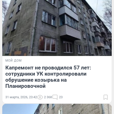
МОЙ ДОМ
Капремонт не проводился 57 лет:
сотрудники УК контролировали
обрушение козырька на
Планировочной
31 марта, 2026, 23:42
2 368
23