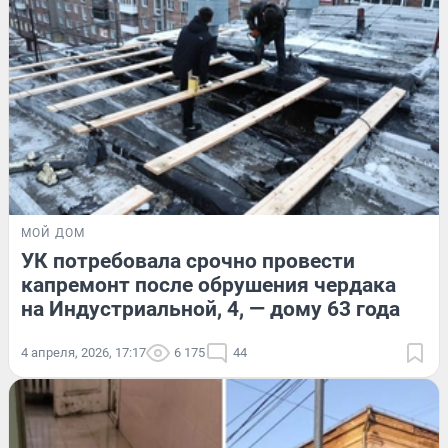
МОЙ ДОМ
УК потребовала срочно провести
капремонт после обрушения чердака
на Индустриальной, 4, — дому 63 года
4 апреля, 2026, 17:17
6 175
44