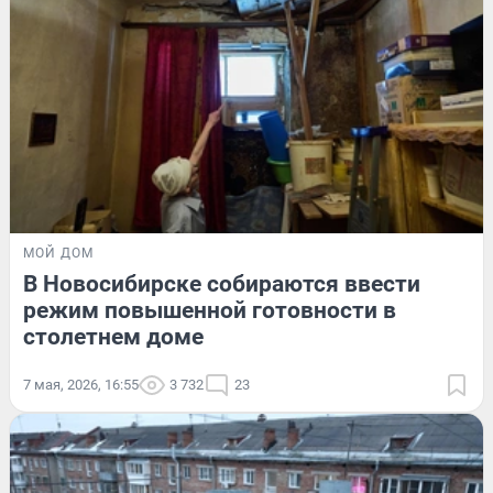
МОЙ ДОМ
В Новосибирске собираются ввести
режим повышенной готовности в
столетнем доме
7 мая, 2026, 16:55
3 732
23