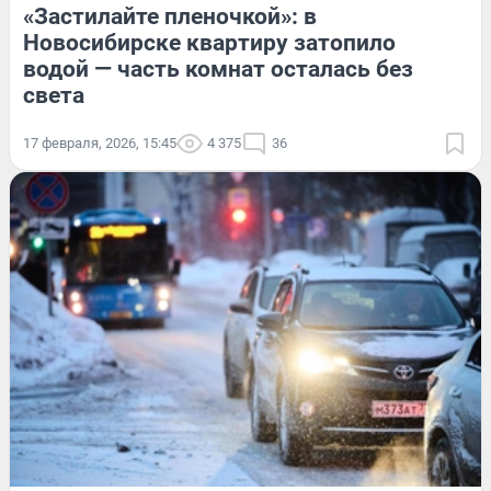
«Застилайте пленочкой»: в
Новосибирске квартиру затопило
водой — часть комнат осталась без
света
17 февраля, 2026, 15:45
4 375
36