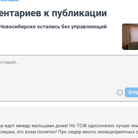
БЛИКАЦИИ
ентариев к публикации
Новосибирске остались без управляющей
Отп
ор идет между жильцами дома! Но ТСЖ однозначно лучше чем
ляшки, это всем понятно! Про лидер много нелицеприятных 