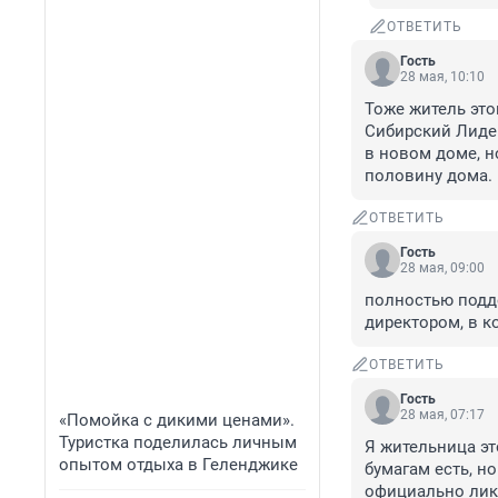
ОТВЕТИТЬ
Гость
28 мая, 10:10
Тоже житель это
Сибирский Лидер.
в новом доме, но
половину дома.
ОТВЕТИТЬ
Гость
28 мая, 09:00
полностью подде
директором, в к
ОТВЕТИТЬ
Гость
28 мая, 07:17
«Помойка с дикими ценами».
Туристка поделилась личным
Я жительница это
опытом отдыха в Геленджике
бумагам есть, но
официально ликв