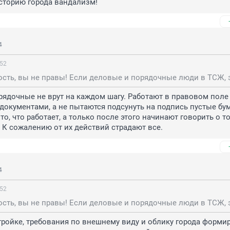
сторию города вандализм!
4
:52
ядочные не врут на каждом шагу. Работают в правовом поле 
окументами, а не пытаются подсунуть на подпись пустые бум
о, что работает, а только после этого начинают говорить о том
. К сожалению от их действий страдают все.
4
:52
ройке, требования по внешнему виду и облику города формир