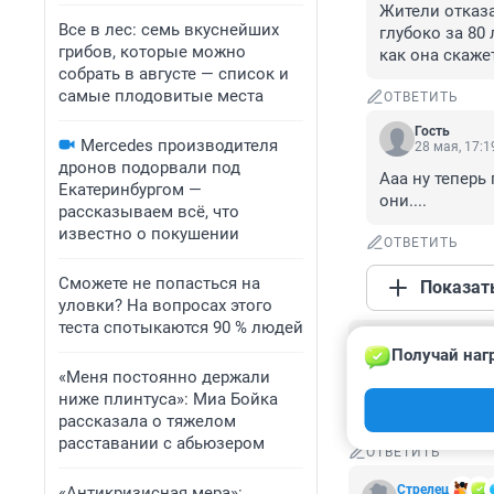
Жители отказа
Все в лес: семь вкуснейших
глубоко за 80
грибов, которые можно
как она скаже
собрать в августе — список и
самые плодовитые места
ОТВЕТИТЬ
Гость
Mercedes производителя
28 мая, 17:1
дронов подорвали под
Ааа ну теперь
Екатеринбургом —
они....
рассказываем всё, что
известно о покушении
ОТВЕТИТЬ
Сможете не попасться на
Показат
уловки? На вопросах этого
теста спотыкаются 90 % людей
Гость
Получай наг
26 мая, 13:14
«Меня постоянно держали
Вот ведь куча п
ниже плинтуса»: Миа Бойка
почему так ?
рассказала о тяжелом
расставании с абьюзером
ОТВЕТИТЬ
Стрелец
«Антикризисная мера»: