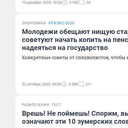
15 декабря, 2025, 18:30
5 392
24
ЭКОНОМИКА
КРИЗИС-2026
Молодежи обещают нищую ста
советуют начать копить на пенс
надеяться на государство
Конкретные советы от специалистов, чтобы н
22 октября, 2025, 09:00
6 368
271
РАЗВЛЕЧЕНИЯ
ТЕСТ
Врешь! Не поймешь! Спорим, вы
означают эти 10 зумерских сло