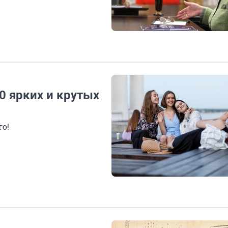
0 ярких и крутых
го!