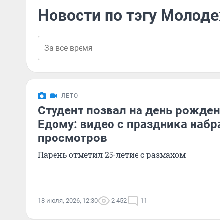
Новости по тэгу Молод
ЛЕТО
Студент позвал на день рожде
Едому: видео с праздника наб
просмотров
Парень отметил 25-летие с размахом
18 июля, 2026, 12:30
2 452
11