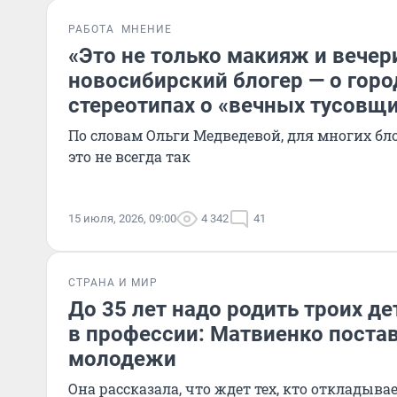
РАБОТА
МНЕНИЕ
«Это не только макияж и вечер
новосибирский блогер — о город
стереотипах о «вечных тусовщ
По словам Ольги Медведевой, для многих бло
это не всегда так
15 июля, 2026, 09:00
4 342
41
СТРАНА И МИР
До 35 лет надо родить троих де
в профессии: Матвиенко поста
молодежи
Она рассказала, что ждет тех, кто откладыва