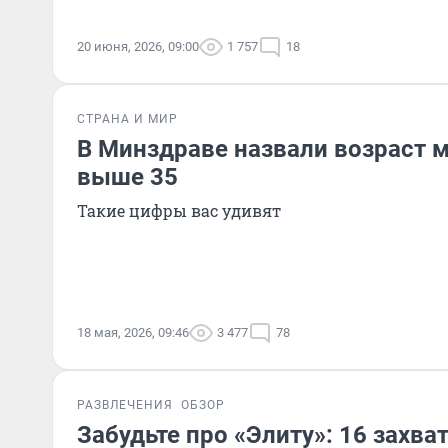
20 июня, 2026, 09:00
1 757
18
СТРАНА И МИР
В Минздраве назвали возраст 
выше 35
Такие цифры вас удивят
18 мая, 2026, 09:46
3 477
78
РАЗВЛЕЧЕНИЯ
ОБЗОР
Забудьте про «Элиту»: 16 захв