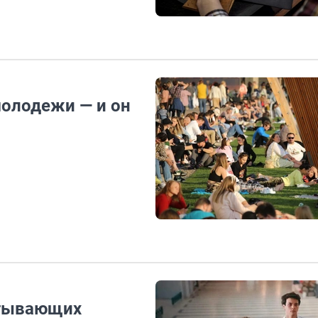
молодежи — и он
атывающих