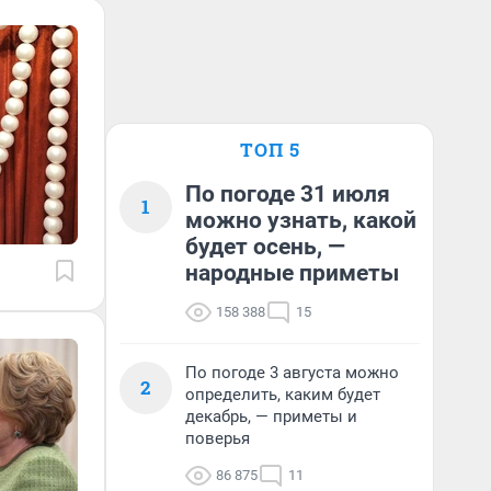
ТОП 5
По погоде 31 июля
1
можно узнать, какой
будет осень, —
народные приметы
158 388
15
По погоде 3 августа можно
2
определить, каким будет
декабрь, — приметы и
поверья
86 875
11