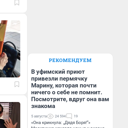
РЕКОМЕНДУЕМ
В уфимский приют
привезли пермячку
Марину, которая почти
ничего о себе не помнит.
Посмотрите, вдруг она вам
знакома
5 августа
24 594
19
«Она крикнула: „Дядя Боря!“»