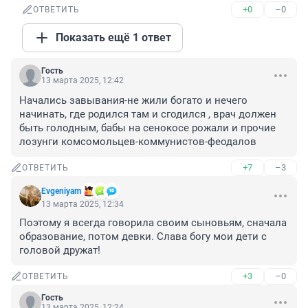
+0
–0
ОТВЕТИТЬ
Показать ещё 1 ответ
Гость
13 марта 2025, 12:42
Начались завывания-не жили богато и нечего 
начинать, где родился там и сгодился , врач должен 
быть голодным, бабы на сенокосе рожали и прочие 
лозунги комсомольцев-коммунистов-феодалов
+7
–3
ОТВЕТИТЬ
Evgeniyam
13 марта 2025, 12:34
Поэтому я всегда говорила своим сыновьям, сначала 
образование, потом девки. Слава богу мои дети с 
головой дружат!
+3
–0
ОТВЕТИТЬ
Гость
13 марта 2025, 12:24