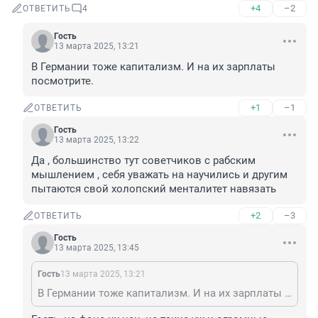
+4
–2
ОТВЕТИТЬ
4
Гость
13 марта 2025, 13:21
В Германии тоже капитализм. И на их зарплаты 
посмотрите.
+1
–1
ОТВЕТИТЬ
Гость
13 марта 2025, 13:22
Да , большинство тут советчиков с рабским 
мышлением , себя уважать на научились и другим 
пытаются свой холопский менталитет навязать
+2
–3
ОТВЕТИТЬ
Гость
13 марта 2025, 13:45
Гость
13 марта 2025, 13:21
В Германии тоже капитализм. И на их зарплаты посмотрите.