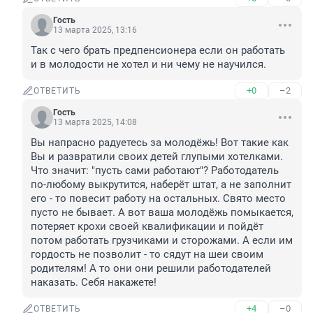
Гость
13 марта 2025, 13:16
Так с чего брать предпенсионера если он работать 
и в молодости не хотел и ни чему не научился.
+0
–2
ОТВЕТИТЬ
Гость
13 марта 2025, 14:08
Вы напрасно радуетесь за молодёжь! Вот такие как 
Вы и развратили своих детей глупыми хотелками. 
Что значит: "пусть сами работают"? Работодатель 
по-любому выкрутится, наберёт штат, а не заполнит 
его - то повесит работу на остальных. Свято место 
пусто не бывает. А вот ваша молодёжь помыкается, 
потеряет крохи своей квалификации и пойдёт 
потом работать грузчиками и сторожами. А если им 
гордость не позволит - то сядут на шеи своим 
родителям! А то они они решили работодателей 
наказать. Себя накажете!
+4
–0
ОТВЕТИТЬ