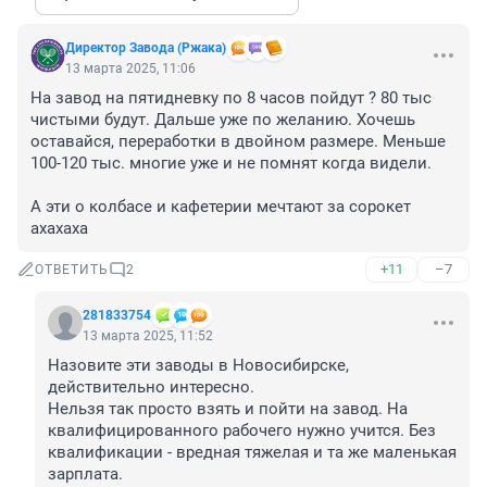
Директор Завода (Ржака)
13 марта 2025, 11:06
На завод на пятидневку по 8 часов пойдут ? 80 тыс 
чистыми будут. Дальше уже по желанию. Хочешь 
оставайся, переработки в двойном размере. Меньше 

100-120 тыс. многие уже и не помнят когда видели. 

А эти о колбасе и кафетерии мечтают за сорокет 
ахахаха
+11
–7
ОТВЕТИТЬ
2
281833754
13 марта 2025, 11:52
Назовите эти заводы в Новосибирске, 
действительно интересно.

Нельзя так просто взять и пойти на завод. На 
квалифицированного рабочего нужно учится. Без 
квалификации - вредная тяжелая и та же маленькая 
зарплата.
