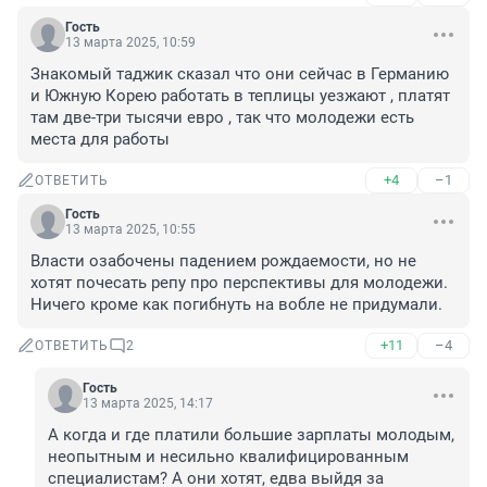
Гость
13 марта 2025, 10:59
Знакомый таджик сказал что они сейчас в Германию 
и Южную Корею работать в теплицы уезжают , платят 
там две-три тысячи евро , так что молодежи есть 
места для работы
+4
–1
ОТВЕТИТЬ
Гость
13 марта 2025, 10:55
Власти озабочены падением рождаемости, но не 
хотят почесать репу про перспективы для молодежи. 
Ничего кроме как погибнуть на вобле не придумали.
+11
–4
ОТВЕТИТЬ
2
Гость
13 марта 2025, 14:17
А когда и где платили большие зарплаты молодым, 
неопытным и несильно квалифицированным 
специалистам? А они хотят, едва выйдя за 