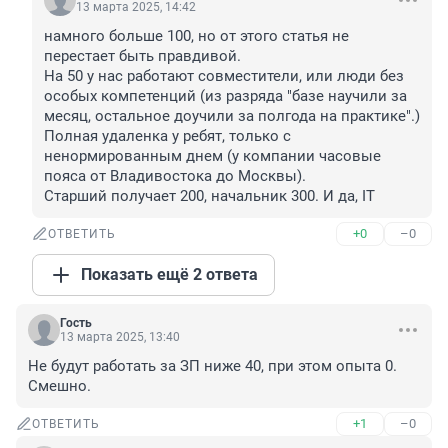
13 марта 2025, 14:42
намного больше 100, но от этого статья не 
перестает быть правдивой.

На 50 у нас работают совместители, или люди без 
особых компетенций (из разряда "базе научили за 
месяц, остальное доучили за полгода на практике".)

Полная удаленка у ребят, только с 
ненормированным днем (у компании часовые 
пояса от Владивостока до Москвы).

Старший получает 200, начальник 300. И да, IT
+0
–0
ОТВЕТИТЬ
Показать ещё 2 ответа
Гость
13 марта 2025, 13:40
Не будут работать за ЗП ниже 40, при этом опыта 0. 
Смешно.
+1
–0
ОТВЕТИТЬ