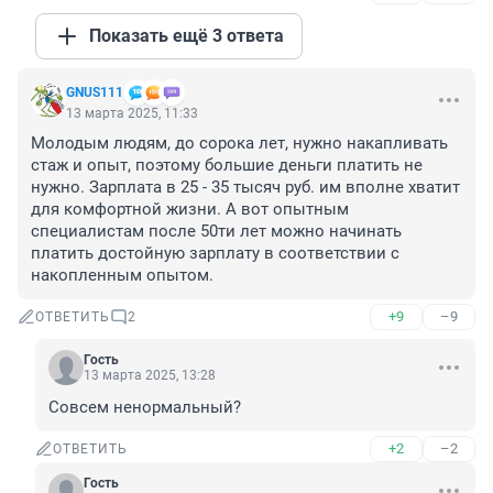
Показать ещё 3 ответа
GNUS111
13 марта 2025, 11:33
Молодым людям, до сорока лет, нужно накапливать 
стаж и опыт, поэтому большие деньги платить не 
нужно. Зарплата в 25 - 35 тысяч руб. им вполне хватит 
для комфортной жизни. А вот опытным 
специалистам после 50ти лет можно начинать 
платить достойную зарплату в соответствии с 
накопленным опытом.
+9
–9
ОТВЕТИТЬ
2
Гость
13 марта 2025, 13:28
Совсем ненормальный?
+2
–2
ОТВЕТИТЬ
Гость