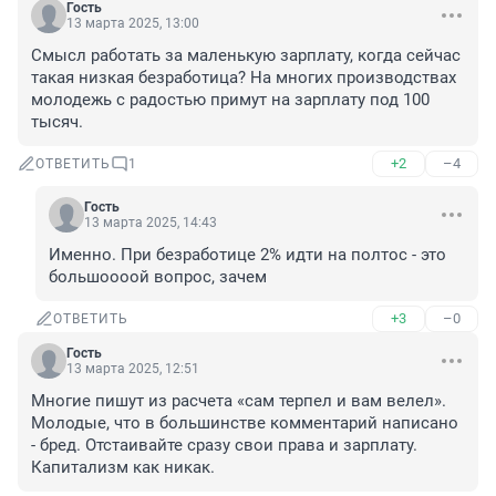
Гость
13 марта 2025, 13:00
Смысл работать за маленькую зарплату, когда сейчас 
такая низкая безработица? На многих производствах 
молодежь с радостью примут на зарплату под 100 
тысяч.
+2
–4
ОТВЕТИТЬ
1
Гость
13 марта 2025, 14:43
Именно. При безработице 2% идти на полтос - это 
большоооой вопрос, зачем
+3
–0
ОТВЕТИТЬ
Гость
13 марта 2025, 12:51
Многие пишут из расчета «сам терпел и вам велел». 
Молодые, что в большинстве комментарий написано 
- бред. Отстаивайте сразу свои права и зарплату. 
Капитализм как никак.