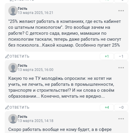
Гость
13 марта 2025, 16:21
"25% желают работать в компаниях, где есть кабинет 
со штатным психологом". Это вообще зачем на 
работе? С детского сада, видимо, мамашки по 
психологам таскали, теперь даже работать не смогут 
без психолога...Какой кошмар. Особенно пугает 25%
+1
–1
ОТВЕТИТЬ
Гость
13 марта 2025, 16:00
Какую то не ТУ молодёжь опросили: не хотят ни 
учить, не лечить, не работать в промышленности, 
транспорте и строительстве!? И ни слова о своём 
образовании... Конечно, мечтать не вредно...
+4
–0
ОТВЕТИТЬ
Гость
13 марта 2025, 14:18
Скоро работать вообще не кому будет, а в сфере 