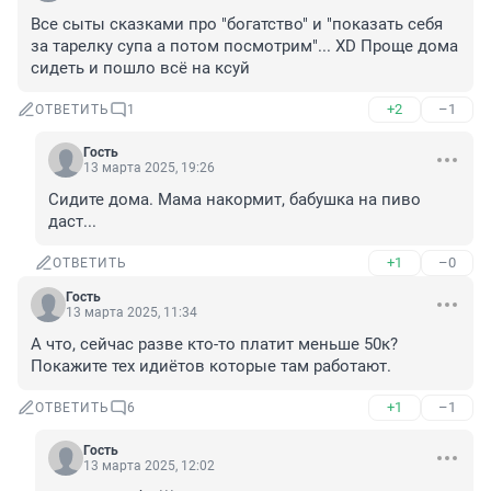
Все сыты сказками про "богатство" и "показать себя 
за тарелку супа а потом посмотрим"... XD Проще дома 
сидеть и пошло всё на ксуй
+2
–1
ОТВЕТИТЬ
1
Гость
13 марта 2025, 19:26
Сидите дома. Мама накормит, бабушка на пиво 
даст...
+1
–0
ОТВЕТИТЬ
Гость
13 марта 2025, 11:34
А что, сейчас разве кто-то платит меньше 50к? 
Покажите тех идиётов которые там работают.
+1
–1
ОТВЕТИТЬ
6
Гость
13 марта 2025, 12:02