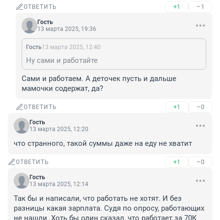
+1
–1
ОТВЕТИТЬ
Гость
13 марта 2025, 19:36
Гость
13 марта 2025, 12:40
Ну сами и работайте
Сами и работаем. А деточек пусть и дальше 
мамочки содержат, да?
+1
–0
ОТВЕТИТЬ
Гость
13 марта 2025, 12:20
что странного, такой суммы даже на еду не хватит
+1
–0
ОТВЕТИТЬ
Гость
13 марта 2025, 12:14
Так бы и написали, что работать не хотят. И без 
разницы какая зарплата. Судя по опросу, работающих 
не нашли. Хоть бы один сказал, что работает за 70К