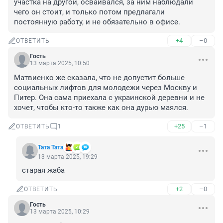
участка на другой, осваивался, за ним наблюдали 
чего он стоит, и только потом предлагали 
постоянную работу, и не обязательно в офисе.
+4
–0
ОТВЕТИТЬ
Гость
13 марта 2025, 10:50
Матвиенко же сказала, что не допустит больше 
социальных лифтов для молодежи через Москву и 
Питер. Она сама приехала с украинской деревни и не 
хочет, чтобы кто-то также как она дурью маялся.
+25
–1
ОТВЕТИТЬ
1
Тата Тата
13 марта 2025, 19:29
старая жаба
+2
–0
ОТВЕТИТЬ
Гость
13 марта 2025, 10:29