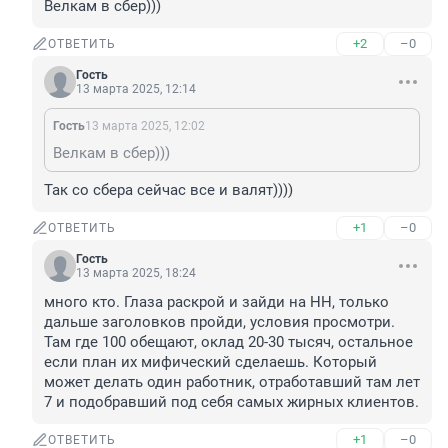
Велкам в сбер)))
+2
–0
ОТВЕТИТЬ
Гость
13 марта 2025, 12:14
Гость
13 марта 2025, 12:02
Велкам в сбер)))
Так со сбера сейчас все и валят))))
+1
–0
ОТВЕТИТЬ
Гость
13 марта 2025, 18:24
много кто. Глаза раскрой и зайди на НН, только 
дальше заголовков пройди, условия просмотри. 
Там где 100 обещают, оклад 20-30 тысяч, остальное 
если план их мифический сделаешь. Который 
может делать один работник, отработавший там лет 
7 и подобравший под себя самых жирных клиентов.
+1
–0
ОТВЕТИТЬ