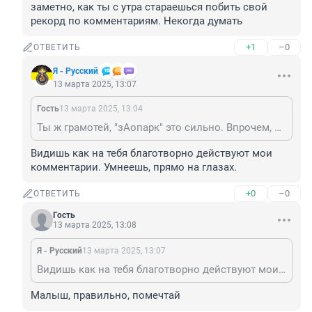
заметно, как ты с утра стараешься побить свой 
рекорд по комментариям. Некогда думать
+1
–0
ОТВЕТИТЬ
Я - Русский
13 марта 2025, 13:07
Гость
13 марта 2025, 13:04
Ты ж грамотей, "зАопарк" это сильно. Впрочем, заметно, как ты с утра стараешься побить свой рекорд по комментариям. Некогда думать
Видишь как на тебя благотворно действуют мои 
комментарии. Умнеешь, прямо на глазах.
+0
–0
ОТВЕТИТЬ
Гость
13 марта 2025, 13:08
Я - Русский
13 марта 2025, 13:07
Видишь как на тебя благотворно действуют мои комментарии. Умнеешь, прямо на глазах.
Малыш, правильно, помечтай