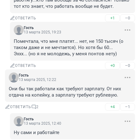
работягу...кто там вообще за 40 согласится? Только 
тот кто знает, что работать вообще не будет.
+1
–0
ОТВЕТИТЬ
Гость
13 марта 2025, 19:23
Помечтала, что мне платят... нет, не 150 тысяч (о 
таком даже и не мечтается). Но хотя бы 60...

Эххх... (но я не молодежь, у меня понтов нету)
+0
–0
ОТВЕТИТЬ
Гость
13 марта 2025, 12:22
Они бы так работали как требуют зарплату. От них 
отдача на копейку, а зарплату требуют рублевую.
+4
–1
ОТВЕТИТЬ
2
Гость
13 марта 2025, 12:40
Ну сами и работайте