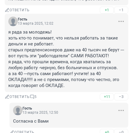
+1
–1
ОТВЕТИТЬ
Гость
13 марта 2025, 12:02
я рада за молодежь! 

хоть кто-то понимает, что нельзя работать за такие 
деньги и не работает. 

старых предпенсионеров даже на 40 тысяч не берут --- 
вот пусть эти "работодатели" САМИ РАБОТАЮТ! 

я рада, что прошли времена, когда хватались за 
любую работу -черную, без больничных и отпусков. 

а за 40 ---пусть сами работают! учтите! за 40 
ОКЛАДА!!!!! а не с премиями, потому что честно, это 
когда говорят об ОКЛАДЕ.
+11
–3
ОТВЕТИТЬ
5
Гость
13 марта 2025, 12:50
Согласна с Вами
+0
–0
ОТВЕТИТЬ