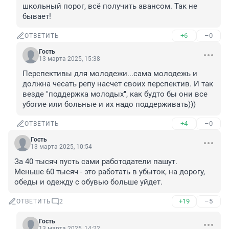
школьный порог, всё получить авансом. Так не 
бывает!
+6
–0
ОТВЕТИТЬ
Гость
13 марта 2025, 15:38
Перспективы для молодежи...сама молодежь и 
должна чесать репу насчет своих перспектив. И так 
везде "поддержка молодых", как будто бы они все 
убогие или больные и их надо поддерживать)))
+4
–0
ОТВЕТИТЬ
Гость
13 марта 2025, 10:54
За 40 тысяч пусть сами работодатели пашут.

Меньше 60 тысяч - это работать в убыток, на дорогу, 
обеды и одежду с обувью больше уйдет.
+19
–5
ОТВЕТИТЬ
2
Гость
13 марта 2025, 14:22