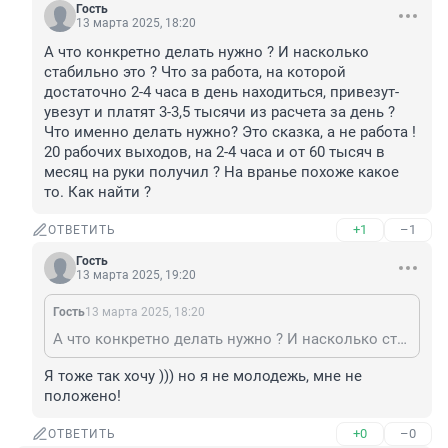
Гость
13 марта 2025, 18:20
А что конкретно делать нужно ? И насколько 
стабильно это ? Что за работа, на которой 
достаточно 2-4 часа в день находиться, привезут-
увезут и платят 3-3,5 тысячи из расчета за день ? 
Что именно делать нужно? Это сказка, а не работа ! 
20 рабочих выходов, на 2-4 часа и от 60 тысяч в 
месяц на руки получил ? На вранье похоже какое 
то. Как найти ?
+1
–1
ОТВЕТИТЬ
Гость
13 марта 2025, 19:20
Гость
13 марта 2025, 18:20
А что конкретно делать нужно ? И насколько стабильно это ? Что за работа, на которой достаточно 2-4 часа в день находиться, привезут-увезут и платят 3-3,5 тысячи из расчета за день ? Что именно делать нужно? Это сказка, а не работа ! 20 рабочих выходов, на 2-4 часа и от 60 тысяч в месяц на руки получил ? На вранье похоже какое то. Как найти ?
Я тоже так хочу ))) но я не молодежь, мне не 
положено!
+0
–0
ОТВЕТИТЬ