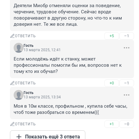
Деятели Миобр отменяли оценки за поведение, 
черчение, трудовое обучение. Сейчас вроде 
поворачивают в другую сторону, но что-то к ним 
доверия нет. Те же все лица.
+5
–1
ОТВЕТИТЬ
Гость
13 марта 2025, 12:41
Если молодёжь идёт к станку, может 
профессионалы помогли бы им, вопросов нет к 
тому кто их обучал?
+0
–1
ОТВЕТИТЬ
Гость
13 марта 2025, 13:34
Моя в 10м классе, профильном , купила себе часы, 
чтоб тоже разобраться со временем(((
+1
–0
ОТВЕТИТЬ
Показать ещё 3 ответа