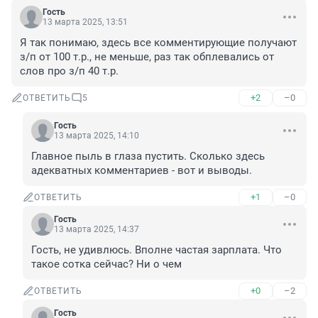
Гость
13 марта 2025, 13:51
Я так понимаю, здесь все комментирующие получают 
з/п от 100 т.р., не меньше, раз так обплевались от 
слов про з/п 40 т.р.
+2
–0
ОТВЕТИТЬ
5
Гость
13 марта 2025, 14:10
Главное пыль в глаза пустить. Сколько здесь 
адекватных комментариев - вот и выводы.
+1
–0
ОТВЕТИТЬ
Гость
13 марта 2025, 14:37
Гость, не удивлюсь. Вполне частая зарплата. Что 
такое сотка сейчас? Ни о чем
+0
–2
ОТВЕТИТЬ
Гость