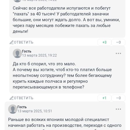
Сейчас все работодатели испугаются и побегут 
"пахать" за 40 тысяч! У работодателей заначки 
большие, они могут ждать долго. А вот вы, умники, 
через пару месяцев побежите пахать за любые 
деньги!
+3
–0
ОТВЕТИТЬ
Гость
13 марта 2025, 19:22
Да кто б спорил, что это мало. 

А почему вы хотите, чтоб кто-то платил больше 
неопытному сотруднику? тем более бегающему 
курить каждые полчаса и регулярно 
переписывающемуся в телефоне?
+1
–0
ОТВЕТИТЬ
Гость
13 марта 2025, 10:51
Раньше во всяких япониях молодой специалист 
начинал работать на производстве, переходя с одного 