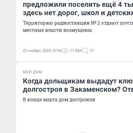
предложили поселить ещё 4 ты
здесь нет дорог, школ и детски
Территорию радиостанции № 2 отдают почти
местные власти возмущены
22 ноября, 2023, 07:00
17 854
27
МОЙ ДОМ
Когда дольщикам выдадут ключ
долгостроя в Закаменском? От
В конце марта дом достроили