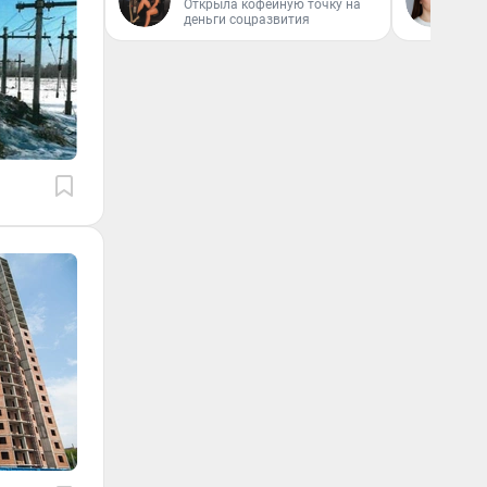
Открыла кофейную точку на
деньги соцразвития