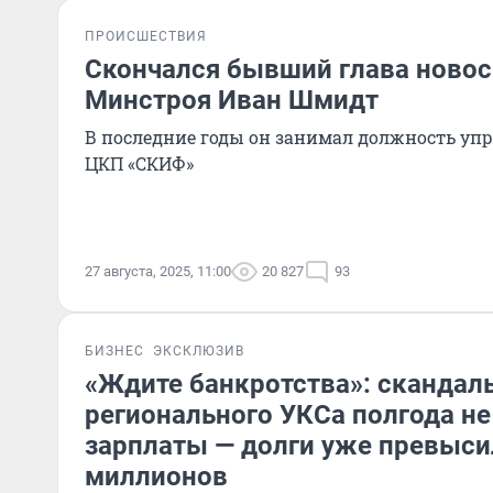
ПРОИСШЕСТВИЯ
Скончался бывший глава новос
Минстроя Иван Шмидт
В последние годы он занимал должность уп
ЦКП «СКИФ»
27 августа, 2025, 11:00
20 827
93
БИЗНЕС
ЭКСКЛЮЗИВ
«Ждите банкротства»: скандал
регионального УКСа полгода не
зарплаты — долги уже превыси
миллионов