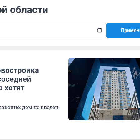
й области
Примен
овостройка
соседней
р хотят
законно: дом не введен