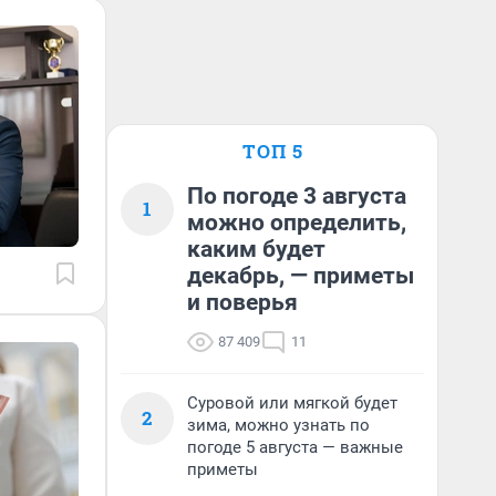
ТОП 5
По погоде 3 августа
1
можно определить,
каким будет
декабрь, — приметы
и поверья
87 409
11
Суровой или мягкой будет
2
зима, можно узнать по
погоде 5 августа — важные
приметы