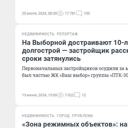
25 июля, 2024, 08:30
17 781
100
НЕДВИЖИМОСТЬ
РЕПОРТАЖ
На Выборной достраивают 10-
долгострой — застройщик расс
сроки затянулись
Первоначальных застройщиков осудили за 
был частью ЖК «Ваш выбор» группы «ПТК-30
13 июня, 2024, 15:00
7 022
12
НЕДВИЖИМОСТЬ
ГОРОД
ПРОБЛЕМА
«Зона режимных объектов»: н