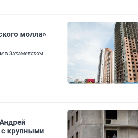
ского молла»
ом в Закаменском
 Андрей
 с крупными