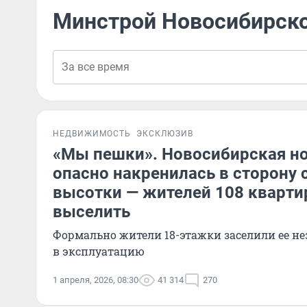
Минстрой Новосибирско
НЕДВИЖИМОСТЬ
ЭКСКЛЮЗИВ
«Мы пешки». Новосибирская н
опасно накренилась в сторону 
высотки — жителей 108 кварти
выселить
Формально жители 18-этажки заселили ее не
в эксплуатацию
1 апреля, 2026, 08:30
41 314
270