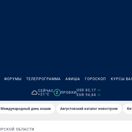
ФОРУМЫ
ТЕЛЕПРОГРАММА
АФИША
ГОРОСКОП
КУРСЫ ВА
USD 82,17
СЕЙЧАС
2
ПРОБКИ
+21°C
EUR 94,84
Международный день кошек
Августовский каталог новостроек
Ки
ИРСКОЙ ОБЛАСТИ