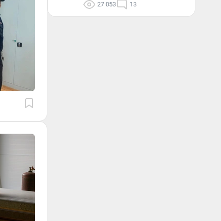
27 053
13