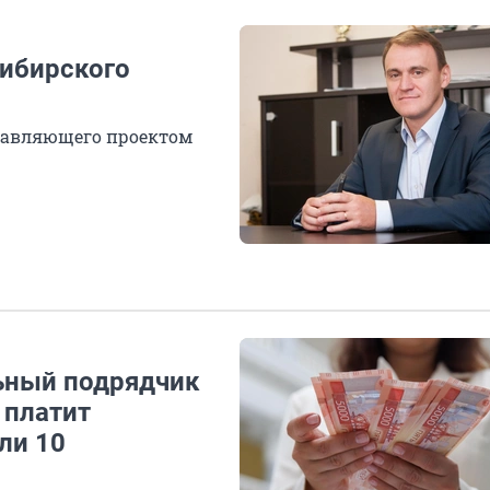
ибирского
равляющего проектом
ьный подрядчик
 платит
ли 10