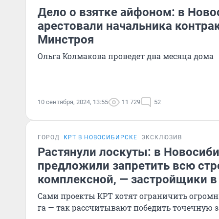
Дело о взятке айфоном: в Нов
арестовали начальника контра
Минстроя
Ольга Колмакова проведет два месяца дома
10 сентября, 2024, 13:55
11 729
52
ГОРОД
КРТ В НОВОСИБИРСКЕ
ЭКСКЛЮЗИВ
Растянули лоскуты: в Новосиб
предложили запретить всю стр
комплексной, — застройщики в
Сами проекты КРТ хотят ограничить огром
га — так рассчитывают победить точечную 