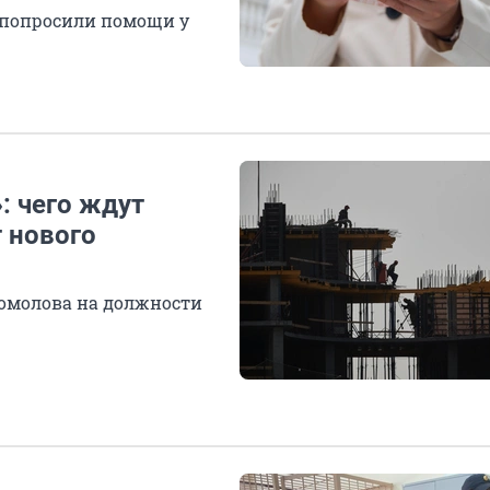
 попросили помощи у
: чего ждут
 нового
гомолова на должности