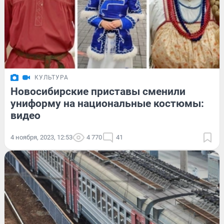
КУЛЬТУРА
Новосибирские приставы сменили
униформу на национальные костюмы:
видео
4 ноября, 2023, 12:53
4 770
41