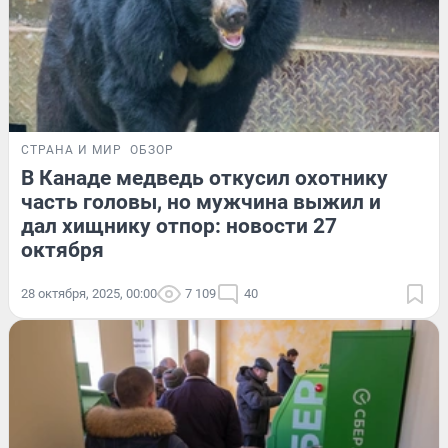
СТРАНА И МИР
ОБЗОР
В Канаде медведь откусил охотнику
часть головы, но мужчина выжил и
дал хищнику отпор: новости 27
октября
28 октября, 2025, 00:00
7 109
40