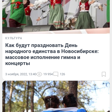
КУЛЬТУРА
Как будут праздновать День
народного единства в Новосибирске:
массовое исполнение гимна и
концерты
3 ноября, 2022, 13:40
19 954
126