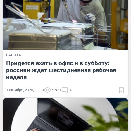
РАБОТА
Придется ехать в офис и в субботу:
россиян ждет шестидневная рабочая
неделя
1 октября, 2025, 11:10
9 971
18