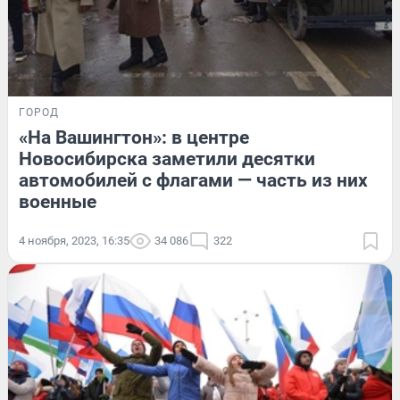
ГОРОД
«На Вашингтон»: в центре
Новосибирска заметили десятки
автомобилей с флагами — часть из них
военные
4 ноября, 2023, 16:35
34 086
322