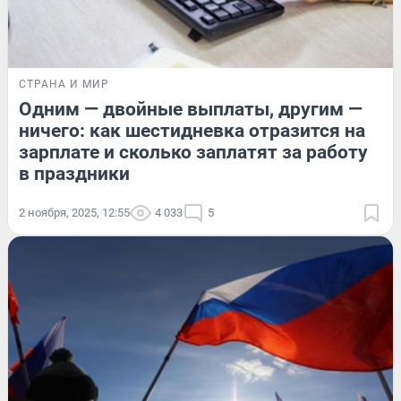
СТРАНА И МИР
Одним — двойные выплаты, другим —
ничего: как шестидневка отразится на
зарплате и сколько заплатят за работу
в праздники
2 ноября, 2025, 12:55
4 033
5