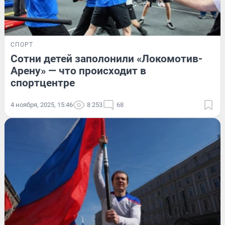
СПОРТ
Сотни детей заполонили «Локомотив-
Арену» — что происходит в
спортцентре
4 ноября, 2025, 15:46
8 253
68