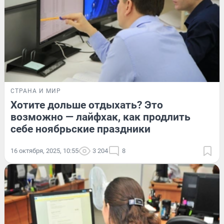
СТРАНА И МИР
Хотите дольше отдыхать? Это
возможно — лайфхак, как продлить
себе ноябрьские праздники
16 октября, 2025, 10:55
3 204
8