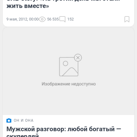
жить вместе»
9 мая, 2012, 00:00
56 535
152
ОН И ОНА
Мужской разговор: любой богатый —
скупердяй