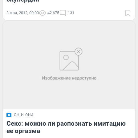
3 мая, 2012, 00:00
42 675
131
ОН И ОНА
Секс: можно ли распознать имитацию
ее оргазма