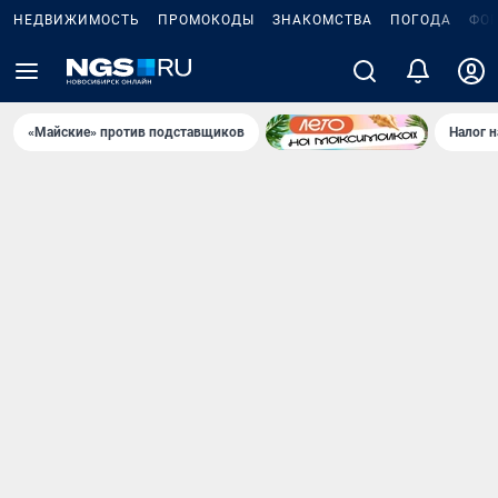
НЕДВИЖИМОСТЬ
ПРОМОКОДЫ
ЗНАКОМСТВА
ПОГОДА
ФО
«Майские» против подставщиков
Налог 