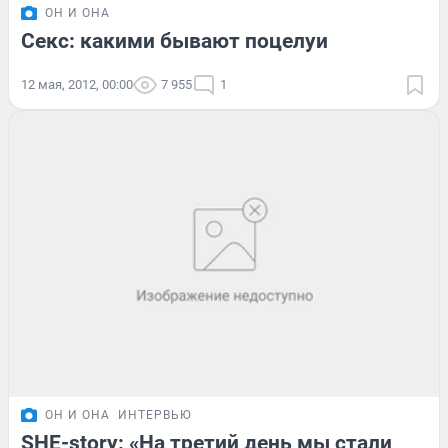
ОН И ОНА
Секс: какими бывают поцелуи
12 мая, 2012, 00:00
7 955
1
ОН И ОНА
ИНТЕРВЬЮ
SHE-story: «На третий день мы стали