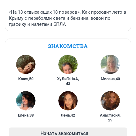
«На 18 отдыхающих 18 поваров». Как проходит лето в
Крыму с перебоями света и бензина, водой по
графику и налетами БПЛА
ЗНАКОМСТВА
Юлия
,
50
ХуЛиГаНкА
,
Милана
,
40
43
Елена
,
38
Лена
,
42
Анастасия
,
29
Начать знакомиться