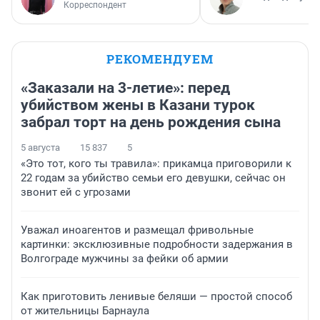
Корреспондент
РЕКОМЕНДУЕМ
«Заказали на 3-летие»: перед
убийством жены в Казани турок
забрал торт на день рождения сына
5 августа
15 837
5
«Это тот, кого ты травила»: прикамца приговорили к
22 годам за убийство семьи его девушки, сейчас он
звонит ей с угрозами
Уважал иноагентов и размещал фривольные
картинки: эксклюзивные подробности задержания в
Волгограде мужчины за фейки об армии
Как приготовить ленивые беляши — простой способ
от жительницы Барнаула