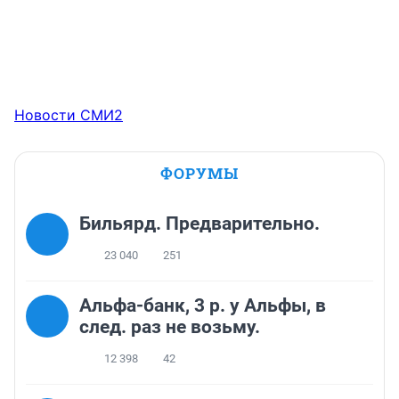
Новости СМИ2
ФОРУМЫ
Бильярд. Предварительно.
23 040
251
Альфа-банк, 3 р. у Альфы, в
след. раз не возьму.
12 398
42