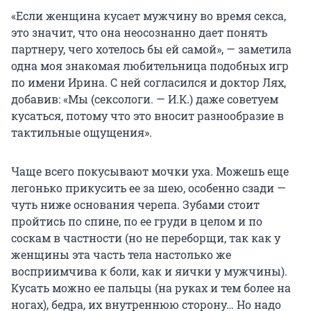
«Если женщина кусает мужчину во время секса,
это значит, что она неосознанно дает понять
партнеру, чего хотелось бы ей самой», — заметила
одна моя знакомая любительница подобных игр
по имени Ирина. С ней согласился и доктор Лях,
добавив: «Мы (сексологи. — И.К.) даже советуем
кусаться, потому что это вносит разнообразие в
тактильные ощущения».
Чаще всего покусывают мочки уха. Можешь еще
легонько прикусить ее за шею, особенно сзади —
чуть ниже основания черепа. Зубами стоит
пройтись по спине, по ее груди в целом и по
соскам в частности (но не переборщи, так как у
женщины эта часть тела настолько же
восприимчива к боли, как и яички у мужчины).
Кусать можно ее пальцы (на руках и тем более на
ногах), бедра, их внутреннюю сторону… Но надо