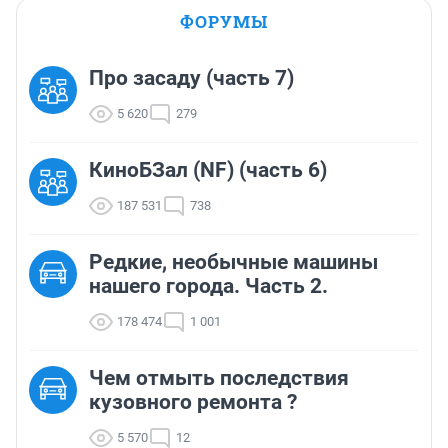
ФОРУМЫ
Про засаду (часть 7)
5 620
279
КиноБЗал (NF) (часть 6)
187 531
738
Редкие, необычные машины
нашего города. Часть 2.
178 474
1 001
Чем отмыть последствия
кузовного ремонта ?
5 570
12