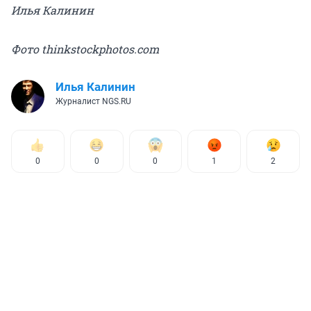
Илья Калинин
Фото thinkstockphotos.com
Илья Калинин
Журналист NGS.RU
0
0
0
1
2