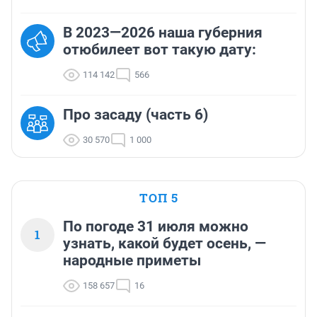
В 2023—2026 наша губерния
отюбилеет вот такую дату:
114 142
566
Про засаду (часть 6)
30 570
1 000
ТОП 5
По погоде 31 июля можно
1
узнать, какой будет осень, —
народные приметы
158 657
16