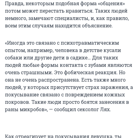
Правда, некоторым подобная форма «общения»
потом может перестать нравиться. Таких людей
немного, замечают специалисты, и, как правило,
всем этим случаям находится объяснение.
«Иногда это связано с психотравматическим
опытом, например, человека в детстве кусали
собаки или другие дети в садике… Для таких
людей любые формы контакта с зубами являются
очень страшными. Это фобическая реакция. Но
она не очень распространена. Есть также много
людей, у которых присутствует страх заражения, а
покусывание связано с повреждением кожных
покровов. Такие люди просто боятся занесения в
раны микробов», — сообщил сексолог Лях.
Как отреагирует на покусывания девушка, ты