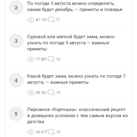
По погоде 3 августа можно определить,
2
каким будет декабрь, — приметы и поверья
87 131
11
Суровой или мягкой будет зима, можно
3
узнать по погоде 5 августа — важные
приметы
77 801
12
Какой будет зима, можно узнать по погоде 7
4
августа, — важные приметы
40 361
13
Пирожное «Картошка»: классический рецепт
5
в домашних условиях с тем самым вкусом из
детства
30 677
15