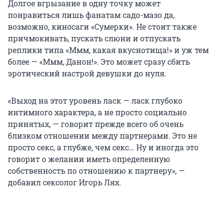
Долгое вгрызание в одну точку может
понравиться лишь фанатам садо-мазо да,
возможно, киносаги «Сумерки». Не стоит также
причмокивать, пускать слюни и отпускать
реплики типа «Ммм, какая вкуснотища!» и уж тем
более — «Ммм, Данон!». Это может сразу сбить
эротический настрой девушки до нуля.
«Выход на этот уровень ласк — ласк глубоко
интимного характера, а не просто социально
принятых, — говорит прежде всего об очень
близком отношении между партнерами. Это не
просто секс, а глубже, чем секс… Ну и иногда это
говорит о желании иметь определенную
собственность по отношению к партнеру», —
добавил сексолог Игорь Лях.