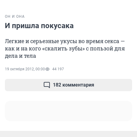
ОН И ОНА
И пришла покусака
Легкие и серьезные укусы во время секса —
как и на кого «скалить зубы» с пользой для
дела и тела
19 октября 2012, 00:00
44 197
182 комментария