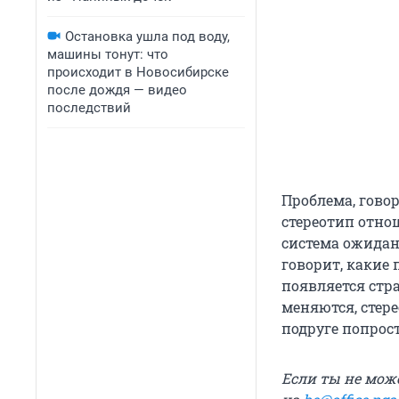
Остановка ушла под воду,
машины тонут: что
происходит в Новосибирске
после дождя — видео
последствий
Проблема, говор
стереотип отно
система ожидан
говорит, какие 
появляется стр
меняются, стер
подруге попрос
Если ты не мож