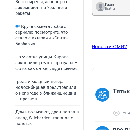
Воют сирены, аэропорты
Гость
закрывают: на Урал летят
Войти
ракеты
Круче сюжета любого
сериала: посмотрите, что
стало с актерами «Санта-
Барбары»
Новости СМИ2
На участке улицы Кирова
закончили ремонт тротуара —
фото, как он выглядит сейчас
Гроза и мощный ветер:
новосибирцев предупредили
Титьк
о непогоде в ближайшие дни
— прогноз
Дома полыхают, дрон попал в
123 
склад Wildberries: главное о
налетах
про п