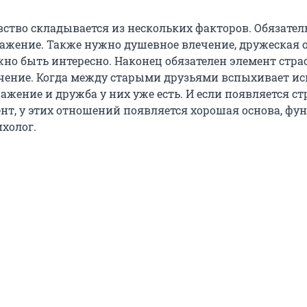
вство складывается из нескольких факторов. Обязател
ажение. Также нужно душевное влечение, дружеская 
жно быть интересно. Наконец обязателен элемент стра
чение. Когда между старыми друзьями вспыхивает иск
важение и дружба у них уже есть. И если появляется ст
нт, у этих отношений появляется хорошая основа, фун
ихолог.