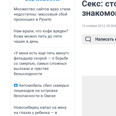
Секс: ст
Множество сайтов враз стали
знакомо
недоступны: массовый сбой
произошел в Рунете
12 ноября 2012, 00:00
Нам врали, что кофе вреден?
Кому можно пить до пяти
Написать
чашек в день
«У меня есть еще пять минут»:
фельдшер скорой — о борьбе
со смертью, самых сложных
вызовах и чувстве
безысходности
Автомобиль сбил семерых
пешеходов на островке
безопасности в Омске
Новосибирец напал на жену
на глазах у ребенка — в