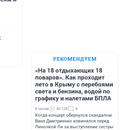
к
РЕКОМЕНДУЕМ
«На 18 отдыхающих 18
поваров». Как проходит
лето в Крыму с перебоями
света и бензина, водой по
графику и налетами БПЛА
8 часов
40 125
8
Когда концерт обернулся скандалом.
Ваня Дмитриенко извинился перед
Линочкой Ли за выступление сестры