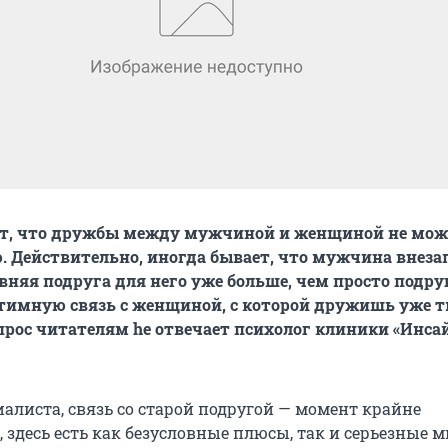
т, что дружбы между мужчиной и женщиной не мож
. Действительно, иногда бывает, что мужчина внеза
авняя подруга для него уже больше, чем просто подру
тимную связь с женщиной, с которой дружишь уже 
опрос читателям he отвечает психолог клиники «Инса
алиста, связь со старой подругой — момент крайне
 здесь есть как безусловные плюсы, так и серьезные 