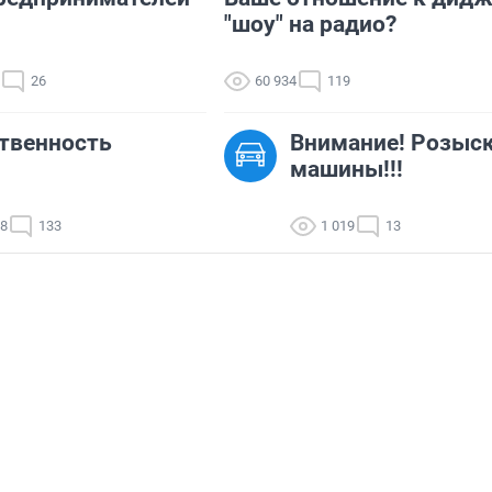
"шоу" на радио?
26
60 934
119
твенность
Внимание! Розыс
машины!!!
58
133
1 019
13