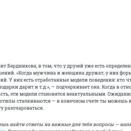
ит Бердникова, в том, что у друзей уже есть определ
шений. «Когда мужчина и женщина дружат, у них фор
ий. У них есть отработанные модели поведения: кто ч
подарки дарит и т.д.», — подчеркивает она. Когда в от
асть, эти модели становятся неактуальными. Ожидани
еотипы сталкиваются — в конечном счете ты можешь 
ту разочароваться.
ешь найти ответы на важные для тебя вопросы — на