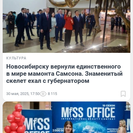
КУЛЬТУРА
Новосибирску вернули единственного
в мире мамонта Самсона. Знаменитый
скелет ехал с губернатором
30 мая, 2025, 17:50
8 115