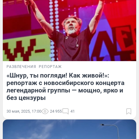
РАЗВЛЕЧЕНИЯ
РЕПОРТАЖ
«Шнур, ты погляди! Как живой!»:
репортаж с новосибирского концерта
легендарной группы — мощно, ярко и
без цензуры
30 мая, 2025, 17:00
24 955
41