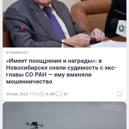
КРИМИНАЛ
«Имеет поощрения и награды»: в
Новосибирске сняли судимость с экс-
главы СО РАН — ему вменяли
мошенничество
30 мая, 2025, 17:11
8 289
33