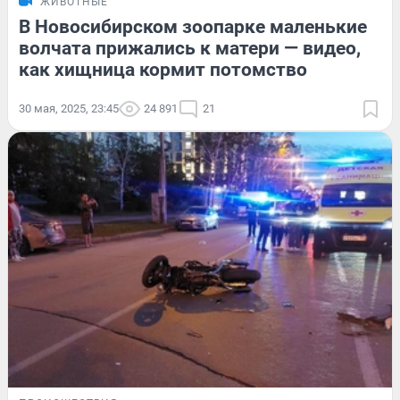
ЖИВОТНЫЕ
В Новосибирском зоопарке маленькие
волчата прижались к матери — видео,
как хищница кормит потомство
30 мая, 2025, 23:45
24 891
21