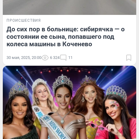
ПРОИСШЕСТВИЯ
До сих пор в больнице: сибирячка — о
состоянии ее сына, попавшего под
колеса машины в Коченево
30 мая, 2025, 20:00
6 324
11