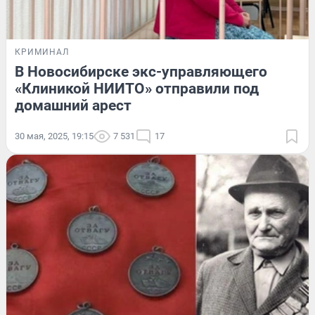
КРИМИНАЛ
В Новосибирске экс-управляющего
«Клиникой НИИТО» отправили под
домашний арест
30 мая, 2025, 19:15
7 531
17