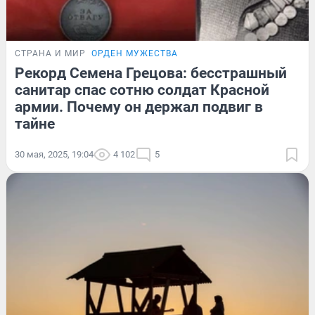
СТРАНА И МИР
ОРДЕН МУЖЕСТВА
Рекорд Семена Грецова: бесстрашный
санитар спас сотню солдат Красной
армии. Почему он держал подвиг в
тайне
30 мая, 2025, 19:04
4 102
5