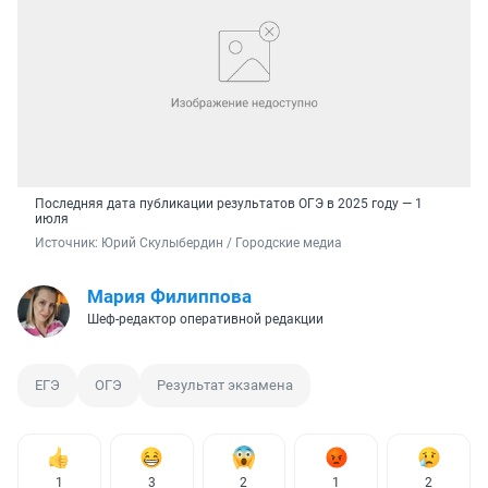
Последняя дата публикации результатов ОГЭ в 2025 году — 1
июля
Источник: 
Юрий Скулыбердин / Городские медиа
Мария Филиппова
Шеф-редактор оперативной редакции
ЕГЭ
ОГЭ
Результат экзамена
1
3
2
1
2