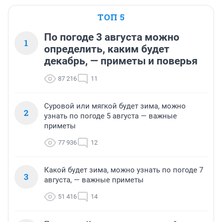
ТОП 5
По погоде 3 августа можно
1
определить, каким будет
декабрь, — приметы и поверья
87 216
11
Суровой или мягкой будет зима, можно
2
узнать по погоде 5 августа — важные
приметы
77 936
12
Какой будет зима, можно узнать по погоде 7
3
августа, — важные приметы
51 416
14