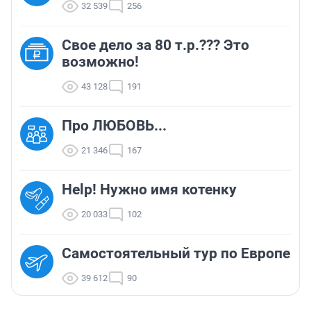
32 539
256
Свое дело за 80 т.р.??? Это
возможно!
43 128
191
Про ЛЮБОВЬ...
21 346
167
Help! Нужно имя котенку
20 033
102
Самостоятельный тур по Европе
39 612
90