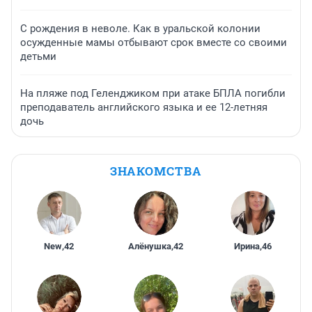
С рождения в неволе. Как в уральской колонии
осужденные мамы отбывают срок вместе со своими
детьми
На пляже под Геленджиком при атаке БПЛА погибли
преподаватель английского языка и ее 12-летняя
дочь
ЗНАКОМСТВА
New
,
42
Алёнушка
,
42
Ирина
,
46