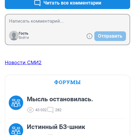
Читать все комментарии
Гость
Отправить
Войти
Новости СМИ2
ФОРУМЫ
Мысль остановилась.
43 032
282
Истинный БЗ-шник