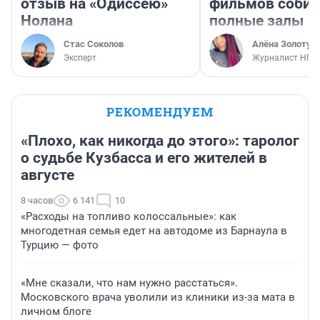
отзыв на «Одиссею»
фильмов соби
Нолана
полные залы
Стас Соколов
Алёна Золотух
Эксперт
Журналист НГС
РЕКОМЕНДУЕМ
«Плохо, как никогда до этого»: таролог
о судьбе Кузбасса и его жителей в
августе
8 часов
6 141
10
«Расходы на топливо колоссальные»: как
многодетная семья едет на автодоме из Барнаула в
Турцию — фото
«Мне сказали, что нам нужно расстаться».
Московского врача уволили из клиники из-за мата в
личном блоге