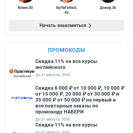
Юлия
,
50
ХуЛиГаНкА
,
Докер
,
36
43
Начать знакомиться
ПРОМОКОДЫ
Скидка 11% на все курсы
английского
До 31 августа, 2026
Скидка 6 000 ₽ от 10 000 ₽, 10 000 ₽
от 15 000 ₽, 20 000 ₽ от 30 000 ₽ и
35 000 ₽ от 50 000 ₽ на первый и
все повторные заказы по
промокоду НАБЕРИ
До 31 августа, 2026
Скидка 11% на все курсы
До 31 августа, 2026