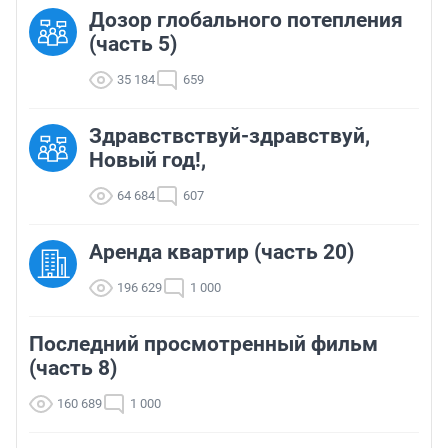
Дозор глобального потепления
(часть 5)
35 184
659
Здравствствуй-здравствуй,
Новый год!,
64 684
607
Аренда квартир (часть 20)
196 629
1 000
Последний просмотренный фильм
(часть 8)
160 689
1 000