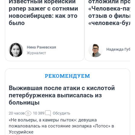
Известный корейский
отложили прок
рэпер зажег с сотнями
«Человека-пау
новосибирцев: как это
отзыв о фильм
было
«человека-бул
Нина Раневская
Надежда Губар
Журналист
РЕКОМЕНДУЕМ
Выжившая после атаки с кислотой
петербурженка выписалась из
больницы
20 часов
10 389
Обсудить
«Не вольеры, а камеры пыток»: девушка
пожаловалась на состояние экопарка «Лотос» в
Уссурийске