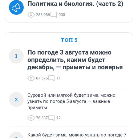
Политика и биология. (часть 2)
283 988
900
ТОП 5
По погоде 3 августа можно
1
определить, каким будет
декабрь, — приметы и поверья
87 576
11
Суровой или мягкой будет зима, можно
2
узнать по погоде 5 августа — важные
приметы
78 337
12
Какой будет зима, можно узнать по погоде 7