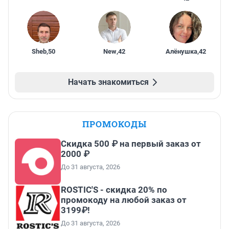
Sheb
,
50
New
,
42
Алёнушка
,
42
Начать знакомиться
ПРОМОКОДЫ
Скидка 500 ₽ на первый заказ от
2000 ₽
До 31 августа, 2026
ROSTIC'S - скидка 20% по
промокоду на любой заказ от
3199₽!
До 31 августа, 2026