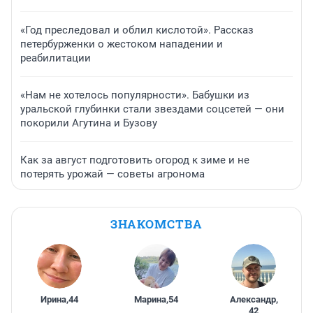
«Год преследовал и облил кислотой». Рассказ
петербурженки о жестоком нападении и
реабилитации
«Нам не хотелось популярности». Бабушки из
уральской глубинки стали звездами соцсетей — они
покорили Агутина и Бузову
Как за август подготовить огород к зиме и не
потерять урожай — советы агронома
ЗНАКОМСТВА
Ирина
,
44
Марина
,
54
Александр
,
42