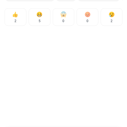
2
5
0
0
2