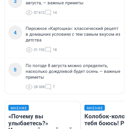
3
августа, — важные приметы
57 612
14
Пирожное «Картошка»: классический рецепт
4
в домашних условиях с тем самым вкусом из
детства
31 192
18
По погоде 8 августа можно определить,
5
насколько дождливой будет осень — важные
приметы
28 308
7
МНЕНИЕ
МНЕНИЕ
«Почему вы
Колобок-колобо
улыбаетесь?»
тебя боюсь! Ра