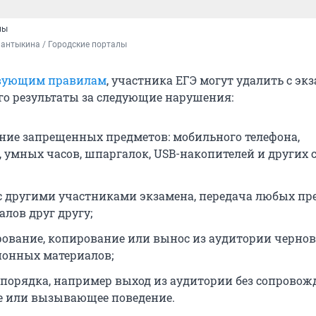
ны
антыкина / Городские порталы
вующим правилам
, участника ЕГЭ могут удалить с эк
го результаты за следующие нарушения:
ние запрещенных предметов: мобильного телефона,
 умных часов, шпаргалок, USB-накопителей и других 
с другими участниками экзамена, передача любых пр
алов друг другу;
ование, копирование или вынос из аудитории чернов
онных материалов;
порядка, например выход из аудитории без сопровож
е или вызывающее поведение.