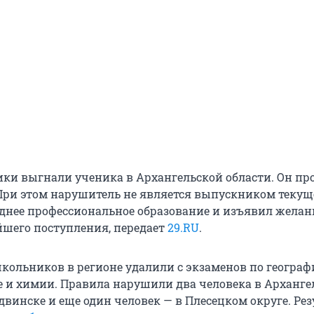
ики выгнали ученика в Архангельской области. Он про
 При этом нарушитель не является выпускником текуще
еднее профессиональное образование и изъявил желан
йшего поступления, передает
29.RU
.
кольников в регионе удалили с экзаменов по географ
е и химии. Правила нарушили два человека в Архангел
двинске и еще один человек — в Плесецком округе. Ре