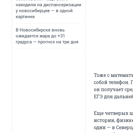
находили на диспансеризации
у новосибирцев — в одной
картинке
В Новосибирске вновь
ожидается жара до +31
градуса — прогноз на три дня
Тоже с математ
собой телефон.
он получает ср
ЕГЭ для дальне
Еще четверых ш
истории, физик
один — в Северо