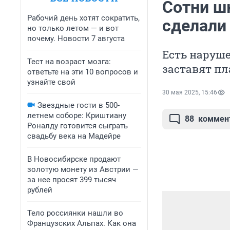
Сотни шк
Рабочий день хотят сократить,
сделали
но только летом — и вот
почему. Новости 7 августа
Есть наруше
Тест на возраст мозга:
заставят п
ответьте на эти 10 вопросов и
узнайте свой
30 мая 2025, 15:46
Звездные гости в 500-
летнем соборе: Криштиану
88
коммен
Роналду готовится сыграть
свадьбу века на Мадейре
В Новосибирске продают
золотую монету из Австрии —
за нее просят 399 тысяч
рублей
Тело россиянки нашли во
Французских Альпах. Как она