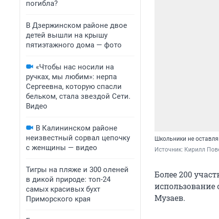
погибла?
В Дзержинском районе двое
детей вышли на крышу
пятиэтажного дома — фото
«Чтобы нас носили на
ручках, мы любим»: нерпа
Сергеевна, которую спасли
бельком, стала звездой Сети.
Видео
В Калининском районе
неизвестный сорвал цепочку
Школьники не оставл
с женщины — видео
Источник: 
Кирилл Пове
Тигры на пляже и 300 оленей
Более 200 участ
в дикой природе: топ-24
использование 
самых красивых бухт
Музаев.
Приморского края