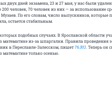
ых двух дней экзамена, 23 и 27 мая, у нас были удален
200 человек, 70 человек из них — за использование ср
л Музаев. По его словам, число выпускников, которые
ла, остается стабильным.
которых подобных случаях. В Ярославской области уч
по математике из-за шпаргалки. Правила проведения 
ик в Переславле-Залесском, пишет
76.RU
. Теперь он 
по математике только осенью.