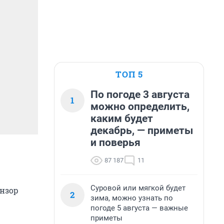
ТОП 5
По погоде 3 августа
1
можно определить,
каким будет
декабрь, — приметы
и поверья
87 187
11
Суровой или мягкой будет
Анзор
2
зима, можно узнать по
погоде 5 августа — важные
приметы