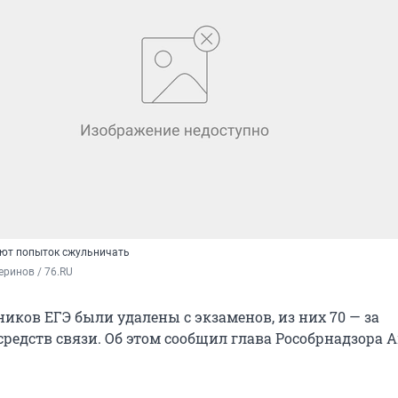
яют попыток сжульничать
ринов / 76.RU
ников ЕГЭ были удалены с экзаменов, из них 70 — за
средств связи. Об этом сообщил глава Рособрнадзора 