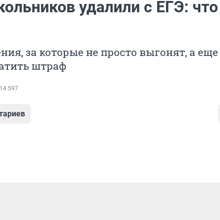
ольников удалили с ЕГЭ: что
ния, за которые не просто выгонят, а еще
латить штраф
14 597
тариев