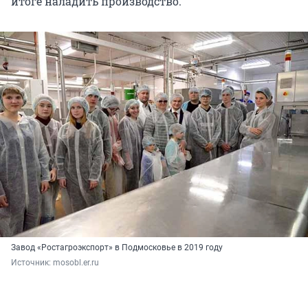
итоге наладить производство.
Завод «Ростагроэкспорт» в Подмосковье в 2019 году
Источник: 
mosobl.er.ru 