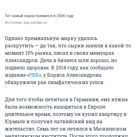
Тот самый сырок появился в 2006 году
Источник: 
eda.yandex.ru
Однако премиальную марку удалось
раскрутить — да так, что сырки заняли в какой-то
момент 10% рынка, писал в своих мемуарах
Александров. Дела в бизнесе шли хорошо, но
подвело здоровье. В 2014 году, как сообщало
издание «
РБК
», у Бориса Александрова
обнаружили рак лимфатических узлов.
Для того чтобы лечиться в Германии, ему нужна
была возможность находиться в Европе
длительное время, поэтому он купил квартиру в
Юрмале и получил латвийский вид на
жительство. Семь лет он лечился в Мюнхенском
медицинском институте. После этого продолжил