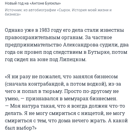
Новый год на «Антоне Буюклы»
Источник: 
из автобиографии «Сырок. История моей жизни и 
бизнеса»
Однако уже в 1983 году его дела стали известны
правоохранительным органам. За частное
предпринимательство Александрова судили, два
года он провел под следствием в Бутырке, потом
год сидел на зоне под Липецком.
«Я ни разу не пожалел, что занялся бизнесом
(сначала контрабандой, а потом водкой), из-за
чего и попал в тюрьму. Просто по-другому не
умею, — признавался в мемуарах бизнесмен.
— Моя натура такая, что я всегда должен что-то
делать. Я не могу смириться с нищетой, не могу
смириться с тем, что дома нечего жрать. А какой
был выбор?»