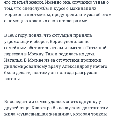
его третьей женой. Именно она, случайно узнав о
том, что спецслужбы в курсе о махинациях
моряков с цветметом, предупредила мужа об этом
с помощью кодовых слов в телеграмме.
В 1982 году, поняв, что ситуация приняла
угрожающий оборот, Борис уволился по
семейным обстоятельствам и вместе с Татьяной
переехал в Москву. Там и родилась их дочь
Наталья. В Москве из-за отсутствия прописки
дипломированному врачу Александрову нечего
было делать, поэтому он полгода разгружал
вагоны.
Впоследствии семье удалось снять однушку у
друзей отца. Квартира была жуткая: до этого там
жила «сумасшедшая женщина», которая толком