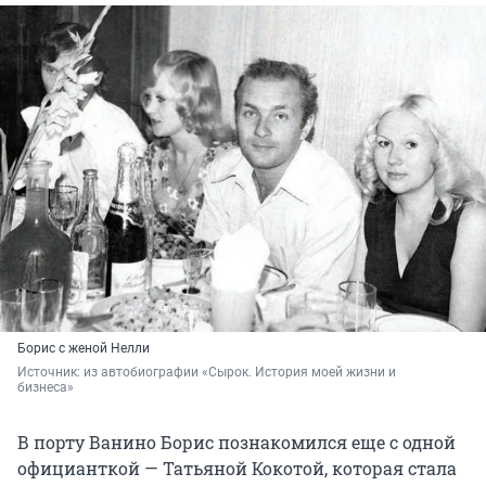
Борис с женой Нелли
Источник: 
из автобиографии «Сырок. История моей жизни и 
бизнеса»
В порту Ванино Борис познакомился еще с одной
официанткой — Татьяной Кокотой, которая стала