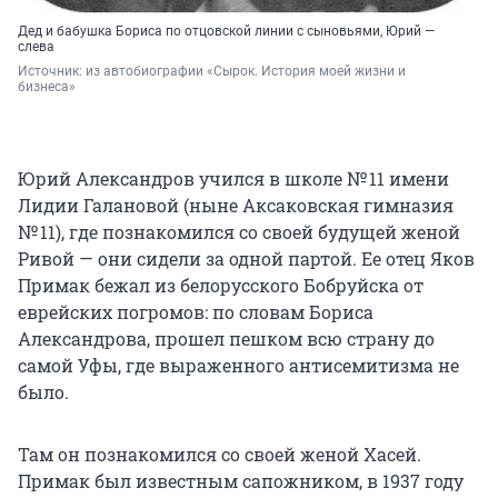
Дед и бабушка Бориса по отцовской линии с сыновьями, Юрий —
слева
Источник: 
из автобиографии «Сырок. История моей жизни и 
бизнеса»
Юрий Александров учился в школе № 11 имени
Лидии Галановой (ныне Аксаковская гимназия
№ 11), где познакомился со своей будущей женой
Ривой — они сидели за одной партой. Ее отец Яков
Примак бежал из белорусского Бобруйска от
еврейских погромов: по словам Бориса
Александрова, прошел пешком всю страну до
самой Уфы, где выраженного антисемитизма не
было.
Там он познакомился со своей женой Хасей.
Примак был известным сапожником, в 1937 году