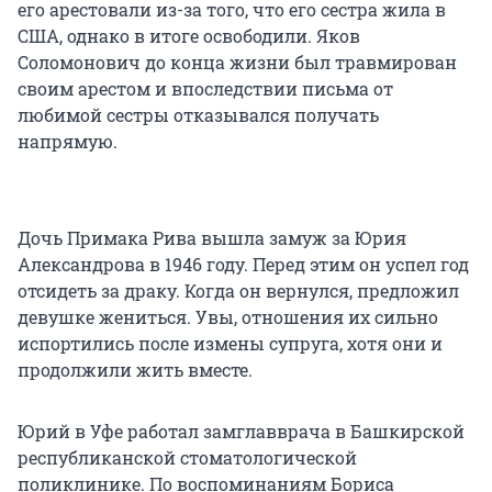
его арестовали из-за того, что его сестра жила в
США, однако в итоге освободили. Яков
Соломонович до конца жизни был травмирован
своим арестом и впоследствии письма от
любимой сестры отказывался получать
напрямую.
Дочь Примака Рива вышла замуж за Юрия
Александрова в 1946 году. Перед этим он успел год
отсидеть за драку. Когда он вернулся, предложил
девушке жениться. Увы, отношения их сильно
испортились после измены супруга, хотя они и
продолжили жить вместе.
Юрий в Уфе работал замглавврача в Башкирской
республиканской стоматологической
поликлинике. По воспоминаниям Бориса