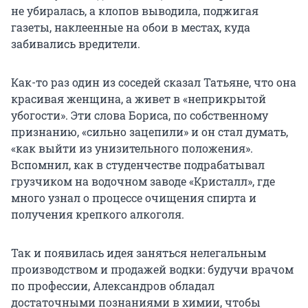
не убиралась, а клопов выводила, поджигая
газеты, наклеенные на обои в местах, куда
забивались вредители.
Как-то раз один из соседей сказал Татьяне, что она
красивая женщина, а живет в «неприкрытой
убогости». Эти слова Бориса, по собственному
признанию, «сильно зацепили» и он стал думать,
«как выйти из унизительного положения».
Вспомнил, как в студенчестве подрабатывал
грузчиком на водочном заводе «Кристалл», где
много узнал о процессе очищения спирта и
получения крепкого алкоголя.
Так и появилась идея заняться нелегальным
производством и продажей водки: будучи врачом
по профессии, Александров обладал
достаточными познаниями в химии, чтобы