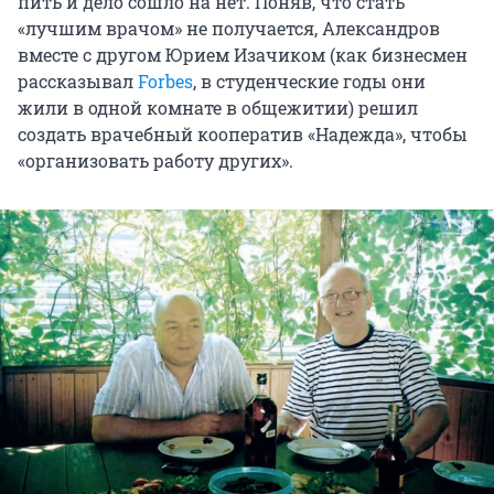
пить и дело сошло на нет. Поняв, что стать
«лучшим врачом» не получается, Александров
вместе с другом Юрием Изачиком (как бизнесмен
рассказывал
Forbes
, в студенческие годы они
жили в одной комнате в общежитии) решил
создать врачебный кооператив «Надежда», чтобы
«организовать работу других».