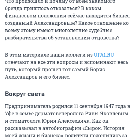
Что произошло и почему от всем знакомого
бренда пришлось отказаться? В каком
финансовом положении сейчас находится бизнес,
созданный Александровым? Какое отношение ко
всему этому имеют многолетние судебные
разбирательства об установлении отцовства?
В этом материале наши коллеги из
UFA1.RU
отвечают на все эти вопросы и вспоминают весь
путь, который прошел тот самый Борис
Александров и его бизнес.
Вокруг света
Предприниматель родился 11 сентября 1947 года в
Уфе в семье дерматовенеролога Ривы Яковлевны
и стоматолога Юрия Алексеевича. Как он
рассказывал в автобиографии «Сырок. История
моей жизни и бизнеса», родители поженились за