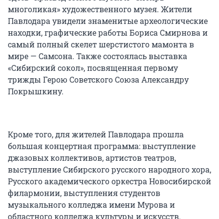
многоликая» художественного музея. Жители
Павлодара увидели знаменитые археологические
находки, графические работы Бориса Смирнова и
самый полный скелет шерстистого мамонта в
мире — Самсона. Также состоялась выставка
«Сибирский сокол», посвященная первому
трижды Герою Советского Союза Александру
Покрышкину.
Кроме того, для жителей Павлодара прошла
большая концертная программа: выступление
джазовых коллективов, артистов театров,
выступление Сибирского русского народного хора,
Русского академического оркестра Новосибирской
филармонии, выступления студентов
музыкального колледжа имени Мурова и
областного колледжа культуры и искусств.