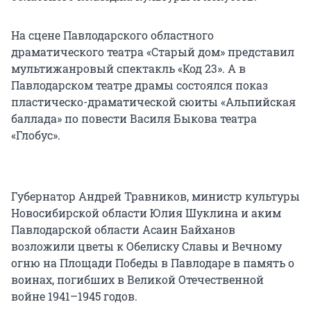
На сцене Павлодарского областного
драматического театра «Старый дом» представил
мультижанровый спектакль «Код 23». А в
Павлодарском театре драмы состоялся показ
пластическо-драматической сюиты «Альпийская
баллада» по повести Василя Быкова театра
«Глобус».
Губернатор Андрей Травников, министр культуры
Новосибирской области Юлия Шуклина и аким
Павлодарской области Асаин Байханов
возложили цветы к Обелиску Славы и Вечному
огню на Площади Победы в Павлодаре в память о
воинах, погибших в Великой Отечественной
войне 1941–1945 годов.