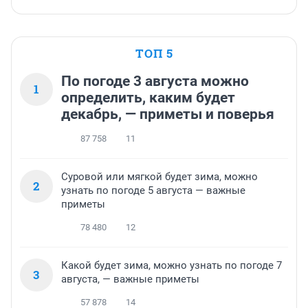
ТОП 5
По погоде 3 августа можно
1
определить, каким будет
декабрь, — приметы и поверья
87 758
11
Суровой или мягкой будет зима, можно
2
узнать по погоде 5 августа — важные
приметы
78 480
12
Какой будет зима, можно узнать по погоде 7
3
августа, — важные приметы
57 878
14