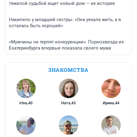
тяжелой судьбой ищет новый дом — ее история
Накипело у младшей сестры: «Она уехала жить, а я
осталась быть хорошей»
«Мужчины не терпят конкуренции». Порнозвезда из
Екатеринбурга впервые показала своего мужа
ЗНАКОМСТВА
Irina
,
40
Ната
,
43
Ирина
,
44