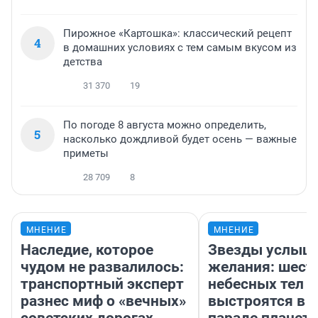
Пирожное «Картошка»: классический рецепт
4
в домашних условиях с тем самым вкусом из
детства
31 370
19
По погоде 8 августа можно определить,
5
насколько дождливой будет осень — важные
приметы
28 709
8
МНЕНИЕ
МНЕНИЕ
Наследие, которое
Звезды услыш
чудом не развалилось:
желания: шест
транспортный эксперт
небесных тел
разнес миф о «вечных»
выстроятся в 