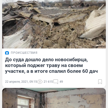
ПРОИСШЕСТВИЯ
До суда дошло дело новосибирца,
который поджег траву на своем
участке, а в итоге спалил более 60 дач
22 апреля, 2021, 09:15
21 615
49