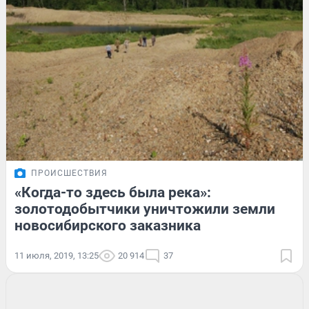
ПРОИСШЕСТВИЯ
«Когда-то здесь была река»:
золотодобытчики уничтожили земли
новосибирского заказника
11 июля, 2019, 13:25
20 914
37