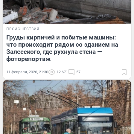
ПРОИСШЕСТВИЯ
Груды кирпичей и побитые машины:
что происходит рядом со зданием на
Залесского, где рухнула стена —
фоторепортаж
11 февраля, 2026, 21:30
12 671
57