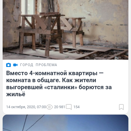
ГОРОД
ПРОБЛЕМА
Вместо 4-комнатной квартиры —
комната в общаге. Как жители
выгоревшей «сталинки» борются за
жильё
14 октября, 2020, 07:00
20 981
154