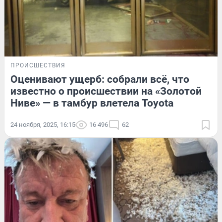
ПРОИСШЕСТВИЯ
Оценивают ущерб: собрали всё, что
известно о происшествии на «Золотой
Ниве» — в тамбур влетела Toyota
24 ноября, 2025, 16:15
16 496
62