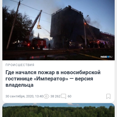
ПРОИСШЕСТВИЯ
Где начался пожар в новосибирской
гостинице «Император» — версия
владельца
30 сентября, 2020, 13:40
38 262
60