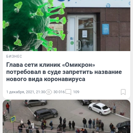
БИЗНЕС
Глава сети клиник «Омикрон»
потребовал в суде запретить название
нового вида коронавируса
1 декабря, 2021, 21:30
30 016
109