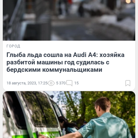
ГОРОД
Глыба льда сошла на Audi A4: хозяйка
разбитой машины год судилась с
бердскими коммунальщиками
18 августа, 2023, 17:25
5 370
15