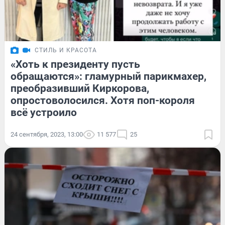
СТИЛЬ И КРАСОТА
«Хоть к президенту пусть
обращаются»: гламурный парикмахер,
преобразивший Киркорова,
опростоволосился. Хотя поп-короля
всё устроило
24 сентября, 2023, 13:00
11 577
25