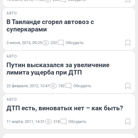
АВТО
В Таиланде сгорел автовоз с
суперкарами
3 июня, 2013, 09:25
232
Обсудить
АВТО
Путин высказался за увеличение
лимита ущерба при ДТП
22 февраля, 2012, 10:47
192
Обсудить
АВТО
ДТП есть, виноватых нет – как быть?
11 марта, 2011, 14:31
318
Обсудить