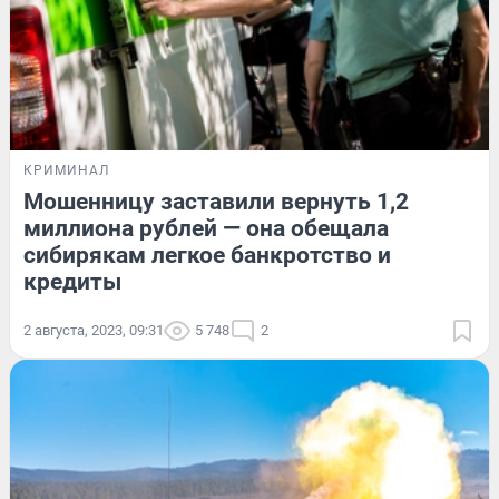
КРИМИНАЛ
Мошенницу заставили вернуть 1,2
миллиона рублей — она обещала
сибирякам легкое банкротство и
кредиты
2 августа, 2023, 09:31
5 748
2