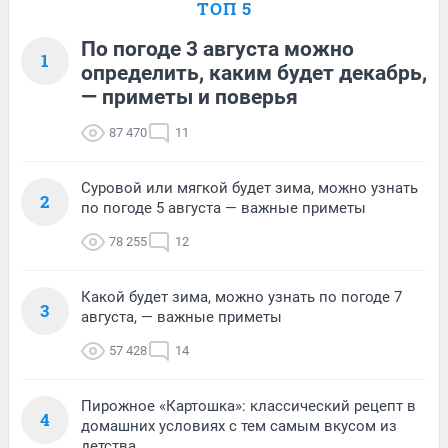
ТОП 5
По погоде 3 августа можно
1
определить, каким будет декабрь,
— приметы и поверья
87 470
11
Суровой или мягкой будет зима, можно узнать
2
по погоде 5 августа — важные приметы
78 255
12
Какой будет зима, можно узнать по погоде 7
3
августа, — важные приметы
57 428
14
Пирожное «Картошка»: классический рецепт в
4
домашних условиях с тем самым вкусом из
детства