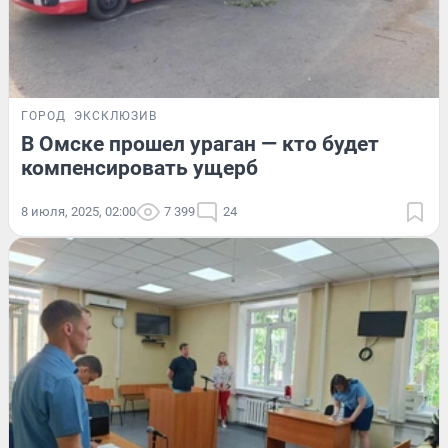
ГОРОД
ЭКСКЛЮЗИВ
В Омске прошел ураган — кто будет
компенсировать ущерб
8 июля, 2025, 02:00
7 399
24