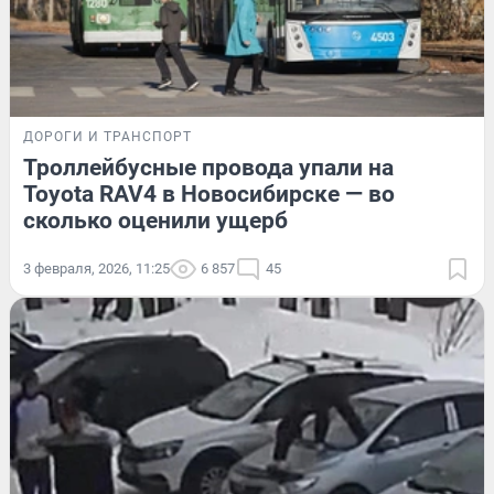
ДОРОГИ И ТРАНСПОРТ
Троллейбусные провода упали на
Toyota RAV4 в Новосибирске — во
сколько оценили ущерб
3 февраля, 2026, 11:25
6 857
45